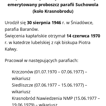
emerytowany proboszcz parafii Suchowola
(koło Krasnobrodu)
Urodził się
30 sierpnia 1946
r. w Śniadówce,
parafia Baranów.
Święcenia kapłańskie otrzymał
14 czerwca 1970
r. w katedrze lubelskiej z rąk biskupa Piotra
Kałwy.
Pracował w następujących parafiach:
Krzczonów (01.07.1970 – 07.06.1977) –
wikariusz
Siedliszcze (07.06.1977 – 15.06.1977) –
wikariusz
Krasnobród Nawiedzenia NMP (15.06.1977 –
19.06.1979) – wikariusz