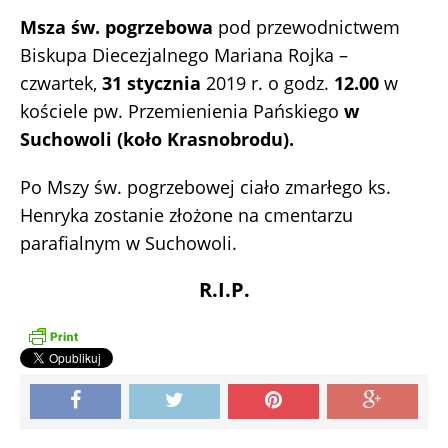
Msza św. pogrzebowa
pod przewodnictwem
Biskupa Diecezjalnego Mariana Rojka –
czwartek,
31 stycznia
2019 r. o godz.
12.00
w
kościele pw. Przemienienia Pańskiego
w
Suchowoli
(koło Krasnobrodu).
Po Mszy św. pogrzebowej ciało zmarłego ks.
Henryka zostanie złożone na cmentarzu
parafialnym w Suchowoli.
R.I.P.