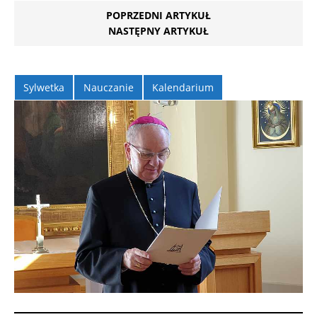
POPRZEDNI ARTYKUŁ
NASTĘPNY ARTYKUŁ
Sylwetka
Nauczanie
Kalendarium