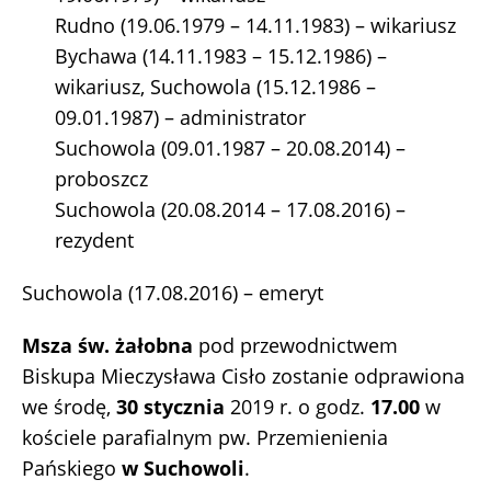
Rudno (19.06.1979 – 14.11.1983) – wikariusz
Bychawa (14.11.1983 – 15.12.1986) –
wikariusz, Suchowola (15.12.1986 –
09.01.1987) – administrator
Suchowola (09.01.1987 – 20.08.2014) –
proboszcz
Suchowola (20.08.2014 – 17.08.2016) –
rezydent
Suchowola (17.08.2016) – emeryt
Msza św. żałobna
pod przewodnictwem
Biskupa Mieczysława Cisło zostanie odprawiona
we środę,
30 stycznia
2019 r. o godz.
17.00
w
kościele parafialnym pw. Przemienienia
Pańskiego
w Suchowoli
.