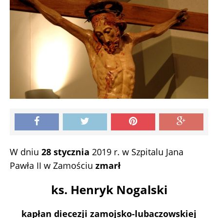
W dniu
28 stycznia
2019 r. w Szpitalu Jana
Pawła II w Zamościu
zmarł
ks. Henryk Nogalski
kapłan diecezji zamojsko-lubaczowskiej