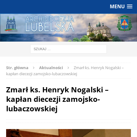
MENU
Str. główna
Aktualności
Zmarł ks. Henryk Nogalski –
kapłan diecezji zamojsko-lubaczowskiej
Zmarł ks. Henryk Nogalski –
kapłan diecezji zamojsko-
lubaczowskiej