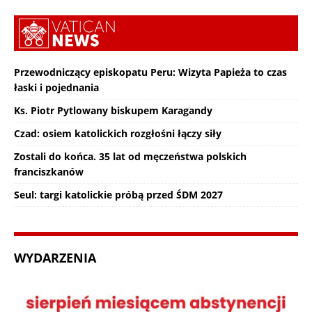
Przewodniczący episkopatu Peru: Wizyta Papieża to czas
łaski i pojednania
Ks. Piotr Pytlowany biskupem Karagandy
Czad: osiem katolickich rozgłośni łączy siły
Zostali do końca. 35 lat od męczeństwa polskich
franciszkanów
Seul: targi katolickie próbą przed ŚDM 2027
WYDARZENIA