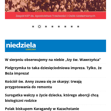
W sierpniu obserwujemy na niebie „łzy św. Wawrzyńca”
Pielgrzymka to taka dziesięciodniowa impreza. Tylko, że
Boża impreza!
Kościół św. Anny zsuwa się ze skarpy; trwają
przygotowania do remontu
Surogatka walczy o życie dziecka, którego aborcji chcą
biologiczni rodzice
Polak biskupem Karagandy w Kazachstanie