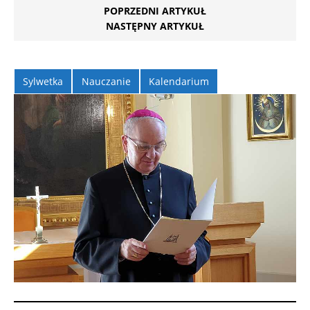
POPRZEDNI ARTYKUŁ
NASTĘPNY ARTYKUŁ
Sylwetka
Nauczanie
Kalendarium