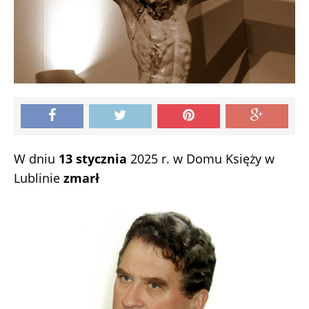
W dniu
13 stycznia
2025 r. w Domu Księży w
Lublinie
zmarł