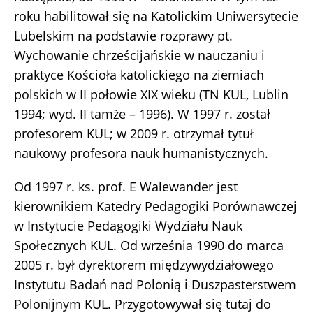
roku habilitował się na Katolickim Uniwersytecie
Lubelskim na podstawie rozprawy pt.
Wychowanie chrześcijańskie w nauczaniu i
praktyce Kościoła katolickiego na ziemiach
polskich w II połowie XIX wieku (TN KUL, Lublin
1994; wyd. II tamże – 1996). W 1997 r. został
profesorem KUL; w 2009 r. otrzymał tytuł
naukowy profesora nauk humanistycznych.
Od 1997 r. ks. prof. E Walewander jest
kierownikiem Katedry Pedagogiki Porównawczej
w Instytucie Pedagogiki Wydziału Nauk
Społecznych KUL. Od września 1990 do marca
2005 r. był dyrektorem międzywydziałowego
Instytutu Badań nad Polonią i Duszpasterstwem
Polonijnym KUL. Przygotowywał się tutaj do