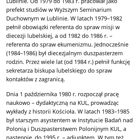
Lublinie. Od 1979 do 1983 r. pracował jako
prefekt studiów w Wyższym Seminarium
Duchownym w Lublinie. W latach 1979–1982
pełnił obowiązki referenta do spraw misji w
diecezji lubelskiej, a od 1982 do 1986 r. –
referenta do spraw ekumenizmu. Jednocześnie
(1984–1986) był diecezjalnym duszpasterzem
rodzin. Przez wiele lat (od 1984 r.) pełnił funkcję
sekretarza biskupa lubelskiego do spraw
kontaktów z zagranicą.
Dnia 1 października 1980 r. rozpoczął pracę
naukowo – dydaktyczną na KUL, prowadząc
wykłady z historii Kościoła. W latach 1983–1985
był starszym asystentem w Instytucie Badań nad
Polonią i Duszpasterstwem Polonijnym KUL, a
następnie, do 1995 r. – adiunktem. W tym też