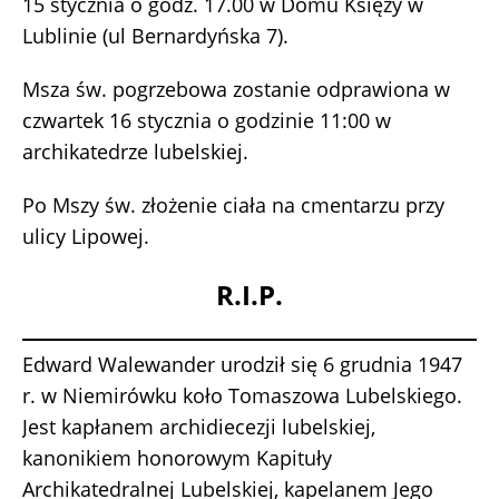
15 stycznia o godz. 17.00 w Domu Księży w
Lublinie (ul Bernardyńska 7).
Msza św. pogrzebowa zostanie odprawiona w
czwartek 16 stycznia o godzinie 11:00 w
archikatedrze lubelskiej.
Po Mszy św. złożenie ciała na cmentarzu przy
ulicy Lipowej.
R.I.P.
Edward Walewander urodził się 6 grudnia 1947
r. w Niemirówku koło Tomaszowa Lubelskiego.
Jest kapłanem archidiecezji lubelskiej,
kanonikiem honorowym Kapituły
Archikatedralnej Lubelskiej, kapelanem Jego