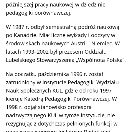
późniejszej pracy naukowej w dziedzinie
pedagogiki porównawczej.
W 1987 r. odbył semestralną podróż naukową
po Kanadzie. Miał liczne wykłady i odczyty w
środowiskach naukowych Austrii i Niemiec. W
latach 1993–2002 był prezesem Oddziału
Lubelskiego Stowarzyszenia „Wspólnota Polska”.
Na początku października 1996 r. został
zatrudniony w Instytucie Pedagogiki Wydziału
Nauk Społecznych KUL, gdzie od roku 1997
kieruje Katedrą Pedagogiki Porównawczej. W
1998 r. objął stanowisko profesora
nadzwyczajnego KUL w tymże Instytucie, nie
rezygnując z dotychczas pełnionych funkcji w
międzywydziałowym Instytucie Badań nad