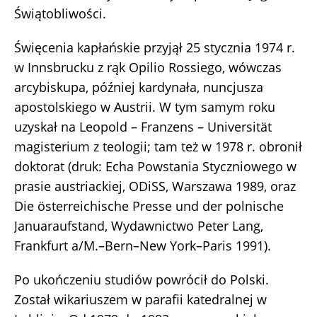
Świątobliwości.
Święcenia kapłańskie przyjął 25 stycznia 1974 r.
w Innsbrucku z rąk Opilio Rossiego, wówczas
arcybiskupa, później kardynała, nuncjusza
apostolskiego w Austrii. W tym samym roku
uzyskał na Leopold – Franzens – Universität
magisterium z teologii; tam też w 1978 r. obronił
doktorat (druk: Echa Powstania Styczniowego w
prasie austriackiej, ODiSS, Warszawa 1989, oraz
Die österreichische Presse und der polnische
Januaraufstand, Wydawnictwo Peter Lang,
Frankfurt a/M.–Bern–New York–Paris 1991).
Po ukończeniu studiów powrócił do Polski.
Został wikariuszem w parafii katedralnej w