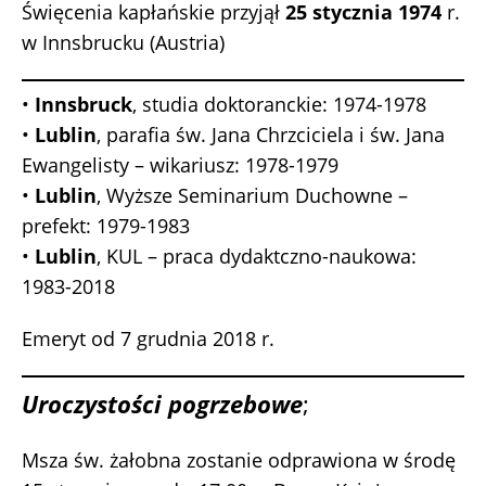
Święcenia kapłańskie przyjął
25 stycznia 1974
r.
w Innsbrucku (Austria)
•
Innsbruck
, studia doktoranckie: 1974-1978
•
Lublin
, parafia św. Jana Chrzciciela i św. Jana
Ewangelisty – wikariusz: 1978-1979
•
Lublin
, Wyższe Seminarium Duchowne –
prefekt: 1979-1983
•
Lublin
, KUL – praca dydaktczno-naukowa:
1983-2018
Emeryt od 7 grudnia 2018 r.
Uroczystości pogrzebowe
;
Msza św. żałobna zostanie odprawiona w środę