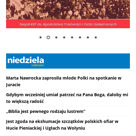
Marta Nawrocka zaprosiła młode Polki na spotkanie w
Juracie
Gdybym wcześniej umiał patrzeć na Pana Boga, dałoby mi
to większą radość
„Biblia jest pewnego rodzaju lustrem”
Jest zgoda na ekshumacje szczątków polskich ofiar w
Hucie Pieniackiej i Ugłach na Wołyniu