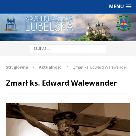
MENU
Str. główna
Aktualności
Zmarł ks. Edward Walewander
Zmarł ks. Edward Walewander