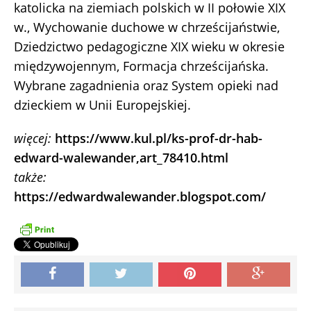
katolicka na ziemiach polskich w II połowie XIX
w., Wychowanie duchowe w chrześcijaństwie,
Dziedzictwo pedagogiczne XIX wieku w okresie
międzywojennym, Formacja chrześcijańska.
Wybrane zagadnienia oraz System opieki nad
dzieckiem w Unii Europejskiej.
więcej:
https://www.kul.pl/ks-prof-dr-hab-
edward-walewander,art_78410.html
także:
https://edwardwalewander.blogspot.com/