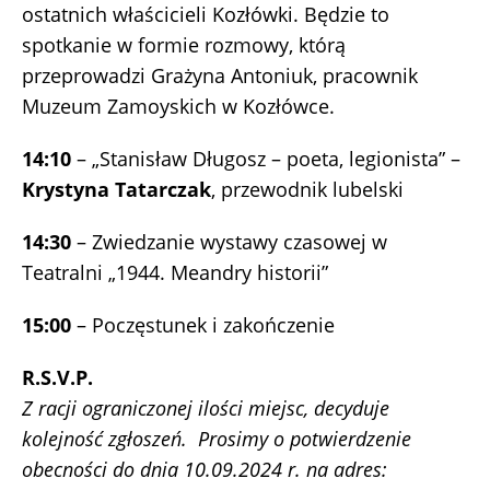
ostatnich właścicieli Kozłówki. Będzie to
spotkanie w formie rozmowy, którą
przeprowadzi Grażyna Antoniuk, pracownik
Muzeum Zamoyskich w Kozłówce.
14:10
– „Stanisław Długosz – poeta, legionista” –
Krystyna Tatarczak
, przewodnik lubelski
14:30
– Zwiedzanie wystawy czasowej w
Teatralni „1944. Meandry historii”
15:00
– Poczęstunek i zakończenie
R.S.V.P.
Z racji ograniczonej ilości miejsc, decyduje
kolejność zgłoszeń. Prosimy o potwierdzenie
obecności do dnia 10.09.2024 r. na adres: