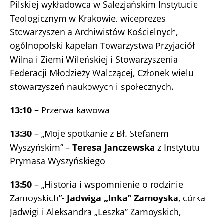
Pilskiej wykładowca w Salezjańskim Instytucie
Teologicznym w Krakowie, wiceprezes
Stowarzyszenia Archiwistów Kościelnych,
ogólnopolski kapelan Towarzystwa Przyjaciół
Wilna i Ziemi Wileńskiej i Stowarzyszenia
Federacji Młodzieży Walczącej, Członek wielu
stowarzyszeń naukowych i społecznych.
13:10
– Przerwa kawowa
13:30
– „Moje spotkanie z Bł. Stefanem
Wyszyńskim” –
Teresa Janczewska
z Instytutu
Prymasa Wyszyńskiego
13:50
– „Historia i wspomnienie o rodzinie
Zamoyskich”-
Jadwiga „Inka” Zamoyska
, córka
Jadwigi i Aleksandra „Leszka” Zamoyskich,