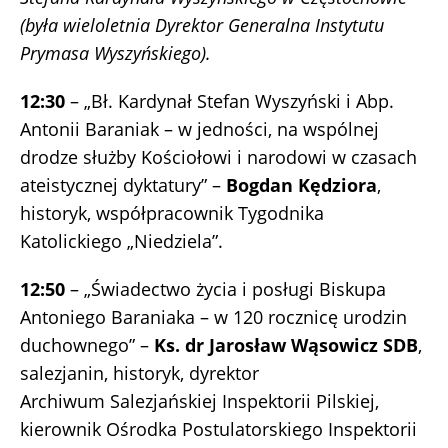
(była wieloletnia Dyrektor Generalna Instytutu
Prymasa Wyszyńskiego).
12:30
– „Bł. Kardynał Stefan Wyszyński i Abp.
Antonii Baraniak – w jedności, na wspólnej
drodze służby Kościołowi i narodowi w czasach
ateistycznej dyktatury” –
Bogdan Kędziora
,
historyk, współpracownik Tygodnika
Katolickiego „Niedziela”.
12:50
– „Świadectwo życia i posługi Biskupa
Antoniego Baraniaka – w 120 rocznicę urodzin
duchownego” –
Ks. dr Jarosław Wąsowicz SDB
,
salezjanin, historyk, dyrektor
Archiwum Salezjańskiej Inspektorii Pilskiej,
kierownik Ośrodka Postulatorskiego Inspektorii