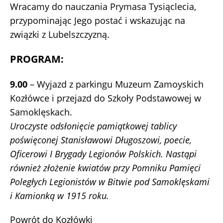
Wracamy do nauczania Prymasa Tysiąclecia,
przypominając Jego postać i wskazując na
związki z Lubelszczyzną.
PROGRAM:
9.00
– Wyjazd z parkingu Muzeum Zamoyskich
Kozłówce i przejazd do Szkoły Podstawowej w
Samoklęskach.
Uroczyste odsłonięcie pamiątkowej tablicy
poświęconej Stanisławowi Długoszowi, poecie,
Oficerowi I Brygady Legionów Polskich. Nastąpi
również złożenie kwiatów przy Pomniku Pamięci
Poległych Legionistów w Bitwie pod Samoklęskami
i Kamionką w 1915 roku.
Powrót do Kozłówki