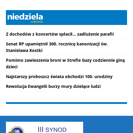
Z dochodów z koncertów spłacił... zadłużenie parafii
Senat RP upamiętnił 300. rocznicę kanonizacji św.
Stanisława Kostki
Pomimo zawieszenia broni w Strefie Gazy codziennie giną
dzieci
Najstarszy proboszcz świata obchodzi 100. urodziny
Rewolucja Ewangelii burzy mury dzielące ludzi