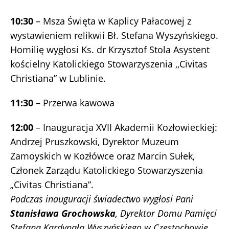
10:30
– Msza Święta w Kaplicy Pałacowej z
wystawieniem relikwii Bł. Stefana Wyszyńskiego.
Homilię wygłosi Ks. dr Krzysztof Stola Asystent
kościelny Katolickiego Stowarzyszenia ,,Civitas
Christiana” w Lublinie.
11:30
– Przerwa kawowa
12:00
– Inauguracja XVII Akademii Kozłowieckiej:
Andrzej Pruszkowski, Dyrektor Muzeum
Zamoyskich w Kozłówce oraz Marcin Sułek,
Członek Zarządu Katolickiego Stowarzyszenia
„Civitas Christiana”.
Podczas inauguracji świadectwo wygłosi Pani
Stanisława Grochowska
, Dyrektor Domu Pamięci
Stefana Kardynała Wyszyńskiego w Częstochowie