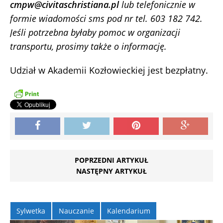
cmpw@civitaschristiana.pl
lub telefonicznie w
formie wiadomości sms pod nr tel. 603 182 742.
Jeśli potrzebna byłaby pomoc w organizacji
transportu, prosimy także o informację.
Udział w Akademii Kozłowieckiej jest bezpłatny.
POPRZEDNI ARTYKUŁ
NASTĘPNY ARTYKUŁ
Sylwetka
Nauczanie
Kalendarium