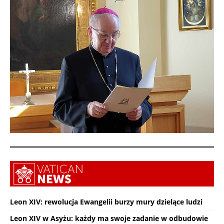
Leon XIV: rewolucja Ewangelii burzy mury dzielące ludzi
Leon XIV w Asyżu: każdy ma swoje zadanie w odbudowie