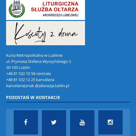
Kuria Metropolitalna w Lublinie
ul. Prymasa Stefana Wyszyńskiego 2
20-105 Lublin
+48 81 532 10 58 centrala
+48 81 532 12 25 kancelaria
kancelaria(znak @)diecezja.lublin.pl
POZOSTAŃ W KONTAKCIE