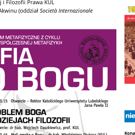
j i Filozofii Prawa KUL
Akwinu (oddział
Società Internazionale
Kona