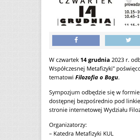
W czwartek
14 grudnia
2023 r. od
Współczesnej Metafizyki” poświęco
tematowi
Filozofia o Bogu
.
Sympozjum odbędzie się w formie
dostępnej bezpośrednio pod link
stronie internetowej Wydziału Filo
Organizatorzy:
– Katedra Metafizyki KUL