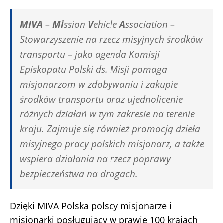
MIVA
–
Mi
ssion
V
ehicle
A
ssociation –
Stowarzyszenie na rzecz misyjnych środków
transportu – jako agenda Komisji
Episkopatu Polski ds. Misji pomaga
misjonarzom w zdobywaniu i zakupie
środków transportu oraz ujednolicenie
różnych działań w tym zakresie na terenie
kraju. Zajmuje się również promocją dzieła
misyjnego pracy polskich misjonarz, a także
wspiera działania na rzecz poprawy
bezpieczeństwa na drogach.
Dzięki MIVA Polska polscy misjonarze i
misjonarki posługujący w prawie 100 krajach