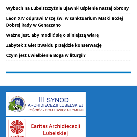
Wybuch na Lubelszczyźnie ujawnił uśpienie naszej obrony
Leon XIV odprawi Mszę św. w sanktuarium Matki Bożej
Dobrej Rady w Genazzano
Ważne jest, aby modlić się o silniejszą wiarę
Zabytek z Gietrzwałdu przejdzie konserwację
Czym jest uwielbienie Boga w liturgii?