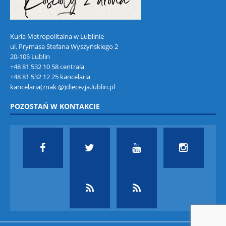
Kuria Metropolitalna w Lublinie
ul. Prymasa Stefana Wyszyńskiego 2
20-105 Lublin
+48 81 532 10 58 centrala
+48 81 532 12 25 kancelaria
kancelaria(znak @)diecezja.lublin.pl
POZOSTAŃ W KONTAKCIE