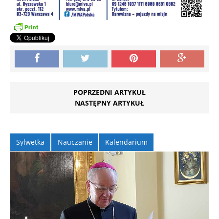
POPRZEDNI ARTYKUŁ
NASTĘPNY ARTYKUŁ
Sylwetka
Nauczanie
Kalendarium