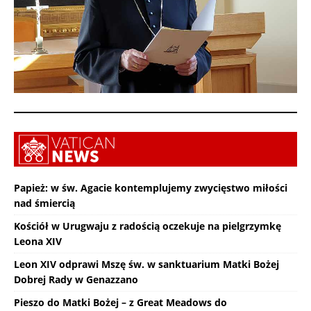
Papież: w św. Agacie kontemplujemy zwycięstwo miłości
nad śmiercią
Kościół w Urugwaju z radością oczekuje na pielgrzymkę
Leona XIV
Leon XIV odprawi Mszę św. w sanktuarium Matki Bożej
Dobrej Rady w Genazzano
Pieszo do Matki Bożej – z Great Meadows do