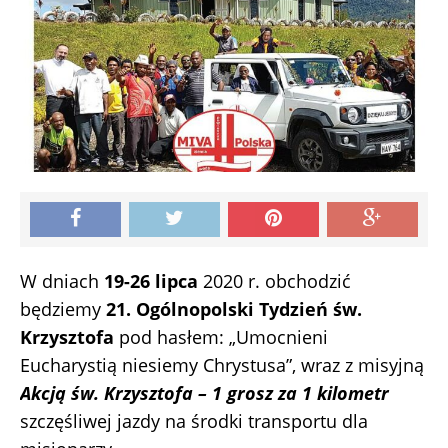
W dniach
19-26 lipca
2020 r. obchodzić
będziemy
21. Ogólnopolski Tydzień św.
Krzysztofa
pod hasłem: „Umocnieni
Eucharystią niesiemy Chrystusa”, wraz z misyjną
Akcją św. Krzysztofa – 1 grosz za 1 kilometr
szczęśliwej jazdy na środki transportu dla