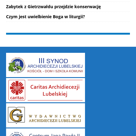
Zabytek z Gietrzwałdu przejdzie konserwację
Czym jest uwielbienie Boga w liturgii?