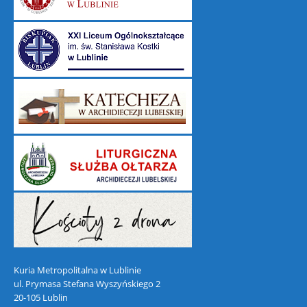
Kuria Metropolitalna w Lublinie
ul. Prymasa Stefana Wyszyńskiego 2
20-105 Lublin