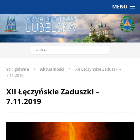
MENU
Str. główna
Aktualności
XII Łęczyńskie Zaduszki –
7.11.2019
XII Łęczyńskie Zaduszki –
7.11.2019