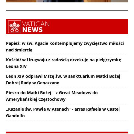
Papież: w św. Agacie kontemplujemy zwycięstwo miłości
nad śmiercią
Kościół w Urugwaju z radością oczekuje na pielgrzymkę
Leona XIV
Leon XIV odprawi Mszę św. w sanktuarium Matki Bożej
Dobrej Rady w Genazzano
Pieszo do Matki Bożej – z Great Meadows do
Amerykańskiej Częstochowy
„Kazanie św. Pawła w Atenach” - arras Rafaela w Castel
Gandolfo