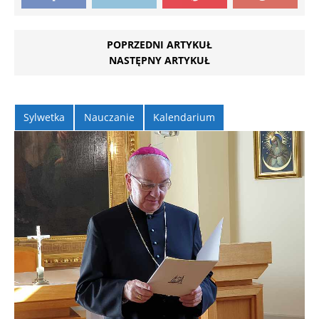
POPRZEDNI ARTYKUŁ
NASTĘPNY ARTYKUŁ
Sylwetka
Nauczanie
Kalendarium