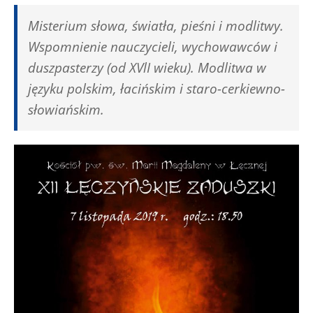
Misterium słowa, światła, pieśni i modlitwy.
Wspomnienie nauczycieli, wychowawców i
duszpasterzy (od XVlI wieku). Modlitwa w
języku polskim, łacińskim i staro-cerkiewno-
słowiańskim.