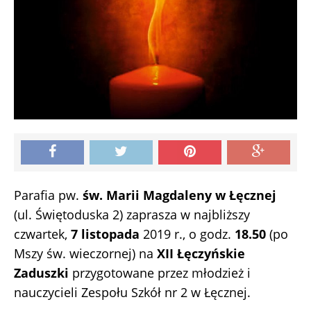
Parafia pw.
św. Marii Magdaleny w Łęcznej
(ul. Świętoduska 2) zaprasza w najbliższy
czwartek,
7 listopada
2019 r., o godz.
18.50
(po
Mszy św. wieczornej) na
XII Łęczyńskie
Zaduszki
przygotowane przez młodzież i
nauczycieli Zespołu Szkół nr 2 w Łęcznej.