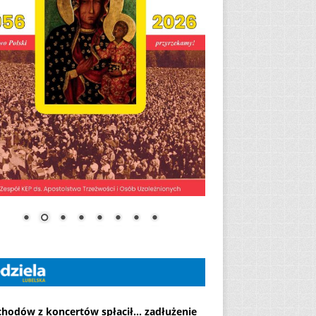
chodów z koncertów spłacił... zadłużenie