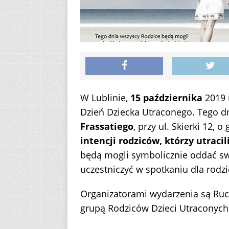
W Lublinie,
15 października
2019 r
Dzień Dziecka Utraconego. Tego d
Frassatiego
, przy ul. Skierki 12, o
intencji rodziców, którzy utracil
będą mogli symbolicznie oddać sw
uczestniczyć w spotkaniu dla rodzi
Organizatorami wydarzenia są Ruch 
grupą Rodziców Dzieci Utraconych 