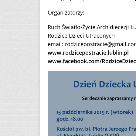
Organizatorzy:
Ruch Światło-Życie Archidiecezji Lu
Rodzice Dzieci Utraconych
email: rodzicepostracie@gmail.c
www.rodzicepostracie.lublin.pl
www.facebook.com/RodziceDziec