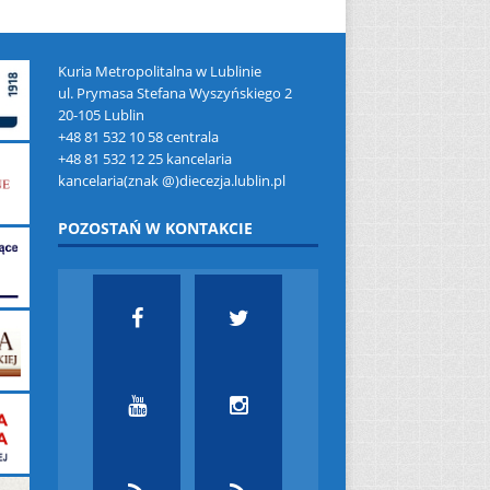
Kuria Metropolitalna w Lublinie
ul. Prymasa Stefana Wyszyńskiego 2
20-105 Lublin
+48 81 532 10 58 centrala
+48 81 532 12 25 kancelaria
kancelaria(znak @)diecezja.lublin.pl
POZOSTAŃ W KONTAKCIE