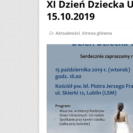
XI Dzień Dziecka 
[ 2 sierpnia 2026 ]
15.10.2019
12
AKTUALNOŚ
[ 6 sierpnia 2026 ]
Aktualności
,
Strona główna