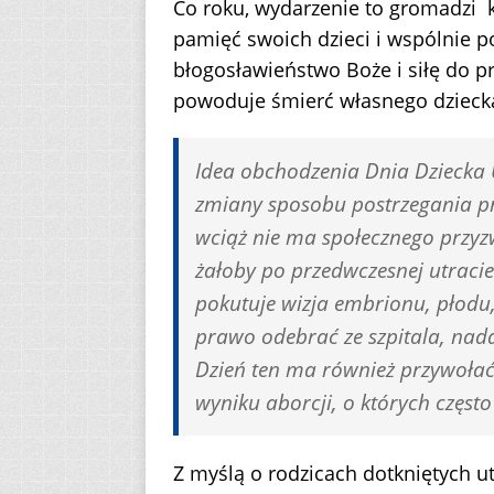
Co roku, wydarzenie to gromadzi k
pamięć swoich dzieci i wspólnie p
błogosławieństwo Boże i siłę do pr
powoduje śmierć własnego dzieck
Idea obchodzenia Dnia Dziecka 
zmiany sposobu postrzegania prz
wciąż nie ma społecznego przyz
żałoby po przedwczesnej utracie 
pokutuje wizja embrionu, płodu,
prawo odebrać ze szpitala, nad
Dzień ten ma również przywołać
wyniku aborcji, o których często
Z myślą o rodzicach dotkniętych u