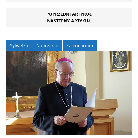
POPRZEDNI ARTYKUŁ
NASTĘPNY ARTYKUŁ
Sylwetka
Nauczanie
Kalendarium