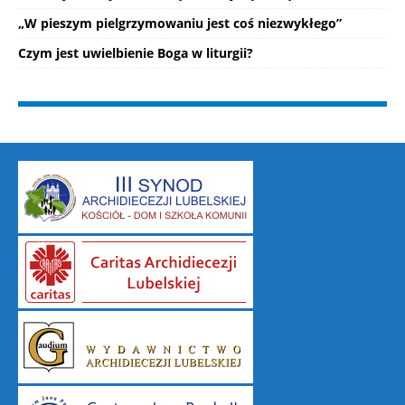
„W pieszym pielgrzymowaniu jest coś niezwykłego”
Czym jest uwielbienie Boga w liturgii?