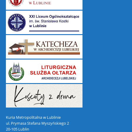
Kuria Metropolitalna w Lublinie
ul. Prymasa Stefana Wyszyńskiego 2
20-105 Lublin