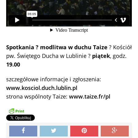
Spotkania ? modlitwa w duchu Taize
? Kościół
pw. Świętego Ducha w Lublinie ?
piątek
, godz.
19.00
szczegółowe informacje i zgłoszenia:
www.kosciol.duch.lublin.pl
strona wspólnoty Taize:
www.taize.fr/pl