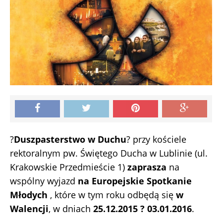
?
Duszpasterstwo w Duchu
? przy kościele
rektoralnym pw. Świętego Ducha w Lublinie (ul.
Krakowskie Przedmieście 1)
zaprasza
na
wspólny wyjazd
na Europejskie Spotkanie
Młodych
, które w tym roku odbędą się
w
Walencji
, w dniach
25.12.2015 ? 03.01.2016
.