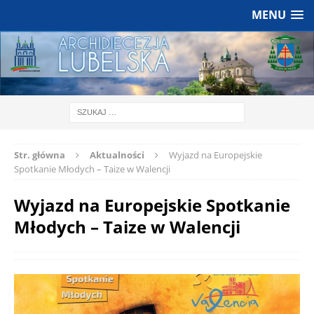
MENU
Str. główna
Aktualności
Wyjazd na Europejskie
Spotkanie Młodych – Taize w Walencji
Wyjazd na Europejskie Spotkanie
Młodych – Taize w Walencji