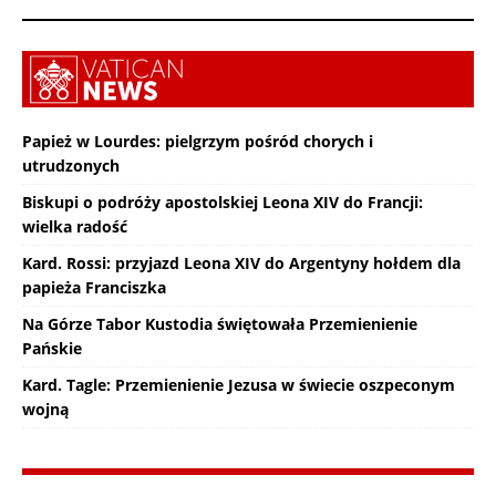
Papież w Lourdes: pielgrzym pośród chorych i
utrudzonych
Biskupi o podróży apostolskiej Leona XIV do Francji:
wielka radość
Kard. Rossi: przyjazd Leona XIV do Argentyny hołdem dla
papieża Franciszka
Na Górze Tabor Kustodia świętowała Przemienienie
Pańskie
Kard. Tagle: Przemienienie Jezusa w świecie oszpeconym
wojną