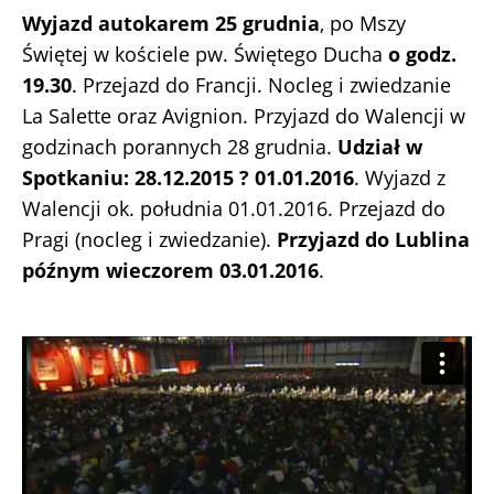
Wyjazd autokarem 25 grudnia
, po Mszy
Świętej w kościele pw. Świętego Ducha
o godz.
19.30
. Przejazd do Francji. Nocleg i zwiedzanie
La Salette oraz Avignion. Przyjazd do Walencji w
godzinach porannych 28 grudnia.
Udział w
Spotkaniu: 28.12.2015 ? 01.01.2016
. Wyjazd z
Walencji ok. południa 01.01.2016. Przejazd do
Pragi (nocleg i zwiedzanie).
Przyjazd do Lublina
późnym wieczorem 03.01.2016
.