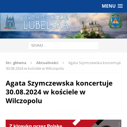
MENU
Str. główna
Aktualności
Agata Szymczewska koncertuje
30.08.2024 w kościele w Wilczopolu
Agata Szymczewska koncertuje
30.08.2024 w kościele w
Wilczopolu