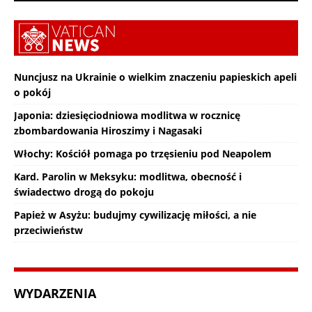
Nuncjusz na Ukrainie o wielkim znaczeniu papieskich apeli
o pokój
Japonia: dziesięciodniowa modlitwa w rocznicę
zbombardowania Hiroszimy i Nagasaki
Włochy: Kościół pomaga po trzęsieniu pod Neapolem
Kard. Parolin w Meksyku: modlitwa, obecność i
świadectwo drogą do pokoju
Papież w Asyżu: budujmy cywilizację miłości, a nie
przeciwieństw
WYDARZENIA