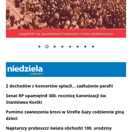
Z dochodów z koncertów spłacił... zadłużenie parafii
Senat RP upamiętnił 300. rocznicę kanonizacji św.
Stanisława Kostki
Pomimo zawieszenia broni w Strefie Gazy codziennie giną
dzieci
Najstarszy proboszcz świata obchodzi 100. urodziny