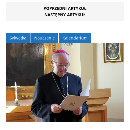
POPRZEDNI ARTYKUŁ
NASTĘPNY ARTYKUŁ
Sylwetka
Nauczanie
Kalendarium