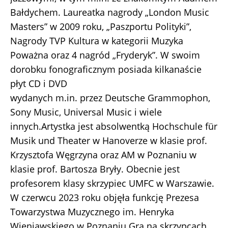
Bałdychem. Laureatka nagrody „London Music
Masters” w 2009 roku, „Paszportu Polityki”,
Nagrody TVP Kultura w kategorii Muzyka
Poważna oraz 4 nagród „Fryderyk”. W swoim
dorobku fonograficznym posiada kilkanaście
płyt CD i DVD
wydanych m.in. przez Deutsche Grammophon,
Sony Music, Universal Music i wiele
innych.Artystka jest absolwentką Hochschule für
Musik und Theater w Hanoverze w klasie prof.
Krzysztofa Węgrzyna oraz AM w Poznaniu w
klasie prof. Bartosza Bryły. Obecnie jest
profesorem klasy skrzypiec UMFC w Warszawie.
W czerwcu 2023 roku objęła funkcję Prezesa
Towarzystwa Muzycznego im. Henryka
Wieniawskiego w Poznaniu.Gra na skrzypcach