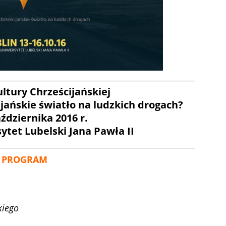
ltury Chrześcijańskiej
jańskie światło na ludzkich drogach?
ździernika 2016 r.
ytet Lubelski Jana Pawła II
PROGRAM
kiego