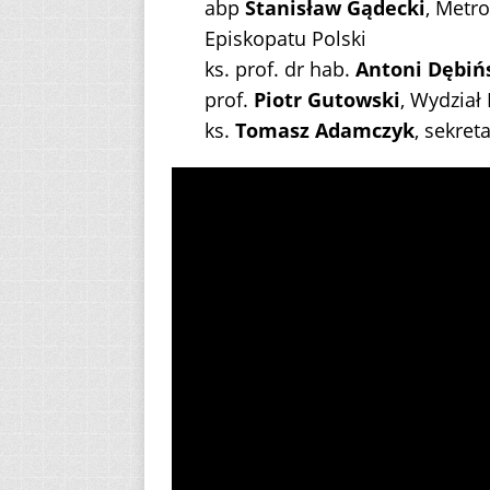
abp
Stanisław Gądecki
, Metr
Episkopatu Polski
ks. prof. dr hab.
Antoni Dębiń
prof.
Piotr Gutowski
, Wydział 
ks.
Tomasz Adamczyk
, sekret