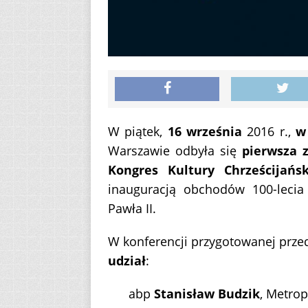
W piątek,
16 września
2016 r.,
w
Warszawie odbyła się
pierwsza 
Kongres Kultury Chrześcijańs
inauguracją obchodów 100-lecia 
Pawła II.
W konferencji przygotowanej prze
udział
:
abp
Stanisław Budzik
, Metrop