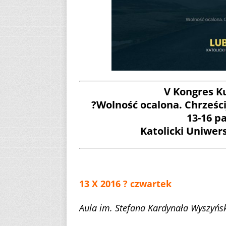
V Kongres Ku
?Wolność ocalona. Chrześci
13-16 pa
Katolicki Uniwers
13 X 2016 ? czwartek
Aula im. Stefana Kardynała Wyszyńs