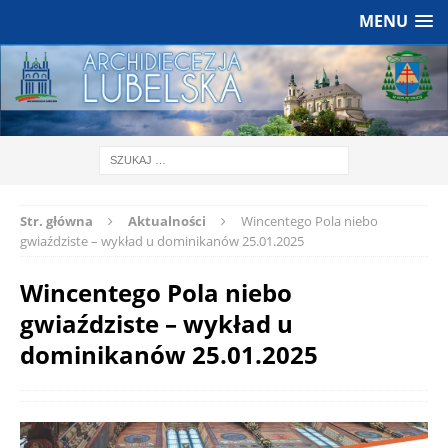
MENU
Str. główna
Aktualności
Wincentego Pola niebo
gwiaździste – wykład u dominikanów 25.01.2025
Wincentego Pola niebo
gwiaździste – wykład u
dominikanów 25.01.2025