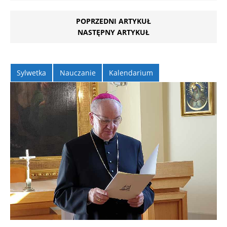
POPRZEDNI ARTYKUŁ
NASTĘPNY ARTYKUŁ
Sylwetka
Nauczanie
Kalendarium