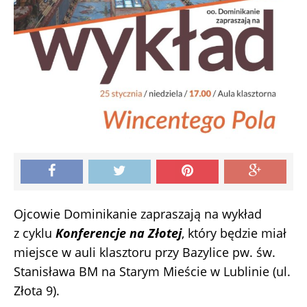
Ojcowie Dominikanie zapraszają na wykład
z cyklu
Konferencje na Złotej
, który będzie miał
miejsce w auli klasztoru przy Bazylice pw. św.
Stanisława BM na Starym Mieście w Lublinie (ul.
Złota 9).