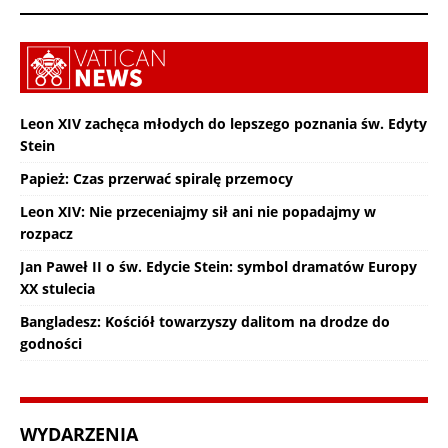
Leon XIV zachęca młodych do lepszego poznania św. Edyty
Stein
Papież: Czas przerwać spiralę przemocy
Leon XIV: Nie przeceniajmy sił ani nie popadajmy w
rozpacz
Jan Paweł II o św. Edycie Stein: symbol dramatów Europy
XX stulecia
Bangladesz: Kościół towarzyszy dalitom na drodze do
godności
WYDARZENIA