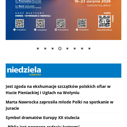
Jest zgoda na ekshumacje szczątków polskich ofiar w
Hucie Pieniackiej i Ugłach na Wołyniu
Marta Nawrocka zaprosiła młode Polki na spotkanie w
Juracie
Symbol dramatów Europy XX stulecia
„Biblia jest pewnego rodzaju lustrem”