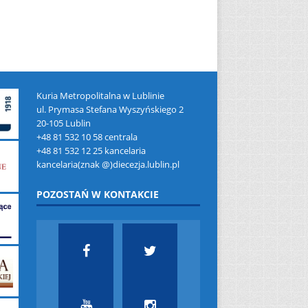
Kuria Metropolitalna w Lublinie
ul. Prymasa Stefana Wyszyńskiego 2
20-105 Lublin
+48 81 532 10 58 centrala
+48 81 532 12 25 kancelaria
kancelaria(znak @)diecezja.lublin.pl
POZOSTAŃ W KONTAKCIE