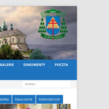
GALERIE
DOKUMENTY
POCZTA
wetka
Nauczanie
Kalendarium