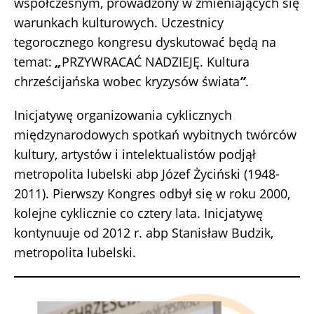
współczesnym, prowadzony w zmieniających się
warunkach kulturowych. Uczestnicy
tegorocznego kongresu dyskutować będą na
temat:
„
PRZYWRACAĆ NADZIEJĘ. Kultura
chrześcijańska wobec kryzysów świata
”
.
Inicjatywę organizowania cyklicznych
międzynarodowych spotkań wybitnych twórców
kultury, artystów i intelektualistów podjął
metropolita lubelski abp Józef Życiński (1948-
2011). Pierwszy Kongres odbył się w roku 2000,
kolejne cyklicznie co cztery lata. Inicjatywę
kontynuuje od 2012 r. abp Stanisław Budzik,
metropolita lubelski.