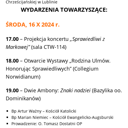
Chrześcijańskiej w Lublinie
WYDARZENIA TOWARZYSZĄCE:
ŚRODA, 16 X 2024 r.
17.00
– Projekcja koncertu
„Sprawiedliwi z
Markowej”
(sala CTW-114)
18.00
– Otwarcie Wystawy „Rodzina Ulmów.
Honorując Sprawiedliwych” (Collegium
Norwidianum)
19.00
– Dwie Ambony:
Znaki nadziei
(Bazylika oo.
Dominikanów)
Bp Artur Ważny – Kościół Katolicki
Bp Marian Niemiec – Kościół Ewangelicko-Augsburski
Prowadzenie: O. Tomasz Dostatni OP