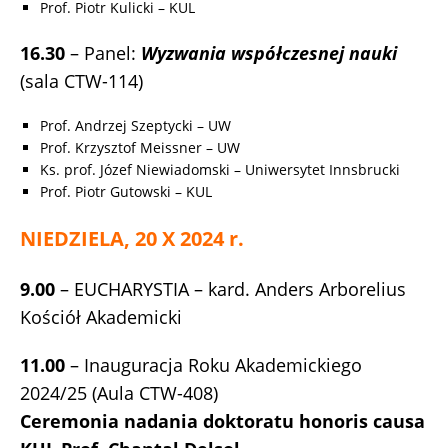
Prof. Piotr Kulicki – KUL
16.30
– Panel:
Wyzwania współczesnej nauki
(sala CTW-114)
Prof. Andrzej Szeptycki – UW
Prof. Krzysztof Meissner – UW
Ks. prof. Józef Niewiadomski – Uniwersytet Innsbrucki
Prof. Piotr Gutowski – KUL
NIEDZIELA, 20 X 2024 r.
9.00
– EUCHARYSTIA – kard. Anders Arborelius
Kościół Akademicki
11.00
– Inauguracja Roku Akademickiego
2024/25 (Aula CTW-408)
Ceremonia nadania doktoratu honoris causa