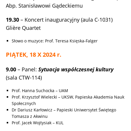
Abp. Stanisławowi Gądeckiemu
19.30
– Koncert inauguracyjny (aula C-1031)
Glière Quartet
Słowo o muzyce: Prof. Teresa Księska-Falger
PIĄTEK, 18 X 2024 r.
9.00
– Panel:
Sytuacja współczesnej kultury
(sala CTW-114)
Prof. Hanna Suchocka – UAM
Prof. Krzysztof Wielecki – UKSW, Papieska Akademia Nauk
Społecznych
Dr Dariusz Karłowicz – Papieski Uniwersytet Świętego
Tomasza z Akwinu
Prof. Jacek Wojtysiak – KUL