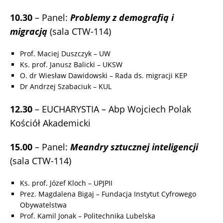
10.30
– Panel:
Problemy z demografią i
migracją
(sala CTW-114)
Prof. Maciej Duszczyk – UW
Ks. prof. Janusz Balicki – UKSW
O. dr Wiesław Dawidowski – Rada ds. migracji KEP
Dr Andrzej Szabaciuk – KUL
12.30
– EUCHARYSTIA – Abp Wojciech Polak
Kościół Akademicki
15.00
– Panel:
Meandry sztucznej inteligencji
(sala CTW-114)
Ks. prof. Józef Kloch – UPJPII
Prez. Magdalena Bigaj – Fundacja Instytut Cyfrowego
Obywatelstwa
Prof. Kamil Jonak – Politechnika Lubelska