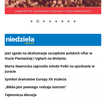
Jest zgoda na ekshumacje szczątków polskich ofiar w
Hucie Pieniackiej i Ugłach na Wołyniu
Marta Nawrocka zaprosiła młode Polki na spotkanie w
Juracie
Symbol dramatów Europy XX stulecia
„Biblia jest pewnego rodzaju lustrem”
Tajemnicza Abruzja