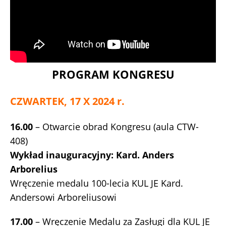
PROGRAM KONGRESU
CZWARTEK, 17 X 2024 r.
16.00
– Otwarcie obrad Kongresu (aula CTW-
408)
Wykład inauguracyjny: Kard. Anders
Arborelius
Wręczenie medalu 100-lecia KUL JE Kard.
Andersowi Arboreliusowi
17.00
– Wręczenie Medalu za Zasługi dla KUL JE