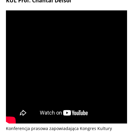
KUL Prof. Chantal Delsol
Konferencja prasowa zapowiadająca Kongres Kultury