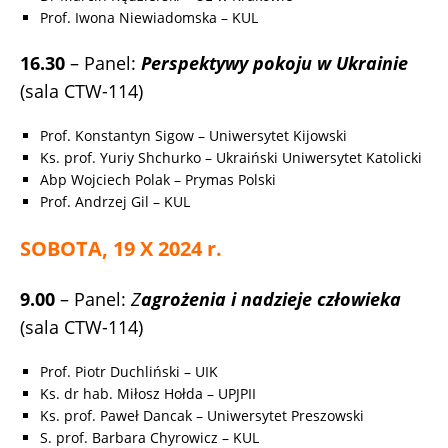
Prof. Iwona Niewiadomska – KUL
16.30
– Panel:
Perspektywy pokoju w Ukrainie
(sala CTW-114)
Prof. Konstantyn Sigow – Uniwersytet Kijowski
Ks. prof. Yuriy Shchurko – Ukraiński Uniwersytet Katolicki
Abp Wojciech Polak – Prymas Polski
Prof. Andrzej Gil – KUL
SOBOTA, 19 X 2024 r.
9.00
– Panel:
Z
agrożenia i nadzieje człowieka
(sala CTW-114)
Prof. Piotr Duchliński – UIK
Ks. dr hab. Miłosz Hołda – UPJPII
Ks. prof. Paweł Dancak – Uniwersytet Preszowski
S. prof. Barbara Chyrowicz – KUL