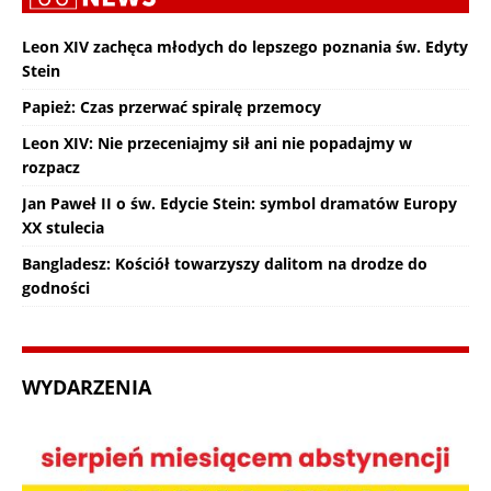
Leon XIV zachęca młodych do lepszego poznania św. Edyty
Stein
Papież: Czas przerwać spiralę przemocy
Leon XIV: Nie przeceniajmy sił ani nie popadajmy w
rozpacz
Jan Paweł II o św. Edycie Stein: symbol dramatów Europy
XX stulecia
Bangladesz: Kościół towarzyszy dalitom na drodze do
godności
WYDARZENIA