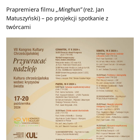
Prapremiera filmu
„Minghun”
(reż. Jan
Matuszyński) – po projekcji spotkanie z
twórcami