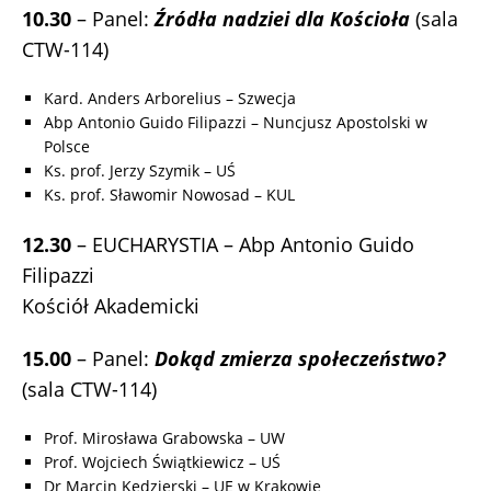
10.30
– Panel:
Źródła nadziei dla Kościoła
(sala
CTW-114)
Kard. Anders Arborelius – Szwecja
Abp Antonio Guido Filipazzi – Nuncjusz Apostolski w
Polsce
Ks. prof. Jerzy Szymik – UŚ
Ks. prof. Sławomir Nowosad – KUL
12.30
– EUCHARYSTIA – Abp Antonio Guido
Filipazzi
Kościół Akademicki
15.00
– Panel:
Dokąd zmierza społeczeństwo?
(sala CTW-114)
Prof. Mirosława Grabowska – UW
Prof. Wojciech Świątkiewicz – UŚ
Dr Marcin Kędzierski – UE w Krakowie