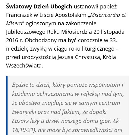
Światowy Dzień Ubogich
ustanowił papież
Franciszek w Liście Apostolskim „
Misericordia et
Misera
” ogłoszonym na zakończenie
Jubileuszowego Roku Miłosierdzia 20 listopada
2016 r. Obchodzony ma być corocznie w 33.
niedzielę zwykłą w ciągu roku liturgicznego –
przed uroczystością Jezusa Chrystusa, Króla
Wszechświata.
Będzie to dzień, który pomoże wspólnotom i
każdemu ochrzczonemu w refleksji nad tym,
że ubóstwo znajduje się w samym centrum
Ewangelii oraz nad faktem, że dopóki
Łazarz leży u drzwi naszego domu (por. Łk
16,19-21), nie może być sprawiedliwości ani