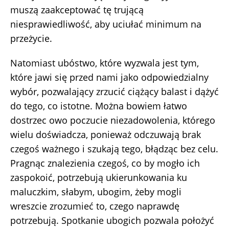
muszą zaakceptować tę trującą
niesprawiedliwość, aby uciułać minimum na
przeżycie.
Natomiast ubóstwo, które wyzwala jest tym,
które jawi się przed nami jako odpowiedzialny
wybór, pozwalający zrzucić ciążący balast i dążyć
do tego, co istotne. Można bowiem łatwo
dostrzec owo poczucie niezadowolenia, którego
wielu doświadcza, ponieważ odczuwają brak
czegoś ważnego i szukają tego, błądząc bez celu.
Pragnąc znalezienia czegoś, co by mogło ich
zaspokoić, potrzebują ukierunkowania ku
maluczkim, słabym, ubogim, żeby mogli
wreszcie zrozumieć to, czego naprawdę
potrzebują. Spotkanie ubogich pozwala położyć