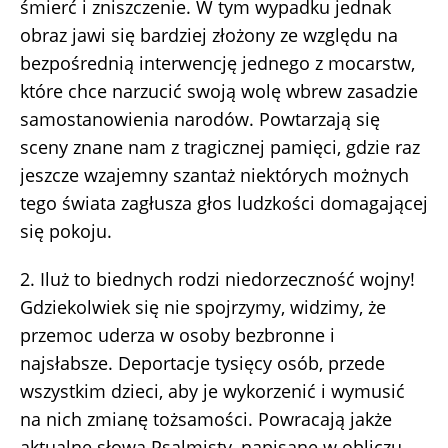
śmierć i zniszczenie. W tym wypadku jednak
obraz jawi się bardziej złożony ze względu na
bezpośrednią interwencję jednego z mocarstw,
które chce narzucić swoją wolę wbrew zasadzie
samostanowienia narodów. Powtarzają się
sceny znane nam z tragicznej pamięci, gdzie raz
jeszcze wzajemny szantaż niektórych możnych
tego świata zagłusza głos ludzkości domagającej
się pokoju.
2. Iluż to biednych rodzi niedorzeczność wojny!
Gdziekolwiek się nie spojrzymy, widzimy, że
przemoc uderza w osoby bezbronne i
najsłabsze. Deportacje tysięcy osób, przede
wszystkim dzieci, aby je wykorzenić i wymusić
na nich zmianę tożsamości. Powracają jakże
aktualne słowa Psalmisty, napisane w obliczu