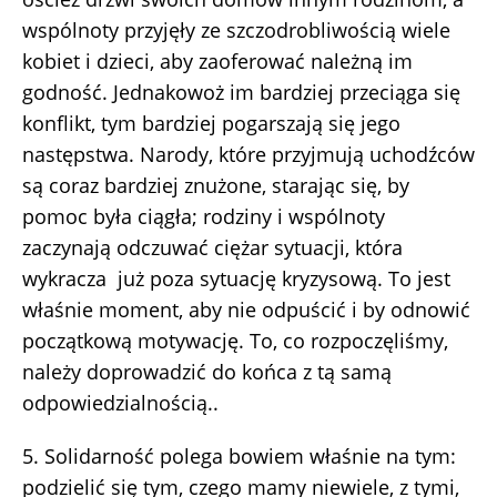
wspólnoty przyjęły ze szczodrobliwością wiele
kobiet i dzieci, aby zaoferować należną im
godność. Jednakowoż im bardziej przeciąga się
konflikt, tym bardziej pogarszają się jego
następstwa. Narody, które przyjmują uchodźców
są coraz bardziej znużone, starając się, by
pomoc była ciągła; rodziny i wspólnoty
zaczynają odczuwać ciężar sytuacji, która
wykracza już poza sytuację kryzysową. To jest
właśnie moment, aby nie odpuścić i by odnowić
początkową motywację. To, co rozpoczęliśmy,
należy doprowadzić do końca z tą samą
odpowiedzialnością..
5. Solidarność polega bowiem właśnie na tym:
podzielić się tym, czego mamy niewiele, z tymi,