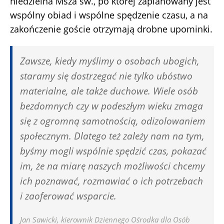
niedzielna Msza św., po której zaplanowany jest
wspólny obiad i wspólne spędzenie czasu, a na
zakończenie goście otrzymają drobne upominki.
Zawsze, kiedy myślimy o osobach ubogich,
staramy się dostrzegać nie tylko ubóstwo
materialne, ale także duchowe. Wiele osób
bezdomnych czy w podeszłym wieku zmaga
się z ogromną samotnością, odizolowaniem
społecznym. Dlatego też zależy nam na tym,
byśmy mogli wspólnie spędzić czas, pokazać
im, że na miarę naszych możliwości chcemy
ich poznawać, rozmawiać o ich potrzebach
i zaoferować wsparcie.
Jan Sawicki, kierownik Dziennego Ośrodka dla Osób