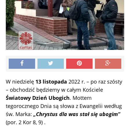
W niedzielę
13 listopada
2022 r. – po raz szósty
– obchodzić będziemy w całym Kościele
Światowy Dzień Ubogich
. Mottem
tegorocznego Dnia są słowa z Ewangelii według
św. Marka:
„Chrystus dla was stał się ubogim”
(por. 2 Kor 8, 9) .