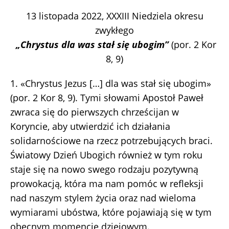
13 listopada 2022, XXXIII Niedziela okresu
zwykłego
„Chrystus dla was stał się ubogim”
(por. 2 Kor
8, 9)
1. «Chrystus Jezus […] dla was stał się ubogim»
(por. 2 Kor 8, 9). Tymi słowami Apostoł Paweł
zwraca się do pierwszych chrześcijan w
Koryncie, aby utwierdzić ich działania
solidarnościowe na rzecz potrzebujących braci.
Światowy Dzień Ubogich również w tym roku
staje się na nowo swego rodzaju pozytywną
prowokacją, która ma nam pomóc w refleksji
nad naszym stylem życia oraz nad wieloma
wymiarami ubóstwa, które pojawiają się w tym
obecnym momencie dziejowym.