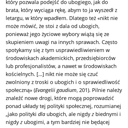
który pozwala podejść do ubogiego, jak do
brata, który wyciąga rękę, abym to ja wyszedł z
letargu, w który wpadłem. Dlatego też «nikt nie
może mówić, że stoi z dala od ubogich,
ponieważ jego życiowe wybory wiążą się ze
skupieniem uwagi na innych sprawach. Często
spotykamy się z tym usprawiedliwieniem w
środowiskach akademickich, przedsiębiorców
lub profesjonalistów, a nawet w środowiskach
kościelnych. […] nikt nie może się czuć
zwolniony z troski o ubogich i o sprawiedliwość
społeczną» (
Evangelii gaudium
, 201). Pilnie należy
znaleźć nowe drogi, które mogą poprowadzić
ponad układy tej polityki społecznej, rozumianej
„jako polityki
dla
ubogich, ale nigdy
z
biednymi i
nigdy
z
ubogimi, a tym bardziej nie będącej