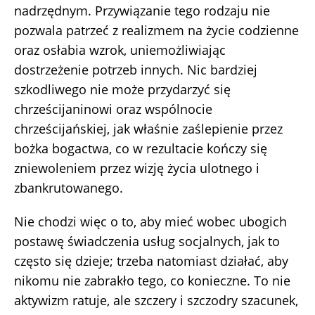
nadrzędnym. Przywiązanie tego rodzaju nie
pozwala patrzeć z realizmem na życie codzienne
oraz osłabia wzrok, uniemożliwiając
dostrzeżenie potrzeb innych. Nic bardziej
szkodliwego nie może przydarzyć się
chrześcijaninowi oraz wspólnocie
chrześcijańskiej, jak właśnie zaślepienie przez
bożka bogactwa, co w rezultacie kończy się
zniewoleniem przez wizję życia ulotnego i
zbankrutowanego.
Nie chodzi więc o to, aby mieć wobec ubogich
postawę świadczenia usług socjalnych, jak to
często się dzieje; trzeba natomiast działać, aby
nikomu nie zabrakło tego, co konieczne. To nie
aktywizm ratuje, ale szczery i szczodry szacunek,