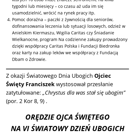
tygodni lub miesięcy – co czasu aż uda im się
usamodzielnić, wrócić na rynek pracy itp.
Pomoc doraźna – paczki z żywnością dla seniorów,
dofinansowania leczenia lub sytuacji losowych, odzież w
Anielskim Kiermaszu, Wigilia Caritas czy Śniadanie
Wielkanocne, program Na codzienne zakupy prowadzony
dzięki współpracy Caritas Polska i Fundacji Biedronka
oraz karty na zakup leków we współpracy z Fundacją
Dbam o Zdrowie.
Z okazji Światowego Dnia Ubogich
Ojciec
Święty Franciszek
wystosował przesłanie
zatytułowane:
„Chrystus dla was stał się ubogim”
(por. 2 Kor 8, 9)
.
ORĘDZIE OJCA ŚWIĘTEGO
NA VI ŚWIATOWY DZIEŃ UBOGICH