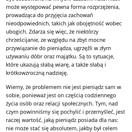
może występować pewna forma rozprzężenia,
prowadząca do przyjęcia zachowań
nieodpowiednich, takich jak obojętność wobec
ubogich. Zdarza się więc, że niektórzy
chrześcijanie, ze względu na zbyt mocne
przywiązanie do pieniądza, ugrzęźli w złym
używaniu dóbr oraz majątku. Są to sytuacje,
które ukazują słabą wiarę, a także słabą i
krótkowzroczną nadzieję.
Wiemy, że problemem nie jest pieniądz sam w
sobie, ponieważ jest on częścią codziennego
życia osób oraz relacji społecznych. Tym, nad
czym powinniśmy się pochylić i przemyśleć, jest
raczej wartość, jaką pieniądz posiada dla nas:
nie może stać się absolutem, jakby był celem