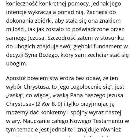
konieczność konkretnej pomocy, jednak jego
intencje wykraczają ponad nią. Zachęca do
dokonania zbiórki, aby stała się ona znakiem
miłości, tak jak zostało to poświadczone przez
samego Jezusa. Szczodrość zatem w stosunku
do ubogich znajduje swój głęboki fundament w
decyzji Syna Bożego, który sam zechciał stać się
ubogim.
Apostoł bowiem stwierdza bez obaw, że ten
wybór Chrystusa, to jego „ogołocenie się”, jest
„łaską”, co więcej, «łaską Pana naszego Jezusa
Chrystusa» (
2 Kor
8, 9) i tylko przyjmując ją
możemy dać konkretny i spójny wyraz naszej
wiary. Nauczanie całego Nowego Testamentu w
tym temacie jest jednolite i znajduje również