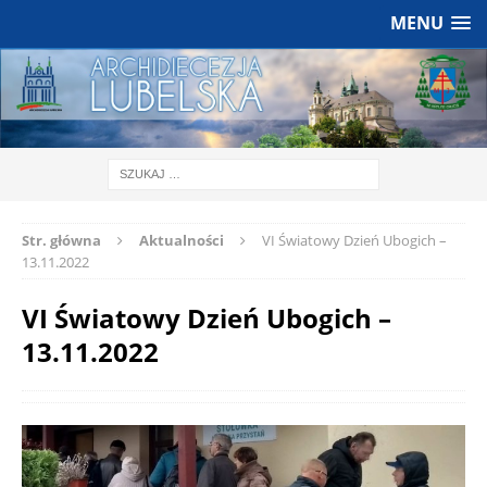
MENU
Str. główna
Aktualności
VI Światowy Dzień Ubogich –
13.11.2022
VI Światowy Dzień Ubogich –
13.11.2022