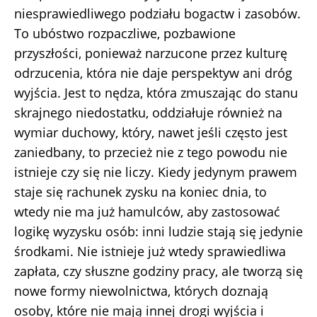
niesprawiedliwego podziału bogactw i zasobów.
To ubóstwo rozpaczliwe, pozbawione
przyszłości, ponieważ narzucone przez kulturę
odrzucenia, która nie daje perspektyw ani dróg
wyjścia. Jest to nędza, która zmuszając do stanu
skrajnego niedostatku, oddziałuje również na
wymiar duchowy, który, nawet jeśli często jest
zaniedbany, to przecież nie z tego powodu nie
istnieje czy się nie liczy. Kiedy jedynym prawem
staje się rachunek zysku na koniec dnia, to
wtedy nie ma już hamulców, aby zastosować
logikę wyzysku osób: inni ludzie stają się jedynie
środkami. Nie istnieje już wtedy sprawiedliwa
zapłata, czy słuszne godziny pracy, ale tworzą się
nowe formy niewolnictwa, których doznają
osoby, które nie mają innej drogi wyjścia i