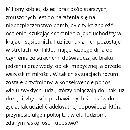
Miliony kobiet, dzieci oraz osób starszych,
zmuszonych jest do narażenia się na
niebezpieczeństwo bomb, byle tylko znaleźć
ocalenie, szukając schronienia jako uchodźcy w
krajach sąsiednich. Iluż jednak z nich pozostaje
w strefach konfliktu, mając każdego dnia do
czynienia ze strachem, doświadczając braku
jedzenia oraz wody, opieki medycznej, a przede
wszystkim miłości. W takich sytuacjach rozum
zostaje przyćmiony, a konsekwencje ponosi
wielu zwykłych ludzi, którzy dołączają do i tak już
dużej liczby osób pozbawionych środków do
życia. Jak udzielić adekwatnej odpowiedzi, która
przyniesie ulgę i pokój tak wielu ludziom,
zdanym łaskę losu i ubóstwo?