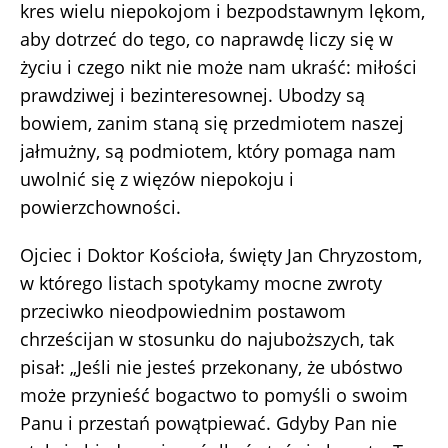
kres wielu niepokojom i bezpodstawnym lękom,
aby dotrzeć do tego, co naprawdę liczy się w
życiu i czego nikt nie może nam ukraść: miłości
prawdziwej i bezinteresownej. Ubodzy są
bowiem, zanim staną się przedmiotem naszej
jałmużny, są podmiotem, który pomaga nam
uwolnić się z więzów niepokoju i
powierzchowności.
Ojciec i Doktor Kościoła, święty Jan Chryzostom,
w którego listach spotykamy mocne zwroty
przeciwko nieodpowiednim postawom
chrześcijan w stosunku do najuboższych, tak
pisał: „Jeśli nie jesteś przekonany, że ubóstwo
może przynieść bogactwo to pomyśli o swoim
Panu i przestań powątpiewać. Gdyby Pan nie