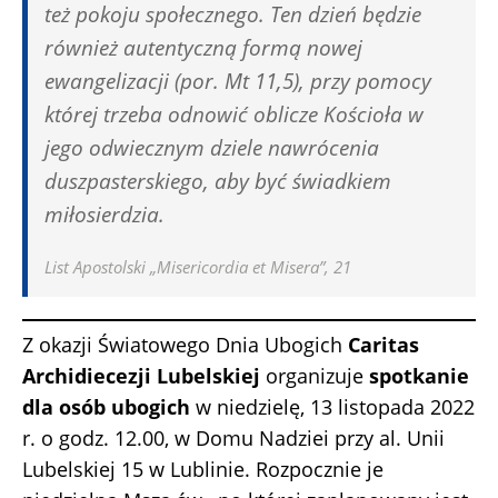
też pokoju społecznego. Ten dzień będzie
również autentyczną formą nowej
ewangelizacji (por. Mt 11,5), przy pomocy
której trzeba odnowić oblicze Kościoła w
jego odwiecznym dziele nawrócenia
duszpasterskiego, aby być świadkiem
miłosierdzia.
List Apostolski „Misericordia et Misera”, 21
Z okazji Światowego Dnia Ubogich
Caritas
Archidiecezji Lubelskiej
organizuje
spotkanie
dla osób ubogich
w niedzielę, 13 listopada 2022
r. o godz. 12.00, w Domu Nadziei przy al. Unii
Lubelskiej 15 w Lublinie. Rozpocznie je