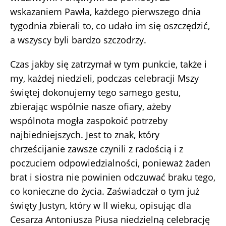
wskazaniem Pawła, każdego pierwszego dnia
tygodnia zbierali to, co udało im się oszczędzić,
a wszyscy byli bardzo szczodrzy.
Czas jakby się zatrzymał w tym punkcie, także i
my, każdej niedzieli, podczas celebracji Mszy
świętej dokonujemy tego samego gestu,
zbierając wspólnie nasze ofiary, ażeby
wspólnota mogła zaspokoić potrzeby
najbiedniejszych. Jest to znak, który
chrześcijanie zawsze czynili z radością i z
poczuciem odpowiedzialności, ponieważ żaden
brat i siostra nie powinien odczuwać braku tego,
co konieczne do życia. Zaświadczał o tym już
święty Justyn, który w II wieku, opisując dla
Cesarza Antoniusza Piusa niedzielną celebrację