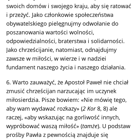
swoich domów i swojego kraju, aby się ratować
i przeżyć. Jako członkowie społeczeństwa
obywatelskiego pielęgnujmy odwołanie do
poszanowania wartości wolności,
odpowiedzialności, braterstwa i solidarności.
Jako chrześcijanie, natomiast, odnajdujmy
zawsze w miłości, w wierze i w nadziei
fundament naszego życia i naszego działania.
6. Warto zauważyć, że Apostoł Paweł nie chciał
zmusić chrześcijan narzucając im uczynek
miłosierdzia. Pisze bowiem: «Nie mówię tego,
aby wam wydawać rozkazy» (
2 Kor
8, 8) ale
raczej, «aby wskazując na gorliwość innych,
wypróbować waszą miłość» (
tamże
). U podstaw
prośby Pawła z pewnością znajduje się