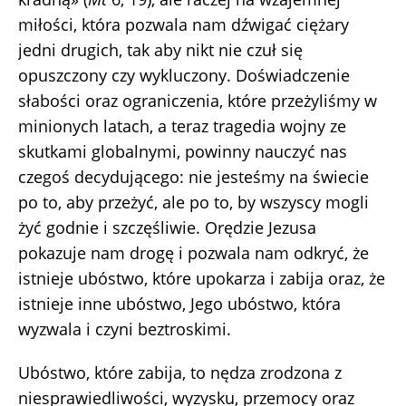
miłości, która pozwala nam dźwigać ciężary
jedni drugich, tak aby nikt nie czuł się
opuszczony czy wykluczony. Doświadczenie
słabości oraz ograniczenia, które przeżyliśmy w
minionych latach, a teraz tragedia wojny ze
skutkami globalnymi, powinny nauczyć nas
czegoś decydującego: nie jesteśmy na świecie
po to, aby przeżyć, ale po to, by wszyscy mogli
żyć godnie i szczęśliwie. Orędzie Jezusa
pokazuje nam drogę i pozwala nam odkryć, że
istnieje ubóstwo, które upokarza i zabija oraz, że
istnieje inne ubóstwo, Jego ubóstwo, która
wyzwala i czyni beztroskimi.
Ubóstwo, które zabija, to nędza zrodzona z
niesprawiedliwości, wyzysku, przemocy oraz