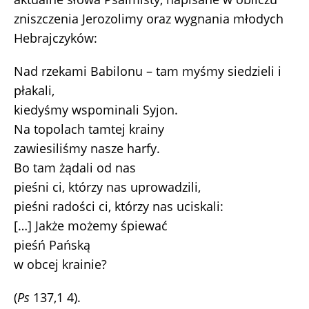
zniszczenia Jerozolimy oraz wygnania młodych
Hebrajczyków:
Nad rzekami Babilonu – tam myśmy siedzieli i
płakali,
kiedyśmy wspominali Syjon.
Na topolach tamtej krainy
zawiesiliśmy nasze harfy.
Bo tam żądali od nas
pieśni ci, którzy nas uprowadzili,
pieśni radości ci, którzy nas uciskali:
[…] Jakże możemy śpiewać
pieśń Pańską
w obcej krainie?
(
Ps
137,1 4).