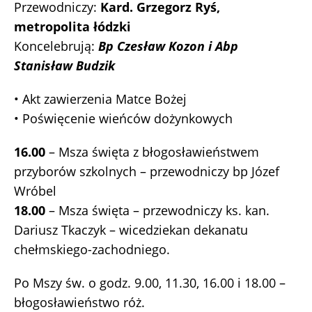
Przewodniczy:
Kard. Grzegorz Ryś,
metropolita łódzki
Koncelebrują:
Bp Czesław Kozon i Abp
Stanisław Budzik
• Akt zawierzenia Matce Bożej
• Poświęcenie wieńców dożynkowych
16.00
– Msza święta z błogosławieństwem
przyborów szkolnych – przewodniczy bp Józef
Wróbel
18.00
– Msza święta – przewodniczy ks. kan.
Dariusz Tkaczyk – wicedziekan dekanatu
chełmskiego-zachodniego.
Po Mszy św. o godz. 9.00, 11.30, 16.00 i 18.00 –
błogosławieństwo róż.