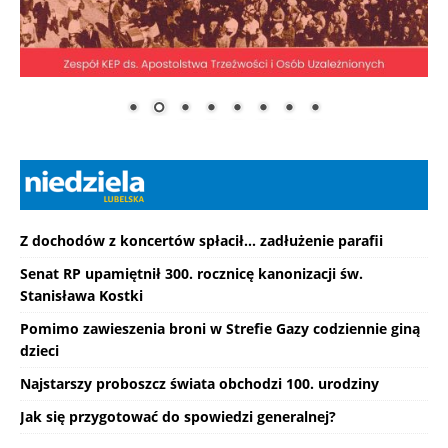
Z dochodów z koncertów spłacił... zadłużenie parafii
Senat RP upamiętnił 300. rocznicę kanonizacji św.
Stanisława Kostki
Pomimo zawieszenia broni w Strefie Gazy codziennie giną
dzieci
Najstarszy proboszcz świata obchodzi 100. urodziny
Jak się przygotować do spowiedzi generalnej?