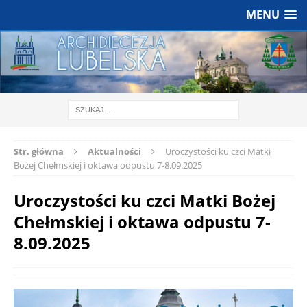
MENU
Str. główna
Aktualności
Uroczystości ku czci Matki
Bożej Chełmskiej i oktawa odpustu 7-8.09.2025
Uroczystości ku czci Matki Bożej
Chełmskiej i oktawa odpustu 7-
8.09.2025