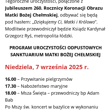
Tegoroczne uroczystości, połączone z
Jubileuszem 260. Rocznicy Koronacji Obrazu
Matki Bożej Chełmskiej
, odbywać się będą
pod hasłem: „
Dziękujemy Ci, Matki i Królowo
”.
Modlitwie przewodniczył będzie Ksiądz Kardynał
Grzegorz Ryś, metropolita łódzki.
PROGRAM UROCZYSTOŚCI ODPUSTOWYCH
SANKTUARIUM MATKI BOŻEJ CHEŁMSKIEJ
Niedziela, 7 września 2025 r.
16.00
– Przywitanie pielgrzymów
17.30
– Nabożeństwo maryjne
18.00
– Msza Święta – przewodniczy bp Adam
Bab
Po Mszy św. koncert w bazylice w wykonaniu