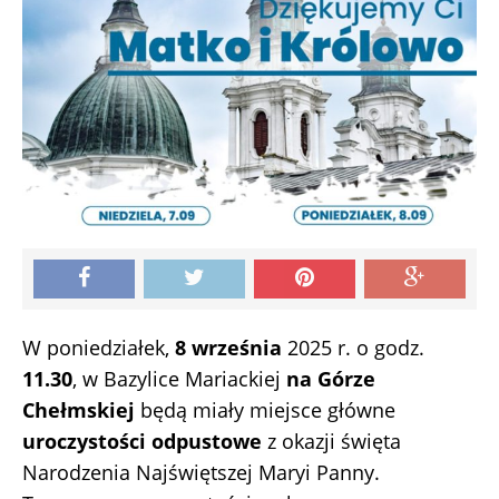
W poniedziałek,
8 września
2025 r. o godz.
11.30
, w Bazylice Mariackiej
na Górze
Chełmskiej
będą miały miejsce główne
uroczystości odpustowe
z okazji święta
Narodzenia Najświętszej Maryi Panny.