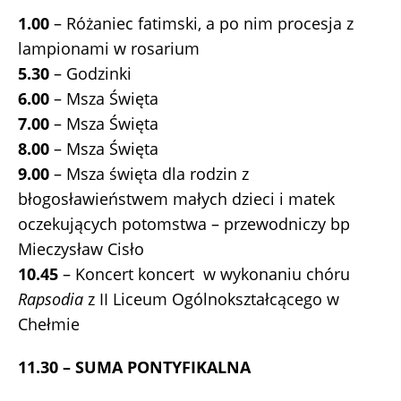
1.00
– Różaniec fatimski, a po nim procesja z
lampionami w rosarium
5.30
– Godzinki
6.00
– Msza Święta
7.00
– Msza Święta
8.00
– Msza Święta
9.00
– Msza święta dla rodzin z
błogosławieństwem małych dzieci i matek
oczekujących potomstwa – przewodniczy bp
Mieczysław Cisło
10.45
– Koncert koncert w wykonaniu chóru
Rapsodia
z II Liceum Ogólnokształcącego w
Chełmie
11.30 – SUMA PONTYFIKALNA