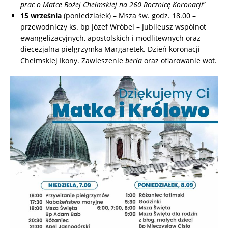
prac o Matce Bożej Chełmskiej na 260 Rocznicę Koronacji
”
15 września
(poniedziałek) – Msza św. godz. 18.00 –
przewodniczy ks. bp Józef Wróbel – Jubileusz wspólnot
ewangelizacyjnych, apostolskich i modlitewnych oraz
diecezjalna pielgrzymka Margaretek. Dzień koronacji
Chełmskiej Ikony. Zawieszenie
berła
oraz ofiarowanie wot.