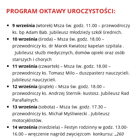
PROGRAM OKTAWY UROCZYSTOŚCI:
9 września
(wtorek) Msza św. godz. 11.00 – przewodniczy
ks. bp Adam Bab. Jubileusz młodzieży szkół średnich.
10 września
(środa) – Msza św. godz. 18.00 –
przewodniczy ks. dr Marek Kwiatosz kapelan szpitala .
Jubileusz służb medycznych, domów opieki oraz osób
starszych i chorych
11 września
(czwartek) – Msza św. godz. 18.00 –
przewodniczy ks. Tomasz Milo – duszpasterz nauczycieli.
Jubileusz nauczycieli.
12 września
(piątek) – Msza św. godz. 18.00 –
przewodniczy ks. Andrzej Sternik- kustosz. Jubileusz Rad
Parafialnych.
13 września
(sobota) – Msza św. godz. 17.30 –
przewodniczy ks. Michał Myśliwiecki . Jubileusz
motocyklistów.
14 września
(niedziela) – Festyn rodzinny w godz. 13.00-
16.00 – wręczenie nagród zwycięzcom konkursu: „
260