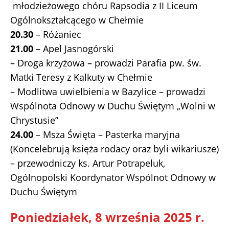
młodzieżowego chóru Rapsodia z II Liceum
Ogólnokształcącego w Chełmie
20.30
– Różaniec
21.00
– Apel Jasnogórski
– Droga krzyżowa – prowadzi Parafia pw. św.
Matki Teresy z Kalkuty w Chełmie
– Modlitwa uwielbienia w Bazylice – prowadzi
Wspólnota Odnowy w Duchu Świętym „Wolni w
Chrystusie”
24.00
– Msza Święta – Pasterka maryjna
(Koncelebrują księża rodacy oraz byli wikariusze)
– przewodniczy ks. Artur Potrapeluk,
Ogólnopolski Koordynator Wspólnot Odnowy w
Duchu Świętym
Poniedziałek, 8 września 2025 r.