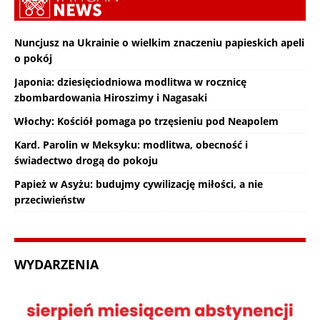
Nuncjusz na Ukrainie o wielkim znaczeniu papieskich apeli
o pokój
Japonia: dziesięciodniowa modlitwa w rocznicę
zbombardowania Hiroszimy i Nagasaki
Włochy: Kościół pomaga po trzęsieniu pod Neapolem
Kard. Parolin w Meksyku: modlitwa, obecność i
świadectwo drogą do pokoju
Papież w Asyżu: budujmy cywilizację miłości, a nie
przeciwieństw
WYDARZENIA