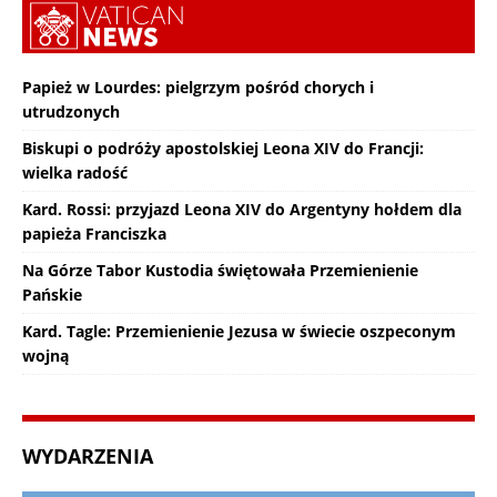
Papież w Lourdes: pielgrzym pośród chorych i
utrudzonych
Biskupi o podróży apostolskiej Leona XIV do Francji:
wielka radość
Kard. Rossi: przyjazd Leona XIV do Argentyny hołdem dla
papieża Franciszka
Na Górze Tabor Kustodia świętowała Przemienienie
Pańskie
Kard. Tagle: Przemienienie Jezusa w świecie oszpeconym
wojną
WYDARZENIA