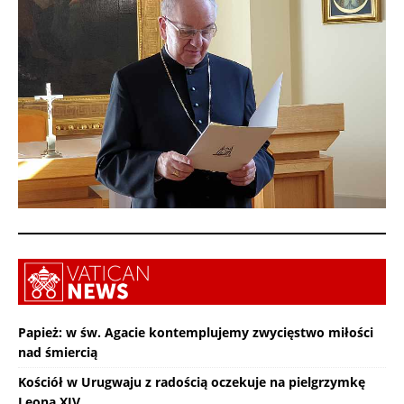
Papież: w św. Agacie kontemplujemy zwycięstwo miłości
nad śmiercią
Kościół w Urugwaju z radością oczekuje na pielgrzymkę
Leona XIV