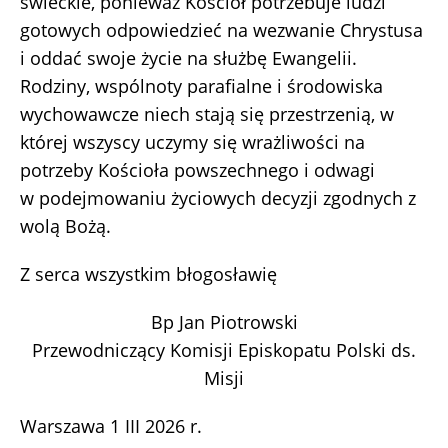
świeckie, ponieważ Kościół potrzebuje ludzi
gotowych odpowiedzieć na wezwanie Chrystusa
i oddać swoje życie na służbę Ewangelii.
Rodziny, wspólnoty parafialne i środowiska
wychowawcze niech stają się przestrzenią, w
której wszyscy uczymy się wrażliwości na
potrzeby Kościoła powszechnego i odwagi
w podejmowaniu życiowych decyzji zgodnych z
wolą Bożą.
Z serca wszystkim błogosławię
Bp Jan Piotrowski
Przewodniczący Komisji Episkopatu Polski ds.
Misji
Warszawa 1 III 2026 r.