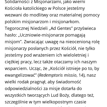
Solidarności z Misjonarzami, jako wierni
Kościoła katolickiego w Polsce jesteśmy
wezwani do modlitwy oraz materialnej pomocy
polskim misjonarzom i misjonarkom.
Tegorocznej Niedzieli „Ad Gentes” przyświeca
hasło: „Uczniowie-misjonarze pomagają
misjom”. Zwracając uwagę na nieocenioną rolę
misjonarzy posłanych przez Kościół, nie tylko
jesteśmy pod wrażeniem ich wieloletniej i
ciężkiej pracy, lecz także otaczamy ich naszym
wsparciem. Ucząc, że „Kościół istnieje po to, by
ewangelizować” (
Redemptoris missio
, 14), nasz
wielki rodak pragnął, aby świadomość
odpowiedzialności za misje dotarła do
wszystkich tworzących Lud Boży, dlatego też,
szczególnie w tym wielkopostnym czasie