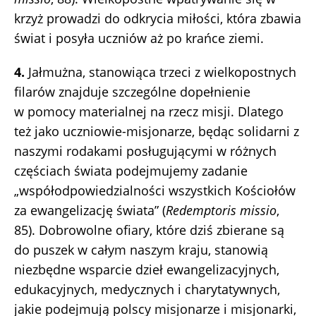
krzyż prowadzi do odkrycia miłości, która zbawia
świat i posyła uczniów aż po krańce ziemi.
4.
Jałmużna, stanowiąca trzeci z wielkopostnych
filarów znajduje szczególne dopełnienie
w pomocy materialnej na rzecz misji. Dlatego
też jako uczniowie-misjonarze, będąc solidarni z
naszymi rodakami posługującymi w różnych
częściach świata podejmujemy zadanie
„współodpowiedzialności wszystkich Kościołów
za ewangelizację świata” (
Redemptoris missio
,
85). Dobrowolne ofiary, które dziś zbierane są
do puszek w całym naszym kraju, stanowią
niezbędne wsparcie dzieł ewangelizacyjnych,
edukacyjnych, medycznych i charytatywnych,
jakie podejmują polscy misjonarze i misjonarki,