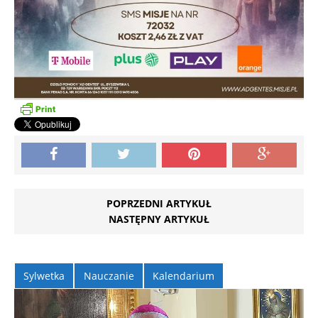
POPRZEDNI ARTYKUŁ
NASTĘPNY ARTYKUŁ
Sylwetka
Nauczanie
Kalendarium