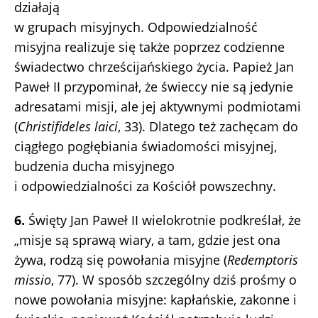
działają
w grupach misyjnych. Odpowiedzialność
misyjna realizuje się także poprzez codzienne
świadectwo chrześcijańskiego życia. Papież Jan
Paweł II przypominał, że świeccy nie są jedynie
adresatami misji, ale jej aktywnymi podmiotami
(
Christifideles laici
, 33). Dlatego też zachęcam do
ciągłego pogłębiania świadomości misyjnej,
budzenia ducha misyjnego
i odpowiedzialności za Kościół powszechny.
6.
Święty Jan Paweł II wielokrotnie podkreślał, że
„misje są sprawą wiary, a tam, gdzie jest ona
żywa, rodzą się powołania misyjne (
Redemptoris
missio
, 77). W sposób szczególny dziś prośmy o
nowe powołania misyjne: kapłańskie, zakonne i