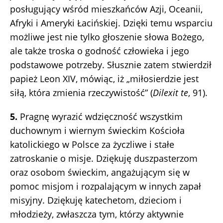
posługujący wśród mieszkańców Azji, Oceanii,
Afryki i Ameryki Łacińskiej. Dzięki temu wsparciu
możliwe jest nie tylko głoszenie słowa Bożego,
ale także troska o godność człowieka i jego
podstawowe potrzeby. Słusznie zatem stwierdził
papież Leon XIV, mówiąc, iż „miłosierdzie jest
siłą, która zmienia rzeczywistość” (
Dilexit te
, 91).
5.
Pragnę wyrazić wdzięczność wszystkim
duchownym i wiernym świeckim Kościoła
katolickiego w Polsce za życzliwe i stałe
zatroskanie o misje. Dziękuję duszpasterzom
oraz osobom świeckim, angażującym się w
pomoc misjom i rozpalającym w innych zapał
misyjny. Dziękuję katechetom, dzieciom i
młodzieży, zwłaszcza tym, którzy aktywnie