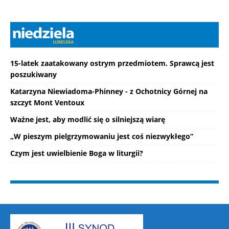
15-latek zaatakowany ostrym przedmiotem. Sprawcą jest
poszukiwany
Katarzyna Niewiadoma-Phinney - z Ochotnicy Górnej na
szczyt Mont Ventoux
Ważne jest, aby modlić się o silniejszą wiarę
„W pieszym pielgrzymowaniu jest coś niezwykłego”
Czym jest uwielbienie Boga w liturgii?