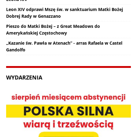
Leon XIV odprawi Mszę św. w sanktuarium Matki Bożej
Dobrej Rady w Genazzano
Pieszo do Matki Bożej – z Great Meadows do
Amerykańskiej Częstochowy
„Kazanie św. Pawła w Atenach” - arras Rafaela w Castel
Gandolfo
WYDARZENIA