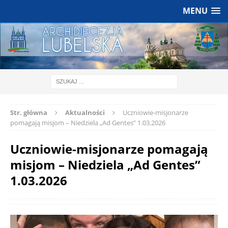
MENU
Str. główna
Aktualności
Uczniowie-misjonarze
pomagają misjom – Niedziela „Ad Gentes” 1.03.2026
Uczniowie-misjonarze pomagają
misjom – Niedziela „Ad Gentes”
1.03.2026