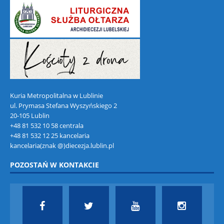
Kuria Metropolitalna w Lublinie
ul. Prymasa Stefana Wyszyńskiego 2
20-105 Lublin
+48 81 532 10 58 centrala
+48 81 532 12 25 kancelaria
kancelaria(znak @)diecezja.lublin.pl
POZOSTAŃ W KONTAKCIE