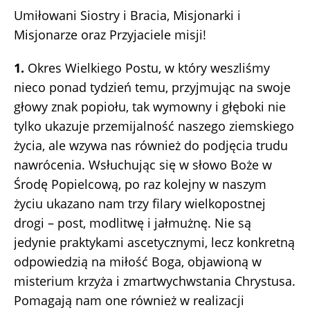
Umiłowani Siostry i Bracia, Misjonarki i
Misjonarze oraz Przyjaciele misji!
1.
Okres Wielkiego Postu, w który weszliśmy
nieco ponad tydzień temu, przyjmując na swoje
głowy znak popiołu, tak wymowny i głęboki nie
tylko ukazuje przemijalność naszego ziemskiego
życia, ale wzywa nas również do podjęcia trudu
nawrócenia. Wsłuchując się w słowo Boże w
Środę Popielcową, po raz kolejny w naszym
życiu ukazano nam trzy filary wielkopostnej
drogi – post, modlitwę i jałmużnę. Nie są
jedynie praktykami ascetycznymi, lecz konkretną
odpowiedzią na miłość Boga, objawioną w
misterium krzyża i zmartwychwstania Chrystusa.
Pomagają nam one również w realizacji