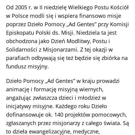
Od 2005 r. w II niedzielę Wielkiego Postu Kościół
w Polsce modli się i wspiera finansowo misje
poprzez Dzieło Pomocy „Ad Gentes” przy Komisji
Episkopatu Polski ds. Misji. Niedziela ta jest
obchodzona jako Dzień Modlitwy, Postu i
Solidarności z Misjonarzami. Z tej okazji w
parafiach odbywają się też będzie się zbiórka na
fundusz misyjny.
Dzieło Pomocy „Ad Gentes” w kraju prowadzi
animację i formację misyjną wiernych,
angażując zwłaszcza dzieci i młodzież w
inicjatywy misyjne. Każdego roku Dzieło
dofinansowuje ok. 140 projektów pomocowych,
zgłaszanych przez misjonarzy z całego świata. Są
to dzieła ewangelizacyjne, medyczne,