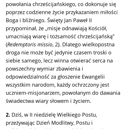
powołania chrześcijańskiego, co dokonuje się
poprzez codzienne życie przykazaniem miłości
Boga i bliźniego. Święty Jan Paweł II
przypominał, że „misje odnawiają Kościół,
umacniają wiarę i tożsamość chrześcijańską”
(
Redemptoris missio
, 2). Dlatego wielkopostna
droga nie może być jedynie czasem troski o
siebie samego, lecz winna otwierać serca na
powszechny wymiar zbawienia i
odpowiedzialność za głoszenie Ewangelii
wszystkim narodom, każdy ochrzczony jest
uczniem-misjonarzem, powołanym do dawania
świadectwa wiary słowem i życiem.
2.
Dziś, w II niedzielę Wielkiego Postu,
przeżywając Dzień Modlitwy, Postu i