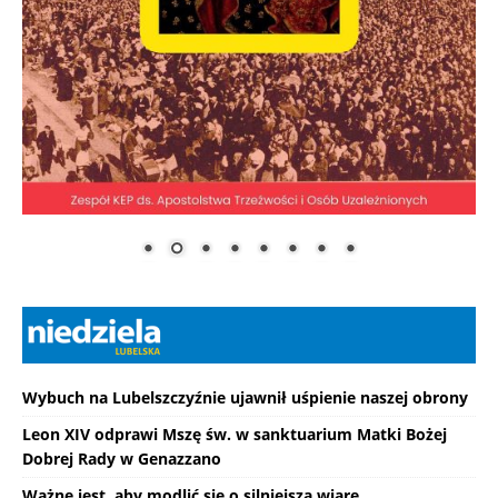
Wybuch na Lubelszczyźnie ujawnił uśpienie naszej obrony
Leon XIV odprawi Mszę św. w sanktuarium Matki Bożej
Dobrej Rady w Genazzano
Ważne jest, aby modlić się o silniejszą wiarę