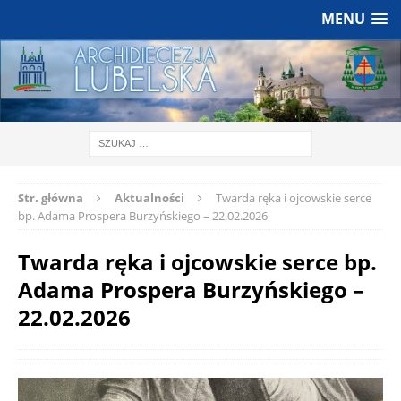
MENU
Str. główna
Aktualności
Twarda ręka i ojcowskie serce
bp. Adama Prospera Burzyńskiego – 22.02.2026
Twarda ręka i ojcowskie serce bp.
Adama Prospera Burzyńskiego –
22.02.2026