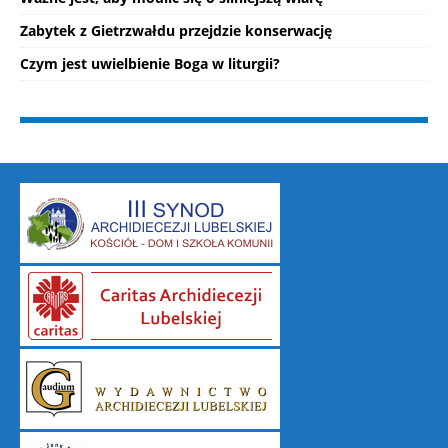
Zabytek z Gietrzwałdu przejdzie konserwację
Czym jest uwielbienie Boga w liturgii?