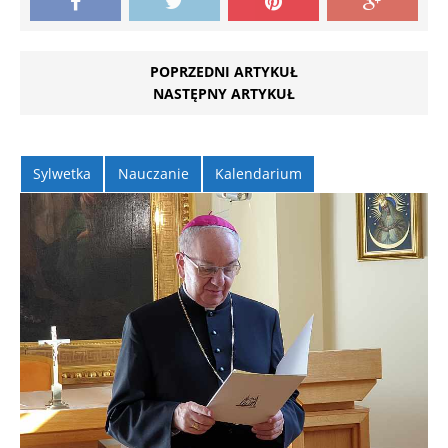
POPRZEDNI ARTYKUŁ
NASTĘPNY ARTYKUŁ
Sylwetka
Nauczanie
Kalendarium