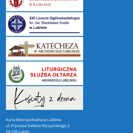
Kuria Metropolitalna w Lublinie
ul. Prymasa Stefana Wyszyńskiego 2
20-105 Lublin