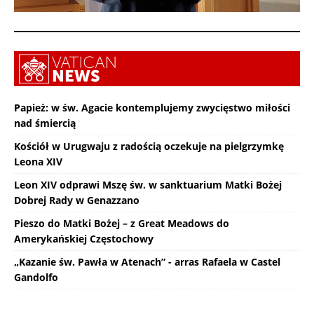
Papież: w św. Agacie kontemplujemy zwycięstwo miłości
nad śmiercią
Kościół w Urugwaju z radością oczekuje na pielgrzymkę
Leona XIV
Leon XIV odprawi Mszę św. w sanktuarium Matki Bożej
Dobrej Rady w Genazzano
Pieszo do Matki Bożej – z Great Meadows do
Amerykańskiej Częstochowy
„Kazanie św. Pawła w Atenach” - arras Rafaela w Castel
Gandolfo