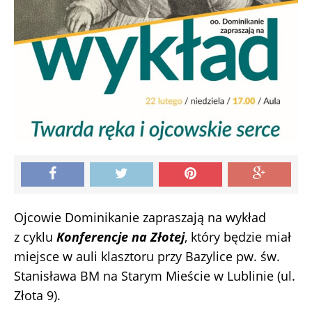
Ojcowie Dominikanie zapraszają na wykład
z cyklu
Konferencje na Złotej
, który będzie miał
miejsce w auli klasztoru przy Bazylice pw. św.
Stanisława BM na Starym Mieście w Lublinie (ul.
Złota 9).