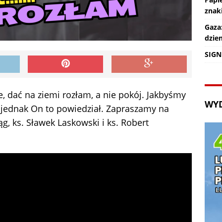
znaki
Gaza
dzie
SIGN
, dać na ziemi rozłam, a nie pokój. Jakbyśmy
WY
a jednak On to powiedział. Zapraszamy na
ąg, ks. Sławek Laskowski i ks. Robert