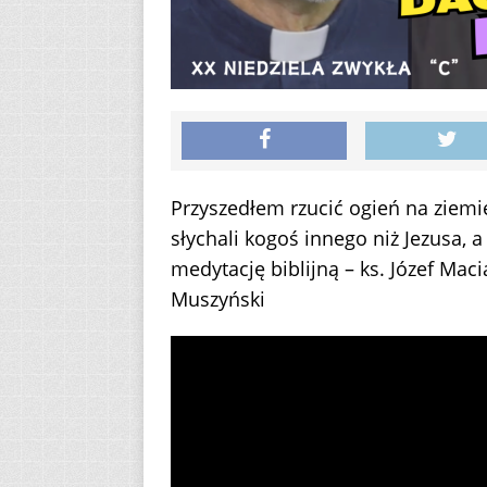
Przyszedłem rzucić ogień na ziemie
słychali kogoś innego niż Jezusa, 
medytację biblijną – ks. Józef Maci
Muszyński