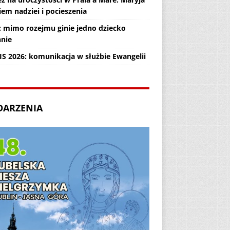
em nadziei i pocieszenia
: mimo rozejmu ginie jedno dziecko
nnie
IS 2026: komunikacja w służbie Ewangelii
DARZENIA