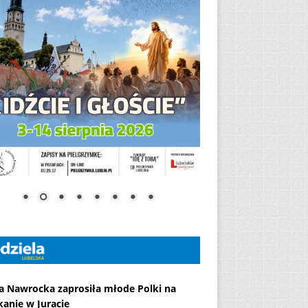
a Nawrocka zaprosiła młode Polki na
kanie w Juracie