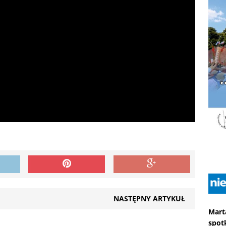
NASTĘPNY ARTYKUŁ
Mart
spot