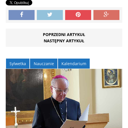
POPRZEDNI ARTYKUŁ
NASTĘPNY ARTYKUŁ
Sylwetka
Nauczanie
Kalendarium