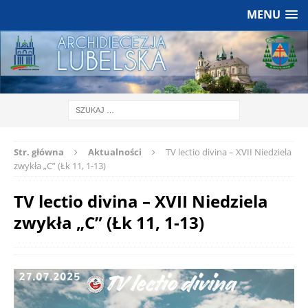
MENU
Str. główna
Aktualności
TV lectio divina – XVII Niedziela
zwykła „C” (Łk 11, 1-13)
TV lectio divina – XVII Niedziela
zwykła „C” (Łk 11, 1-13)