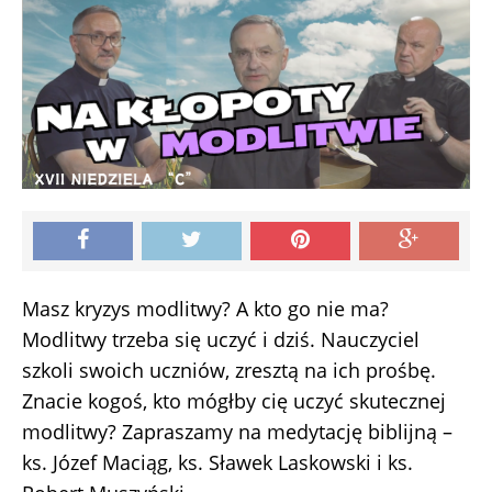
Masz kryzys modlitwy? A kto go nie ma?
Modlitwy trzeba się uczyć i dziś. Nauczyciel
szkoli swoich uczniów, zresztą na ich prośbę.
Znacie kogoś, kto mógłby cię uczyć skutecznej
modlitwy? Zapraszamy na medytację biblijną –
ks. Józef Maciąg, ks. Sławek Laskowski i ks.