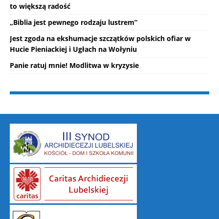
to większą radość
„Biblia jest pewnego rodzaju lustrem”
Jest zgoda na ekshumacje szczątków polskich ofiar w
Hucie Pieniackiej i Ugłach na Wołyniu
Panie ratuj mnie! Modlitwa w kryzysie