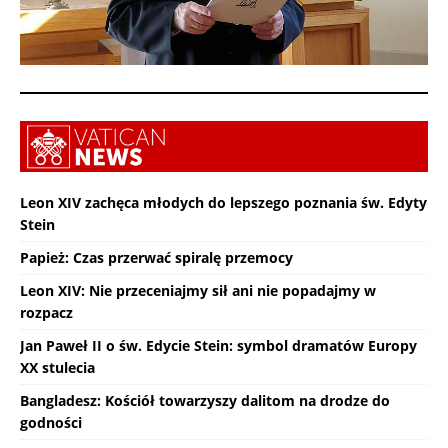
Leon XIV zachęca młodych do lepszego poznania św. Edyty
Stein
Papież: Czas przerwać spiralę przemocy
Leon XIV: Nie przeceniajmy sił ani nie popadajmy w
rozpacz
Jan Paweł II o św. Edycie Stein: symbol dramatów Europy
XX stulecia
Bangladesz: Kościół towarzyszy dalitom na drodze do
godności