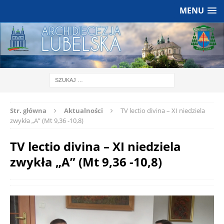
MENU
Str. główna
Aktualności
TV lectio divina – XI niedziela
zwykła „A” (Mt 9,36 -10,8)
TV lectio divina – XI niedziela
zwykła „A” (Mt 9,36 -10,8)