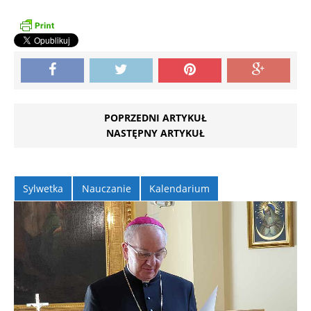
POPRZEDNI ARTYKUŁ
NASTĘPNY ARTYKUŁ
Sylwetka
Nauczanie
Kalendarium