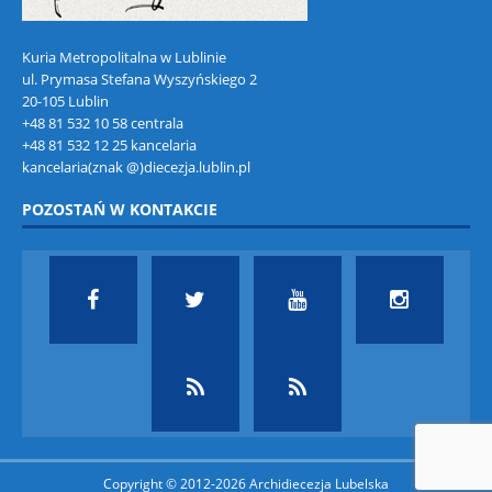
Kuria Metropolitalna w Lublinie
ul. Prymasa Stefana Wyszyńskiego 2
20-105 Lublin
+48 81 532 10 58 centrala
+48 81 532 12 25 kancelaria
kancelaria(znak @)diecezja.lublin.pl
POZOSTAŃ W KONTAKCIE
Copyright © 2012-2026 Archidiecezja Lubelska