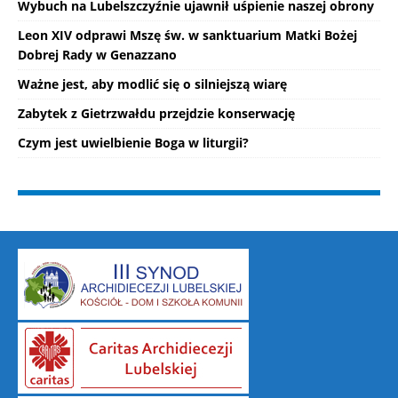
Wybuch na Lubelszczyźnie ujawnił uśpienie naszej obrony
Leon XIV odprawi Mszę św. w sanktuarium Matki Bożej
Dobrej Rady w Genazzano
Ważne jest, aby modlić się o silniejszą wiarę
Zabytek z Gietrzwałdu przejdzie konserwację
Czym jest uwielbienie Boga w liturgii?