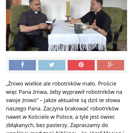
„Żniwo wielkie ale robotników mało. Proście
więc Pana żniwa, żeby wyprawił robotników na
swoje żniwo” – jakże aktualne są dziś te słowa
naszego Pana. Zaczyna brakować robotników
nawet w Kościele w Polsce, a tyle jest owiec
zbłąkanych, bez pasterzy. Zapraszamy do