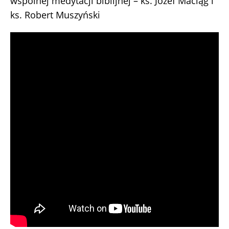
wspólnej medytacji biblijnej – ks. Józef Maciąg i
ks. Robert Muszyński