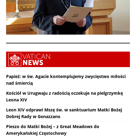
Papież: w św. Agacie kontemplujemy zwycięstwo miłości
nad śmiercią
Kościół w Urugwaju z radością oczekuje na pielgrzymkę
Leona XIV
Leon XIV odprawi Mszę św. w sanktuarium Matki Bożej
Dobrej Rady w Genazzano
Pieszo do Matki Bożej – z Great Meadows do
Amerykańskiej Częstochowy