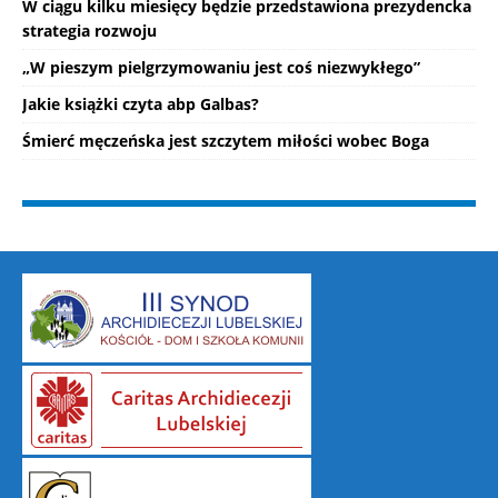
W ciągu kilku miesięcy będzie przedstawiona prezydencka
strategia rozwoju
„W pieszym pielgrzymowaniu jest coś niezwykłego”
Jakie książki czyta abp Galbas?
Śmierć męczeńska jest szczytem miłości wobec Boga