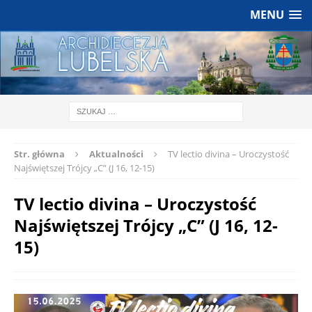
MENU
Str. główna
Aktualności
TV lectio divina – Uroczystość
Najświętszej Trójcy „C” (J 16, 12-15)
TV lectio divina – Uroczystość
Najświętszej Trójcy „C” (J 16, 12-
15)