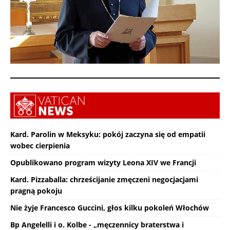
Kard. Parolin w Meksyku: pokój zaczyna się od empatii
wobec cierpienia
Opublikowano program wizyty Leona XIV we Francji
Kard. Pizzaballa: chrześcijanie zmęczeni negocjacjami
pragną pokoju
Nie żyje Francesco Guccini, głos kilku pokoleń Włochów
Bp Angelelli i o. Kolbe - „męczennicy braterstwa i