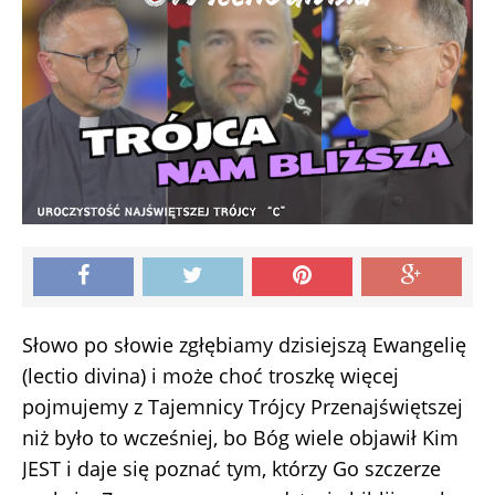
Słowo po słowie zgłębiamy dzisiejszą Ewangelię
(lectio divina) i może choć troszkę więcej
pojmujemy z Tajemnicy Trójcy Przenajświętszej
niż było to wcześniej, bo Bóg wiele objawił Kim
JEST i daje się poznać tym, którzy Go szczerze