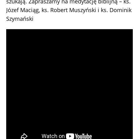
szukają. Zapraszamy na medytację biblijną – ks.
Józef Maciąg, ks. Robert Muszyński i ks. Dominik
Szymański