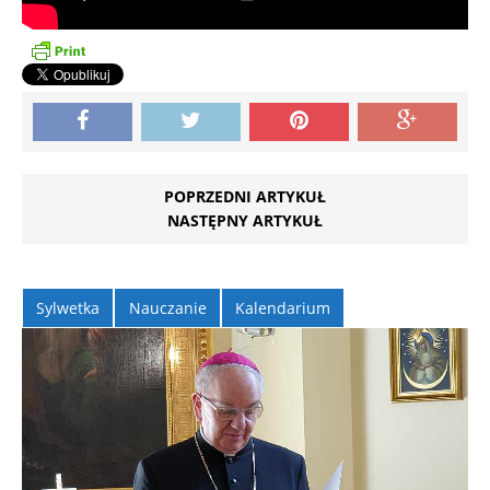
POPRZEDNI ARTYKUŁ
NASTĘPNY ARTYKUŁ
Sylwetka
Nauczanie
Kalendarium