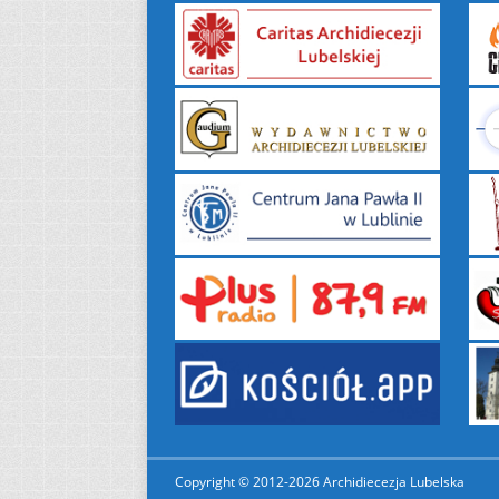
Copyright © 2012-2026 Archidiecezja Lubelska