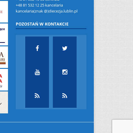
+48 81 532 12 25 kancelaria
kancelaria(znak @)diecezja.lublin.pl
POZOSTAŃ W KONTAKCIE