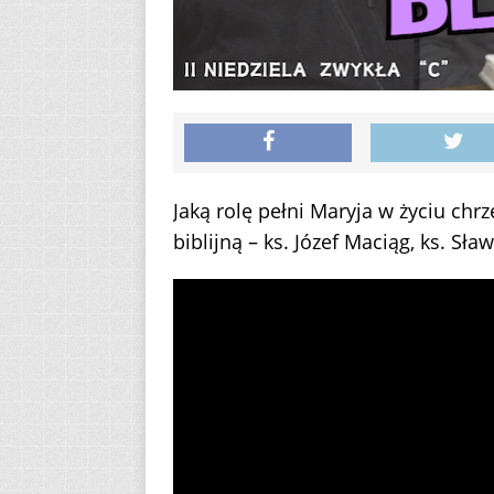
Jaką rolę pełni Maryja w życiu ch
biblijną – ks. Józef Maciąg, ks. S