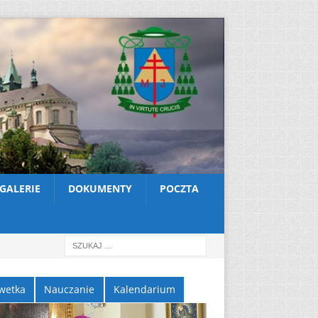
GALERIE
DOKUMENTY
POCZTA
wetka
Nauczanie
Kalendarium