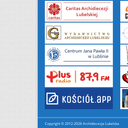
Copyright © 2012-2026 Archidiecezja Lubelska