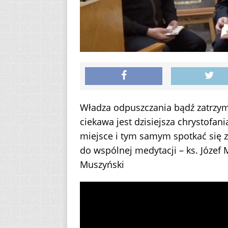
Władza odpuszczania bądź zatrzym
ciekawa jest dzisiejsza chrystofan
miejsce i tym samym spotkać się
do wspólnej medytacji – ks. Józef 
Muszyński