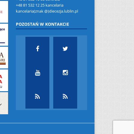
+48 81 532 12 25 kancelaria
kancelaria(znak @)diecezja.lublin.pl
POZOSTAŃ W KONTAKCIE