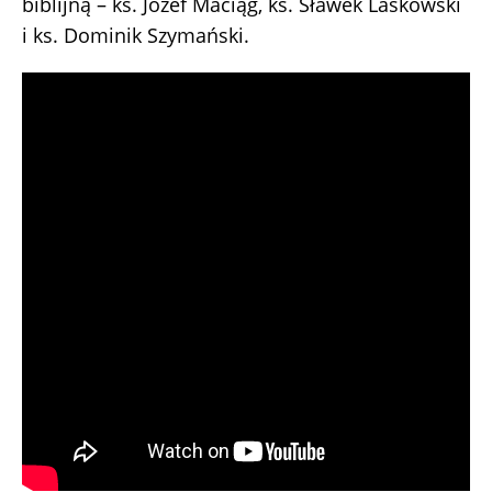
biblijną – ks. Józef Maciąg, ks. Sławek Laskowski
i ks. Dominik Szymański.