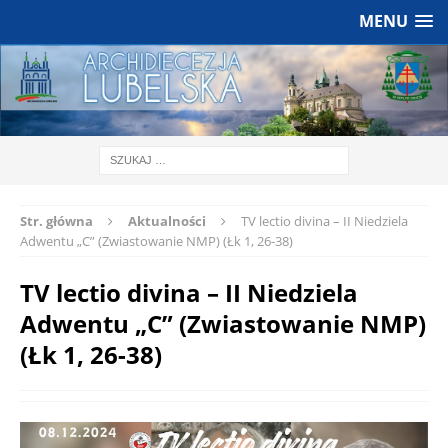
MENU
Str. główna
Aktualności
TV lectio divina – II Niedziela
Adwentu „C” (Zwiastowanie NMP) (Łk 1, 26-38)
TV lectio divina – II Niedziela
Adwentu „C” (Zwiastowanie NMP)
(Łk 1, 26-38)