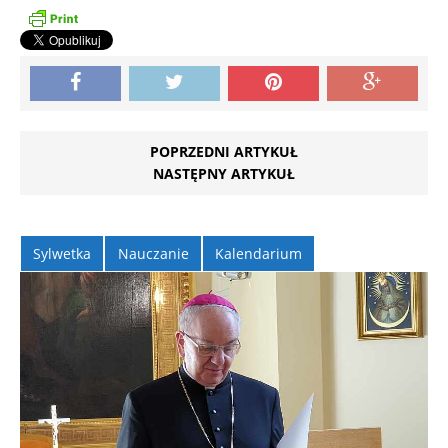
POPRZEDNI ARTYKUŁ
NASTĘPNY ARTYKUŁ
Sylwetka
Nauczanie
Kalendarium