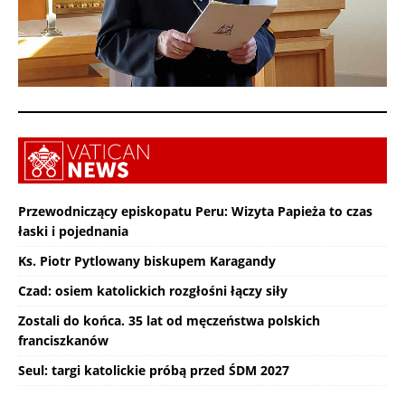
Przewodniczący episkopatu Peru: Wizyta Papieża to czas
łaski i pojednania
Ks. Piotr Pytlowany biskupem Karagandy
Czad: osiem katolickich rozgłośni łączy siły
Zostali do końca. 35 lat od męczeństwa polskich
franciszkanów
Seul: targi katolickie próbą przed ŚDM 2027