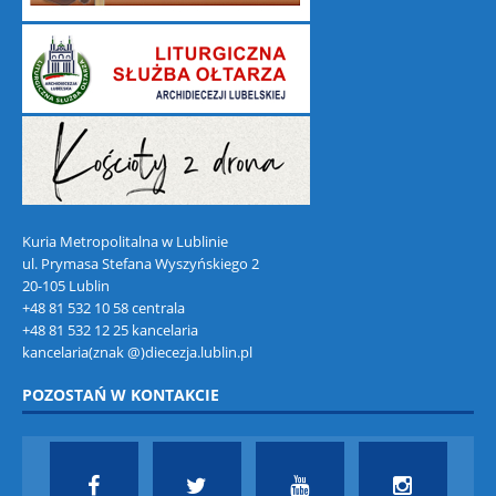
Kuria Metropolitalna w Lublinie
ul. Prymasa Stefana Wyszyńskiego 2
20-105 Lublin
+48 81 532 10 58 centrala
+48 81 532 12 25 kancelaria
kancelaria(znak @)diecezja.lublin.pl
POZOSTAŃ W KONTAKCIE