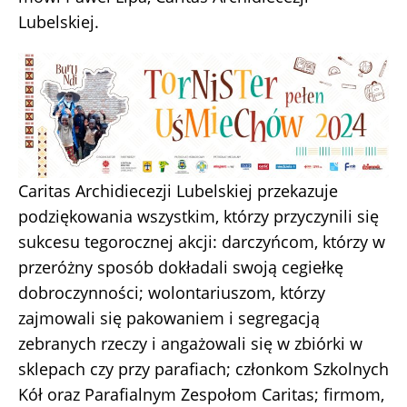
Lubelskiej.
Caritas Archidiecezji Lubelskiej przekazuje
podziękowania wszystkim, którzy przyczynili się
sukcesu tegorocznej akcji: darczyńcom, którzy w
przeróżny sposób dokładali swoją cegiełkę
dobroczynności; wolontariuszom, którzy
zajmowali się pakowaniem i segregacją
zebranych rzeczy i angażowali się w zbiórki w
sklepach czy przy parafiach; członkom Szkolnych
Kół oraz Parafialnym Zespołom Caritas; firmom,