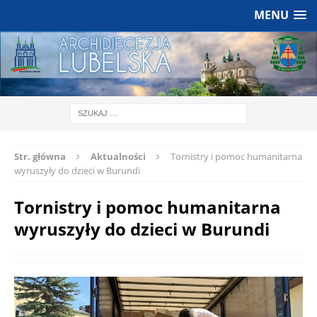
MENU
Str. główna
Aktualności
Tornistry i pomoc humanitarna
wyruszyły do dzieci w Burundi
Tornistry i pomoc humanitarna
wyruszyły do dzieci w Burundi