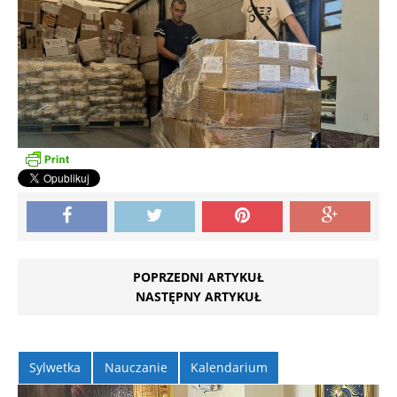
POPRZEDNI ARTYKUŁ
NASTĘPNY ARTYKUŁ
Sylwetka
Nauczanie
Kalendarium