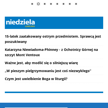
15-latek zaatakowany ostrym przedmiotem. Sprawcą jest
poszukiwany
Katarzyna Niewiadoma-Phinney - z Ochotnicy Górnej na
szczyt Mont Ventoux
Ważne jest, aby modlić się o silniejszą wiarę
„W pieszym pielgrzymowaniu jest coś niezwykłego”
Czym jest uwielbienie Boga w liturgii?