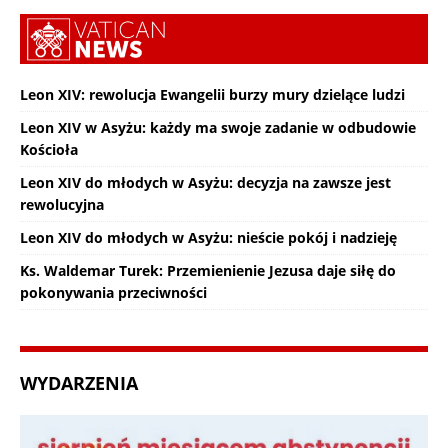
Leon XIV: rewolucja Ewangelii burzy mury dzielące ludzi
Leon XIV w Asyżu: każdy ma swoje zadanie w odbudowie
Kościoła
Leon XIV do młodych w Asyżu: decyzja na zawsze jest
rewolucyjna
Leon XIV do młodych w Asyżu: nieście pokój i nadzieję
Ks. Waldemar Turek: Przemienienie Jezusa daje siłę do
pokonywania przeciwności
WYDARZENIA