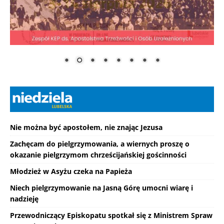
Nie można być apostołem, nie znając Jezusa
Zachęcam do pielgrzymowania, a wiernych proszę o
okazanie pielgrzymom chrześcijańskiej gościnności
Młodzież w Asyżu czeka na Papieża
Niech pielgrzymowanie na Jasną Górę umocni wiarę i
nadzieję
Przewodniczący Episkopatu spotkał się z Ministrem Spraw