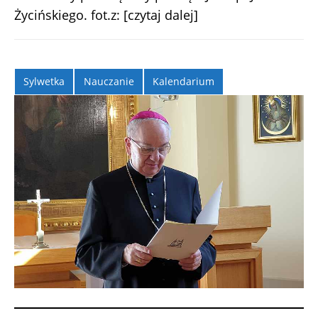
Życińskiego. fot.z:
[czytaj dalej]
Sylwetka
Nauczanie
Kalendarium