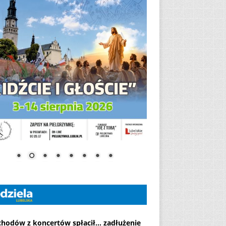
chodów z koncertów spłacił... zadłużenie