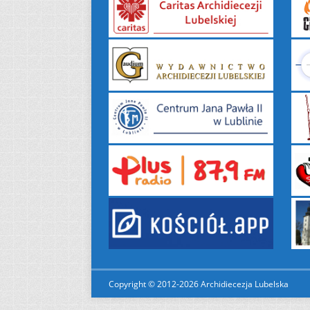
Copyright © 2012-2026 Archidiecezja Lubelska