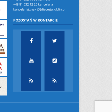
+48 81 532 12 25 kancelaria
kancelaria(znak @)diecezja.lublin.pl
POZOSTAŃ W KONTAKCIE