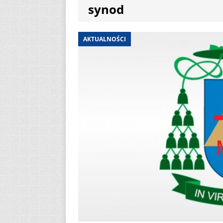
synod
[ 6 sierpnia 2026 ]
[ 3 sierpnia 2026 ]
AKTUALNOŚCI
AKTUALNOŚCI
[ 2 sierpnia 2026 ]