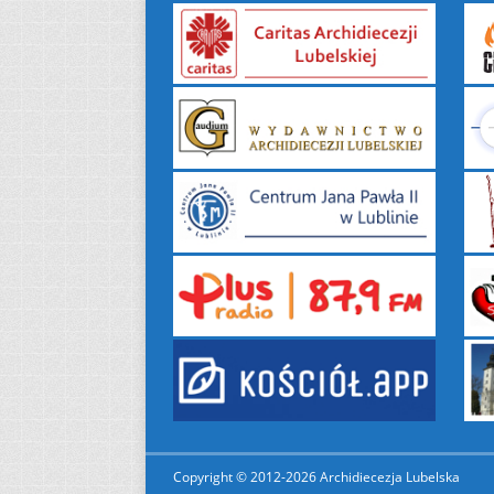
Copyright © 2012-2026 Archidiecezja Lubelska