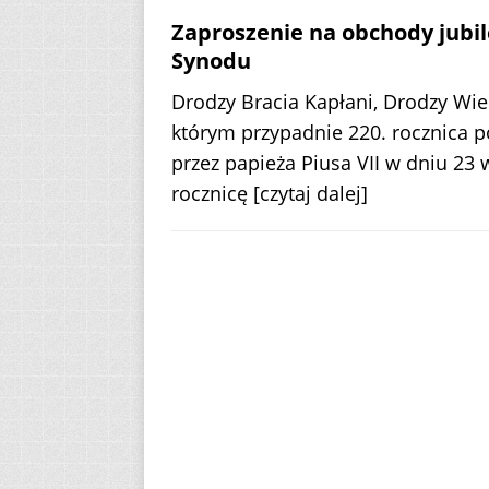
Zaproszenie na obchody jubil
Synodu
Drodzy Bracia Kapłani, Drodzy Wier
którym przypadnie 220. rocznica po
przez papieża Piusa VII w dniu 23
rocznicę
[czytaj dalej]