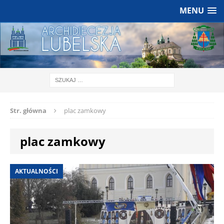
MENU
Str. główna
plac zamkowy
plac zamkowy
AKTUALNOŚCI