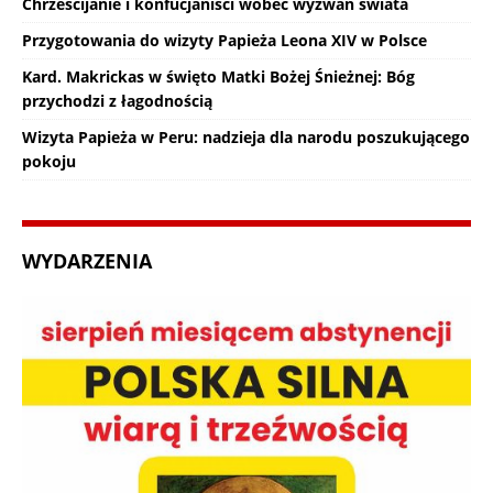
Chrześcijanie i konfucjaniści wobec wyzwań świata
Przygotowania do wizyty Papieża Leona XIV w Polsce
Kard. Makrickas w święto Matki Bożej Śnieżnej: Bóg
przychodzi z łagodnością
Wizyta Papieża w Peru: nadzieja dla narodu poszukującego
pokoju
WYDARZENIA