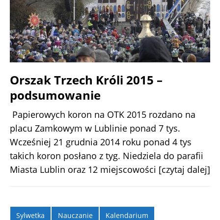
Orszak Trzech Króli 2015 –
podsumowanie
Papierowych koron na OTK 2015 rozdano na
placu Zamkowym w Lublinie ponad 7 tys.
Wcześniej 21 grudnia 2014 roku ponad 4 tys
takich koron posłano z tyg. Niedziela do parafii
Miasta Lublin oraz 12 miejscowości
[czytaj dalej]
Sylwetka
Nauczanie
Kalendarium