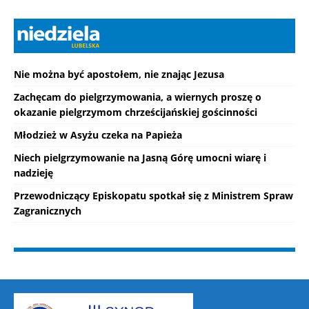
Nie można być apostołem, nie znając Jezusa
Zachęcam do pielgrzymowania, a wiernych proszę o
okazanie pielgrzymom chrześcijańskiej gościnności
Młodzież w Asyżu czeka na Papieża
Niech pielgrzymowanie na Jasną Górę umocni wiarę i
nadzieję
Przewodniczący Episkopatu spotkał się z Ministrem Spraw
Zagranicznych