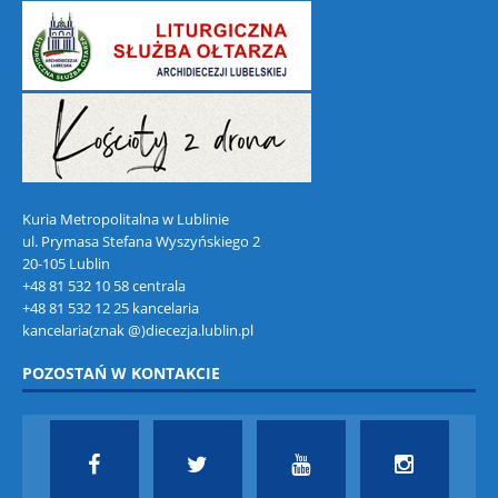
Kuria Metropolitalna w Lublinie
ul. Prymasa Stefana Wyszyńskiego 2
20-105 Lublin
+48 81 532 10 58 centrala
+48 81 532 12 25 kancelaria
kancelaria(znak @)diecezja.lublin.pl
POZOSTAŃ W KONTAKCIE