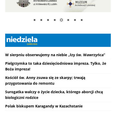
W sierpniu obserwujemy na niebie „łzy św. Wawrzyńca”
Pielgrzymka to taka dziesięciodniowa impreza. Tylko, że
Boża impreza!
Kościół św. Anny zsuwa się ze skarpy; trwają
przygotowania do remontu
Surogatka walczy o życie dziecka, którego aborcji chcą
biologiczni rodzice
Polak biskupem Karagandy w Kazachstanie