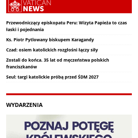
Przewodniczący episkopatu Peru: Wizyta Papieża to czas
łaski i pojednania
Ks. Piotr Pytlowany biskupem Karagandy
Czad: osiem katolickich rozgłośni łączy siły
Zostali do końca. 35 lat od męczeństwa polskich
franciszkanów
Seul: targi katolickie próbą przed ŚDM 2027
WYDARZENIA