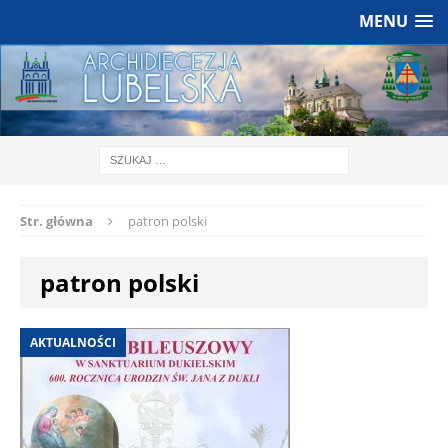
MENU
Str. główna
patron polski
patron polski
AKTUALNOŚCI