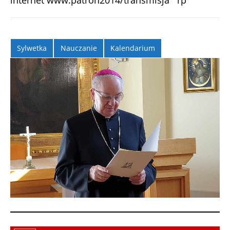
internet www.patron2014/transmisja rp
Sylwetka
Nauczanie
Kalendarium