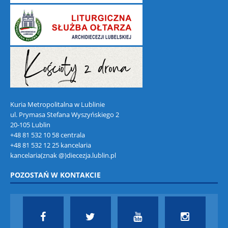
Kuria Metropolitalna w Lublinie
ul. Prymasa Stefana Wyszyńskiego 2
20-105 Lublin
+48 81 532 10 58 centrala
+48 81 532 12 25 kancelaria
kancelaria(znak @)diecezja.lublin.pl
POZOSTAŃ W KONTAKCIE