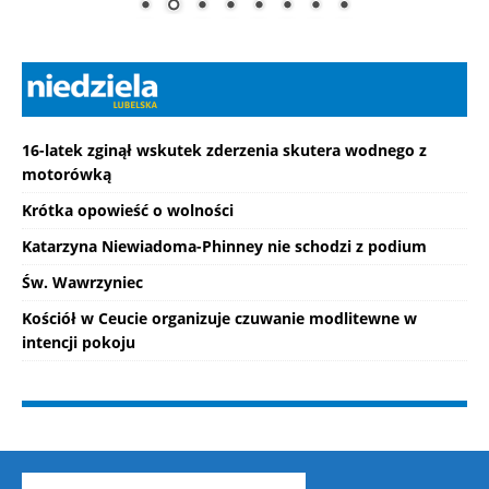
16-latek zginął wskutek zderzenia skutera wodnego z
motorówką
Krótka opowieść o wolności
Katarzyna Niewiadoma-Phinney nie schodzi z podium
Św. Wawrzyniec
Kościół w Ceucie organizuje czuwanie modlitewne w
intencji pokoju