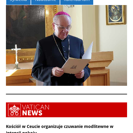
Kościół w Ceucie organizuje czuwanie modlitewne w
intencji pokoju