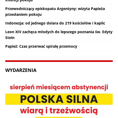
Przewodniczący episkopatu Argentyny: wizyta Papieża
przesłaniem pokoju
Indonezja: od jednego dolara do 219 kościołów i kaplic
Leon XIV zachęca młodych do lepszego poznania św. Edyty
Stein
Papież: Czas przerwać spiralę przemocy
WYDARZENIA