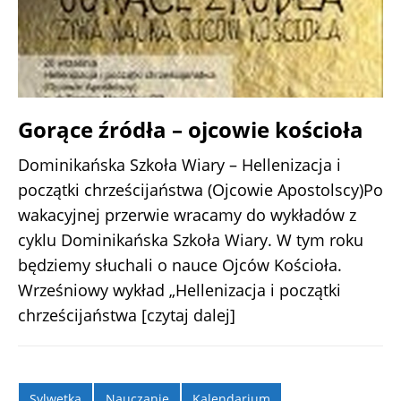
Gorące źródła – ojcowie kościoła
Dominikańska Szkoła Wiary – Hellenizacja i
początki chrześcijaństwa (Ojcowie Apostolscy)Po
wakacyjnej przerwie wracamy do wykładów z
cyklu Dominikańska Szkoła Wiary. W tym roku
będziemy słuchali o nauce Ojców Kościoła.
Wrześniowy wykład „Hellenizacja i początki
chrześcijaństwa
[czytaj dalej]
Sylwetka
Nauczanie
Kalendarium