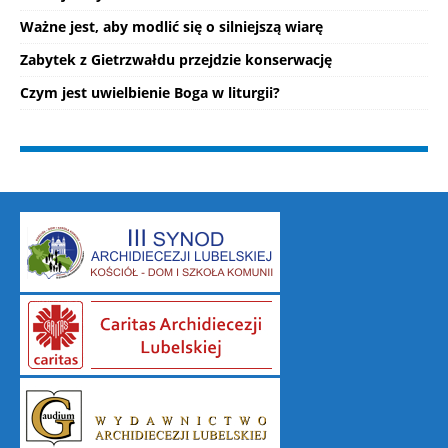
Ważne jest, aby modlić się o silniejszą wiarę
Zabytek z Gietrzwałdu przejdzie konserwację
Czym jest uwielbienie Boga w liturgii?