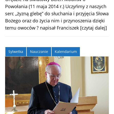
Powołania (11 maja 2014 r.) Uczyńmy z naszych
serc „żyzną glebę” do słuchania i przyjęcia Słowa
Bożego oraz do życia nim i przynoszenia dzięki
temu owoców ? napisał Franciszek
[czytaj dalej]
Sylwetka
Nauczanie
Kalendarium