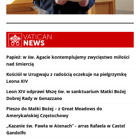
Papież: w św. Agacie kontemplujemy zwycięstwo miłości
nad śmiercią
Kościół w Urugwaju z radością oczekuje na pielgrzymkę
Leona XIV
Leon XIV odprawi Mszę św. w sanktuarium Matki Bożej
Dobrej Rady w Genazzano
Pieszo do Matki Bożej – z Great Meadows do
Amerykańskiej Częstochowy
„Kazanie św. Pawła w Atenach” - arras Rafaela w Castel
Gandolfo