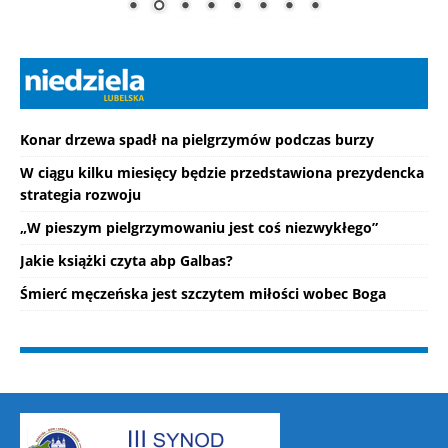
Konar drzewa spadł na pielgrzymów podczas burzy
W ciągu kilku miesięcy będzie przedstawiona prezydencka
strategia rozwoju
„W pieszym pielgrzymowaniu jest coś niezwykłego”
Jakie książki czyta abp Galbas?
Śmierć męczeńska jest szczytem miłości wobec Boga