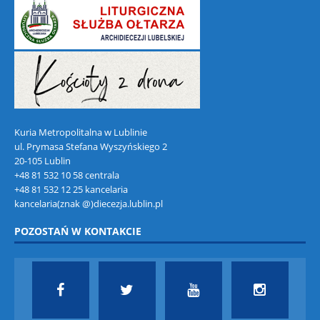
Kuria Metropolitalna w Lublinie
ul. Prymasa Stefana Wyszyńskiego 2
20-105 Lublin
+48 81 532 10 58 centrala
+48 81 532 12 25 kancelaria
kancelaria(znak @)diecezja.lublin.pl
POZOSTAŃ W KONTAKCIE