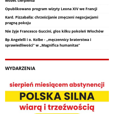
wobec cierpienia
Opublikowano program wizyty Leona XIV we Francji
Kard. Pizzaballa: chrześcijanie zmęczeni negocjacjami
pragną pokoju
Nie żyje Francesco Guccini, głos kilku pokoleń Włochów
Bp Angelelli i o. Kolbe - „męczennicy braterstwa i
sprawiedliwości” w „Magnifica humanitas”
WYDARZENIA