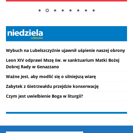
Wybuch na Lubelszczyźnie ujawnił uśpienie naszej obrony
Leon XIV odprawi Mszę św. w sanktuarium Matki Bożej
Dobrej Rady w Genazzano
Ważne jest, aby modlić się o silniejszą wiarę
Zabytek z Gietrzwałdu przejdzie konserwację
Czym jest uwielbienie Boga w liturgii?