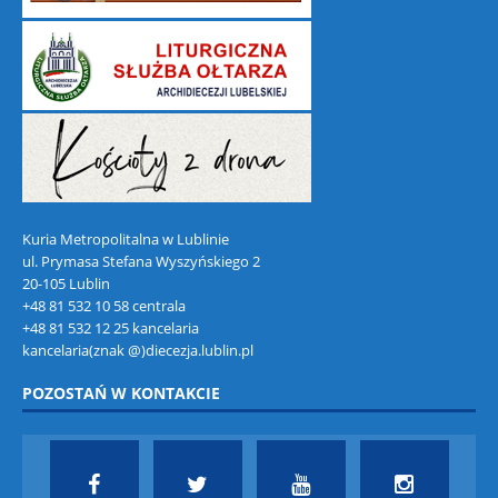
Kuria Metropolitalna w Lublinie
ul. Prymasa Stefana Wyszyńskiego 2
20-105 Lublin
+48 81 532 10 58 centrala
+48 81 532 12 25 kancelaria
kancelaria(znak @)diecezja.lublin.pl
POZOSTAŃ W KONTAKCIE