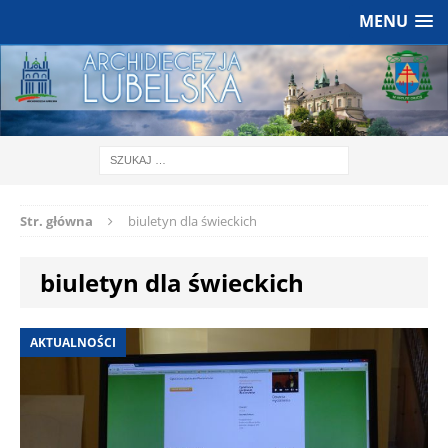
MENU
Str. główna
biuletyn dla świeckich
biuletyn dla świeckich
AKTUALNOŚCI