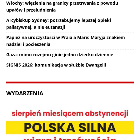
Włochy: więzienia na granicy przetrwania z powodu
upałów i przeludnienia
Arcybiskup Sydney: potrzebujemy lepszej opieki
paliatywnej, a nie eutanazji
Papież na uroczystości w Praia a Mare: Maryja znakiem
nadziei i pocieszenia
Gaza: mimo rozejmu ginie jedno dziecko dziennie
SIGNIS 2026: komunikacja w służbie Ewangelii
WYDARZENIA