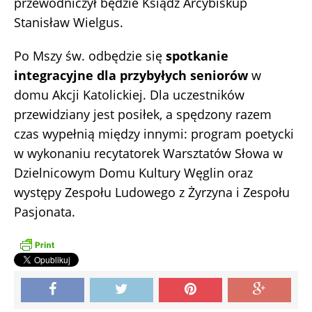
przewodniczył będzie Ksiądz Arcybiskup
Stanisław Wielgus.
Po Mszy św. odbędzie się
spotkanie
integracyjne dla przybyłych seniorów
w
domu Akcji Katolickiej. Dla uczestników
przewidziany jest posiłek, a spędzony razem
czas wypełnią między innymi: program poetycki
w wykonaniu recytatorek Warsztatów Słowa w
Dzielnicowym Domu Kultury Węglin oraz
występy Zespołu Ludowego z Żyrzyna i Zespołu
Pasjonata.