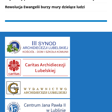
Rewolucja Ewangelii burzy mury dzielące ludzi