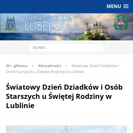
MENU
Str. główna
Aktualności
Światowy Dzień Dziadków i
Osób Starszych u Świętej Rodziny w Lublinie
Światowy Dzień Dziadków i Osób
Starszych u Świętej Rodziny w
Lublinie