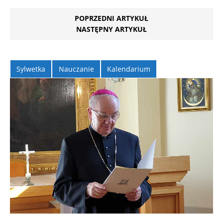
POPRZEDNI ARTYKUŁ
NASTĘPNY ARTYKUŁ
Sylwetka
Nauczanie
Kalendarium