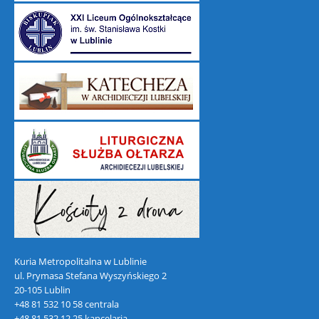
Kuria Metropolitalna w Lublinie
ul. Prymasa Stefana Wyszyńskiego 2
20-105 Lublin
+48 81 532 10 58 centrala
+48 81 532 12 25 kancelaria