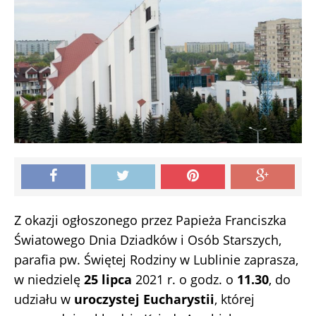
Z okazji ogłoszonego przez Papieża Franciszka
Światowego Dnia Dziadków i Osób Starszych,
parafia pw. Świętej Rodziny w Lublinie zaprasza,
w niedzielę
25 lipca
2021 r. o godz. o
11.30
, do
udziału w
uroczystej Eucharystii
, której