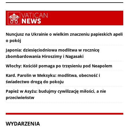
Nuncjusz na Ukrainie o wielkim znaczeniu papieskich apeli
o pokój
Japonia: dziesięciodniowa modlitwa w rocznicę
zbombardowania Hiroszimy i Nagasaki
Włochy: Kościół pomaga po trzęsieniu pod Neapolem
Kard. Parolin w Meksyku: modlitwa, obecność i
świadectwo drogą do pokoju
Papież w Asyżu: budujmy cywilizację miłości, a nie
przeciwieństw
WYDARZENIA