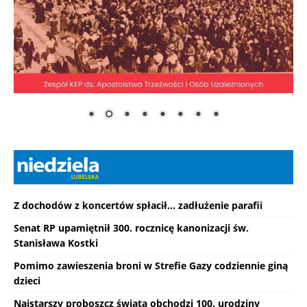
Z dochodów z koncertów spłacił... zadłużenie parafii
Senat RP upamiętnił 300. rocznicę kanonizacji św.
Stanisława Kostki
Pomimo zawieszenia broni w Strefie Gazy codziennie giną
dzieci
Najstarszy proboszcz świata obchodzi 100. urodziny