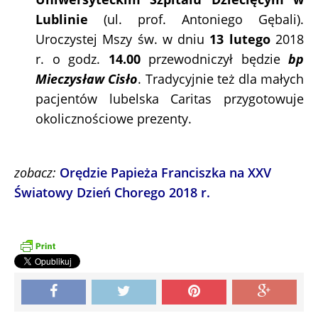
Lublinie
(ul. prof. Antoniego Gębali).
Uroczystej Mszy św. w dniu
13 lutego
2018
r. o godz.
14.00
przewodniczył będzie
bp
Mieczysław Cisło
. Tradycyjnie też dla małych
pacjentów lubelska Caritas przygotowuje
okolicznościowe prezenty.
zobacz:
Orędzie Papieża Franciszka na XXV
Światowy Dzień Chorego 2018 r.