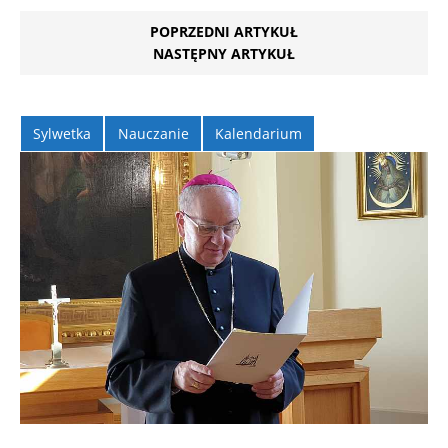
POPRZEDNI ARTYKUŁ
NASTĘPNY ARTYKUŁ
Sylwetka
Nauczanie
Kalendarium