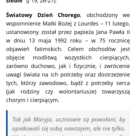
siebie”
(J 19, 26-27).
Światowy Dzień Chorego
, obchodzony we
wspomnienie Matki Bożej z Lourdes – 11 lutego,
ustanowiony został przez papieża Jana Pawła II
w dniu 13 maja 1992 roku – w 75 rocznicę
objawień fatimskich. Celem obchodów jest
objęcie modlitwą wszystkich cierpiących,
zarówno duchowo, jak i fizycznie, i zwrócenie
uwagi świata na ich potrzeby oraz dostrzeżenie
tych, którzy zawodowo, bądź z potrzeby serca
(jak rodziny czy wolontariusze) towarzyszą
chorym i cierpiącym.
Tak jak Maryja, uczniowie są powołani, by
opiekowali się sobą nawzajem, ale nie tylko.