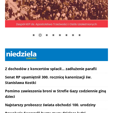
Z dochodów z koncertów spłacił... zadłużenie parafii
Senat RP upamiętnił 300. rocznicę kanonizacji św.
Stanisława Kostki
Pomimo zawieszenia broni w Strefie Gazy codziennie giną
dzieci
Najstarszy proboszcz świata obchodzi 100. urodziny