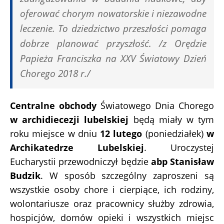
oferować chorym nowatorskie i niezawodne
leczenie. To dziedzictwo przeszłości pomaga
dobrze planować przyszłość. /z Orędzie
Papieża Franciszka na XXV Światowy Dzień
Chorego 2018 r./
Centralne obchody
Światowego Dnia Chorego
w archidiecezji lubelskiej
będą miały w tym
roku miejsce w dniu
12 lutego
(poniedziałek)
w
Archikatedrze Lubelskiej
. Uroczystej
Eucharystii przewodniczył będzie
abp Stanisław
Budzik
. W sposób szczególny zaproszeni są
wszystkie osoby chore i cierpiące, ich rodziny,
wolontariusze oraz pracownicy służby zdrowia,
hospicjów, domów opieki i wszystkich miejsc