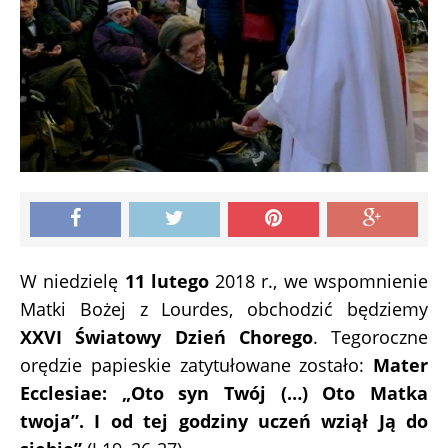
W niedzielę
11 lutego
2018 r., we wspomnienie
Matki Bożej z Lourdes, obchodzić będziemy
XXVI Światowy Dzień Chorego
. Tegoroczne
orędzie papieskie zatytułowane zostało:
Mater
Ecclesiae: „Oto syn Twój (…) Oto Matka
twoja”. I od tej godziny uczeń wziął Ją do