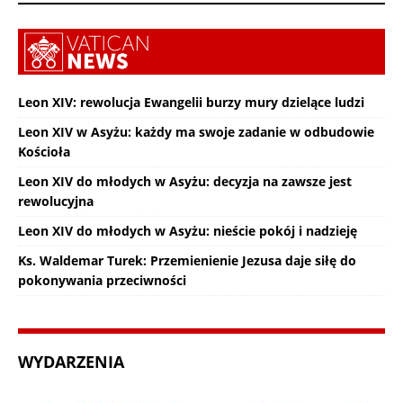
Leon XIV: rewolucja Ewangelii burzy mury dzielące ludzi
Leon XIV w Asyżu: każdy ma swoje zadanie w odbudowie
Kościoła
Leon XIV do młodych w Asyżu: decyzja na zawsze jest
rewolucyjna
Leon XIV do młodych w Asyżu: nieście pokój i nadzieję
Ks. Waldemar Turek: Przemienienie Jezusa daje siłę do
pokonywania przeciwności
WYDARZENIA