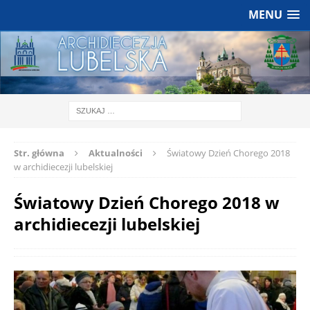
MENU
Str. główna
Aktualności
Światowy Dzień Chorego 2018
w archidiecezji lubelskiej
Światowy Dzień Chorego 2018 w
archidiecezji lubelskiej