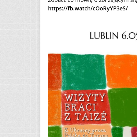
https://fb.watch/cOoRyYP3eS/