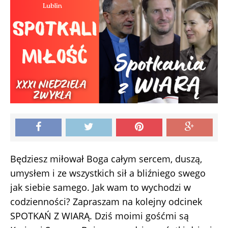
Będziesz miłował Boga całym sercem, duszą,
umysłem i ze wszystkich sił a bliźniego swego
jak siebie samego. Jak wam to wychodzi w
codzienności? Zapraszam na kolejny odcinek
SPOTKAŃ Z WIARĄ. Dziś moimi gośćmi są