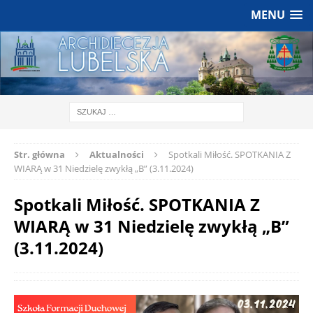
MENU
Str. główna
Aktualności
Spotkali Miłość. SPOTKANIA Z
WIARĄ w 31 Niedzielę zwykłą „B” (3.11.2024)
Spotkali Miłość. SPOTKANIA Z
WIARĄ w 31 Niedzielę zwykłą „B”
(3.11.2024)