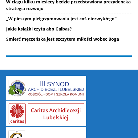
W ciągu kilku miesięcy będzie przedstawiona prezydencka
strategia rozwoju
„W pieszym pielgrzymowaniu jest coś niezwykłego”
Jakie książki czyta abp Galbas?
Śmierć męczeńska jest szczytem miłości wobec Boga