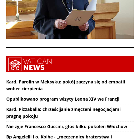
Kard. Parolin w Meksyku: pokój zaczyna się od empatii
wobec cierpienia
Opublikowano program wizyty Leona XIV we Francji
Kard. Pizzaballa: chrześcijanie zmęczeni negocjacjami
pragną pokoju
Nie żyje Francesco Guccini, głos kilku pokoleń Włochów
Bp Angelelli i o. Kolbe - „męczennicy braterstwa i