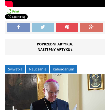
POPRZEDNI ARTYKUŁ
NASTĘPNY ARTYKUŁ
Sylwetka
Nauczanie
Kalendarium