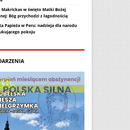
. Makrickas w święto Matki Bożej
żnej: Bóg przychodzi z łagodnością
ta Papieża w Peru: nadzieja dla narodu
ukującego pokoju
DARZENIA