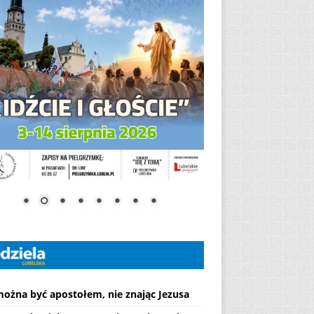
można być apostołem, nie znając Jezusa