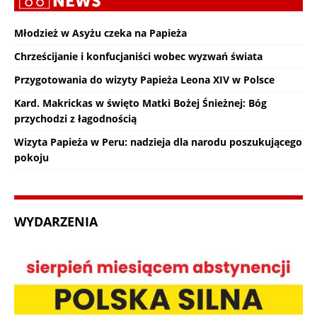
Młodzież w Asyżu czeka na Papieża
Chrześcijanie i konfucjaniści wobec wyzwań świata
Przygotowania do wizyty Papieża Leona XIV w Polsce
Kard. Makrickas w święto Matki Bożej Śnieżnej: Bóg
przychodzi z łagodnością
Wizyta Papieża w Peru: nadzieja dla narodu poszukującego
pokoju
WYDARZENIA