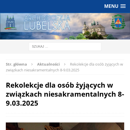
MENU
Str. główna
Aktualności
Rekolekcje dla osób żyjących w
związkach niesakramentalnych 8-9.03.2025
Rekolekcje dla osób żyjących w
związkach niesakramentalnych 8-
9.03.2025