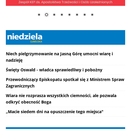
Niech pielgrzymowanie na Jasną Górę umocni wiarę i
nadzieję
Święty Oswald - władca sprawiedliwy i pobożny
Przewodniczący Episkopatu spotkał się z Ministrem Spraw
Zagranicznych
Wiara nie rozprasza wszystkich ciemności, ale pozwala
odkryć obecność Boga
„Macie siedem dni na opuszczenie tego miejsca"