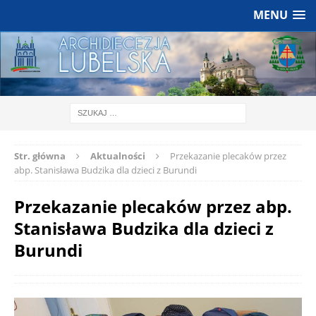
MENU
Str. główna
Aktualności
Przekazanie plecaków przez
abp. Stanisława Budzika dla dzieci z Burundi
Przekazanie plecaków przez abp.
Stanisława Budzika dla dzieci z
Burundi