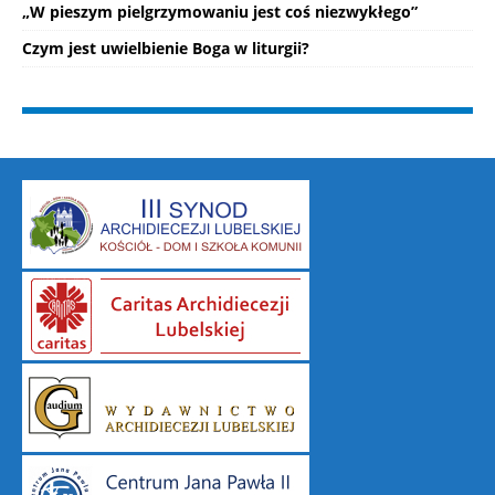
„W pieszym pielgrzymowaniu jest coś niezwykłego”
Czym jest uwielbienie Boga w liturgii?