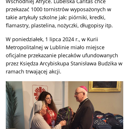
Wschodniej Afryce. Lubelska Caritas chce
przekazać 1000 tornistrów wyposażonych w
takie artykuły szkolne jak: piórniki, kredki,
flamastry, plastelina, nożyczki, długopisy itp.
W poniedziałek, 1 lipca 2024 r., w Kurii
Metropolitalnej w Lublinie miało miejsce
oficjalne przekazanie plecaków ufundowanych
przez Księdza Arcybiskupa Stanisława Budzika w
ramach trwającej akcji.