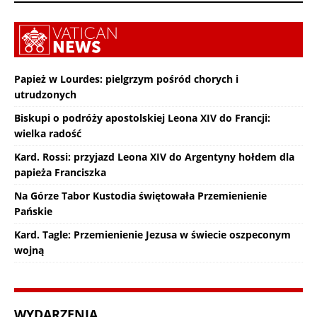
Papież w Lourdes: pielgrzym pośród chorych i
utrudzonych
Biskupi o podróży apostolskiej Leona XIV do Francji:
wielka radość
Kard. Rossi: przyjazd Leona XIV do Argentyny hołdem dla
papieża Franciszka
Na Górze Tabor Kustodia świętowała Przemienienie
Pańskie
Kard. Tagle: Przemienienie Jezusa w świecie oszpeconym
wojną
WYDARZENIA