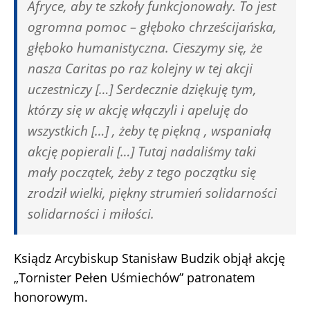
Afryce, aby te szkoły funkcjonowały. To jest
ogromna pomoc – głęboko chrześcijańska,
głęboko humanistyczna. Cieszymy się, że
nasza Caritas po raz kolejny w tej akcji
uczestniczy […] Serdecznie dziękuję tym,
którzy się w akcję włączyli i apeluję do
wszystkich […] , żeby tę piękną , wspaniałą
akcję popierali […] Tutaj nadaliśmy taki
mały początek, żeby z tego początku się
zrodził wielki, piękny strumień solidarności
solidarności i miłości.
Ksiądz Arcybiskup Stanisław Budzik objął akcję
„Tornister Pełen Uśmiechów” patronatem
honorowym.