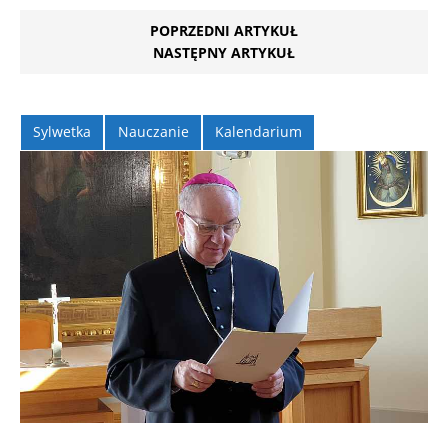
POPRZEDNI ARTYKUŁ
NASTĘPNY ARTYKUŁ
Sylwetka
Nauczanie
Kalendarium