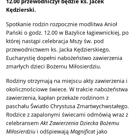
12.00 przewodniczył będzie ks. Jacek
Kędzierski.
Spotkanie rodzin rozpocznie modlitwa Anioł
Pański o godz. 12.00 w Bazylice łagiewnickiej, po
której nastąpi celebracja Mszy św. pod
przewodnictwem ks. Jacka Kędzierskiego.
Eucharystię dopełni nabożeństwo zawierzenia
zmarłych dzieci Bożemu Miłosierdziu.
Rodziny otrzymają na miejscu akty zawierzenia i
okolicznościowe świece. W trakcie nabożeństwa
zawierzenia, kapłan przekaże rodzinom z
paschału Światło Chrystusa Zmartwychwstałego.
Rodzice z zapalonymi świecami odmówią wraz z
celebransem
Akt Zawierzenia Dziecka Bożemu
Miłosierdziu
i odśpiewają
Magnificat
jako