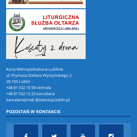
Kuria Metropolitalna w Lublinie
ul. Prymasa Stefana Wyszyńskiego 2
20-105 Lublin
+48 81 532 10 58 centrala
+48 81 532 12 25 kancelaria
kancelaria(znak @)diecezja.lublin.pl
POZOSTAŃ W KONTAKCIE