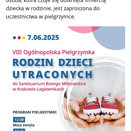
osoba, która czuje się dotknięta śmiercią
dziecka w rodzinie, jest zaproszona do
uczestnictwa w pielgrzymce.