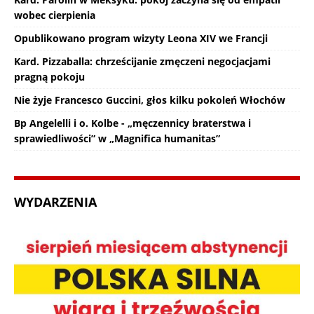
wobec cierpienia
Opublikowano program wizyty Leona XIV we Francji
Kard. Pizzaballa: chrześcijanie zmęczeni negocjacjami
pragną pokoju
Nie żyje Francesco Guccini, głos kilku pokoleń Włochów
Bp Angelelli i o. Kolbe - „męczennicy braterstwa i
sprawiedliwości” w „Magnifica humanitas”
WYDARZENIA