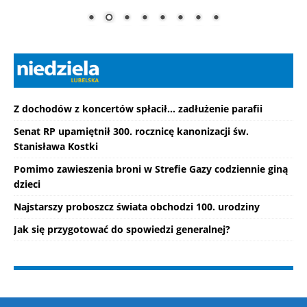
Z dochodów z koncertów spłacił... zadłużenie parafii
Senat RP upamiętnił 300. rocznicę kanonizacji św.
Stanisława Kostki
Pomimo zawieszenia broni w Strefie Gazy codziennie giną
dzieci
Najstarszy proboszcz świata obchodzi 100. urodziny
Jak się przygotować do spowiedzi generalnej?