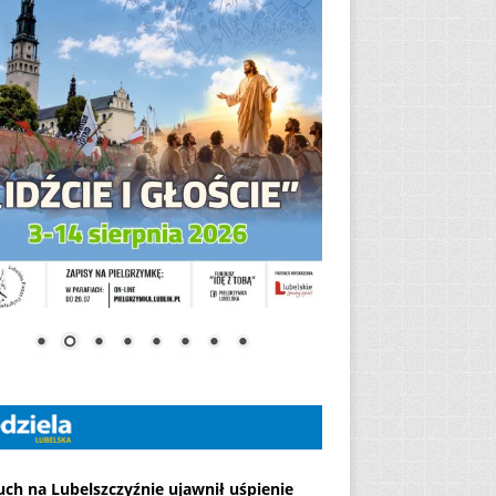
ch na Lubelszczyźnie ujawnił uśpienie