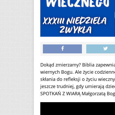
Dokąd zmierzamy? Biblia zapewnia 
wiernych Bogu. Ale życie codzien
skłania do refleksji o życiu wieczn
jeszcze trudniej, gdy umierają dz
SPOTKAŃ Z WIARĄ Małgorzatą Bogu