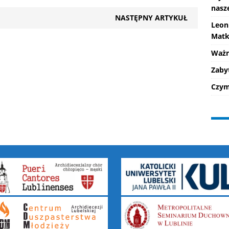
nasz
NASTĘPNY ARTYKUŁ
Leon
Matk
Ważne
Zaby
Czym 