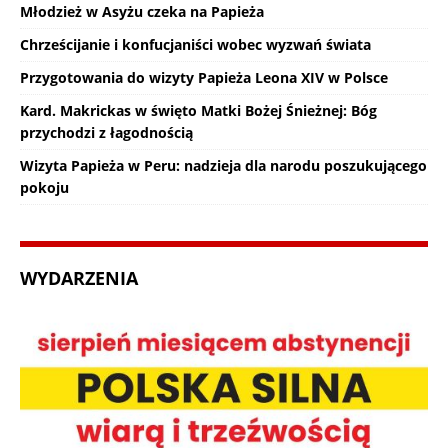
Młodzież w Asyżu czeka na Papieża
Chrześcijanie i konfucjaniści wobec wyzwań świata
Przygotowania do wizyty Papieża Leona XIV w Polsce
Kard. Makrickas w święto Matki Bożej Śnieżnej: Bóg
przychodzi z łagodnością
Wizyta Papieża w Peru: nadzieja dla narodu poszukującego
pokoju
WYDARZENIA