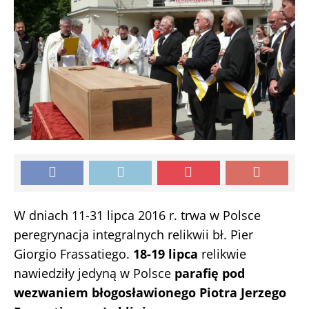
W dniach 11-31 lipca 2016 r. trwa w Polsce
peregrynacja integralnych relikwii bł. Pier
Giorgio Frassatiego.
18-19 lipca
relikwie
nawiedziły jedyną w Polsce
parafię pod
wezwaniem błogosławionego Piotra Jerzego