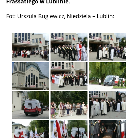
Frassatiego w Lublinie
.
Fot: Urszula Buglewicz, Niedziela – Lublin: