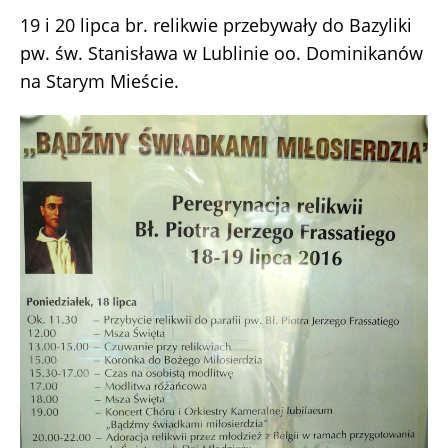
19 i 20 lipca br. relikwie przebywały do Bazyliki
pw. św. Stanisława w Lublinie oo. Dominikanów
na Starym Mieście.