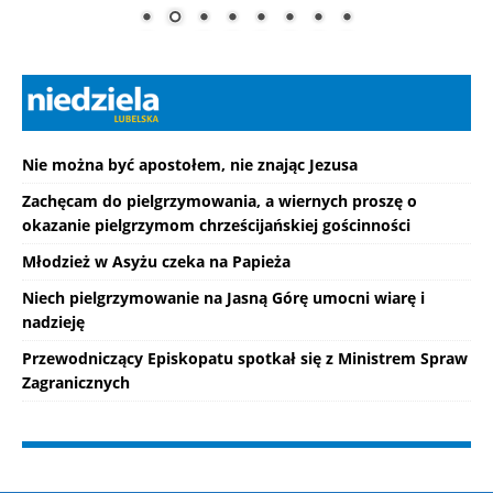
Nie można być apostołem, nie znając Jezusa
Zachęcam do pielgrzymowania, a wiernych proszę o
okazanie pielgrzymom chrześcijańskiej gościnności
Młodzież w Asyżu czeka na Papieża
Niech pielgrzymowanie na Jasną Górę umocni wiarę i
nadzieję
Przewodniczący Episkopatu spotkał się z Ministrem Spraw
Zagranicznych