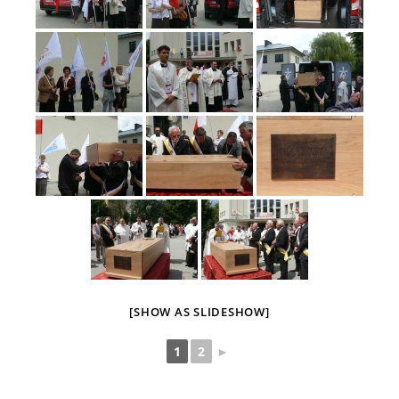
[SHOW AS SLIDESHOW]
1
2
►