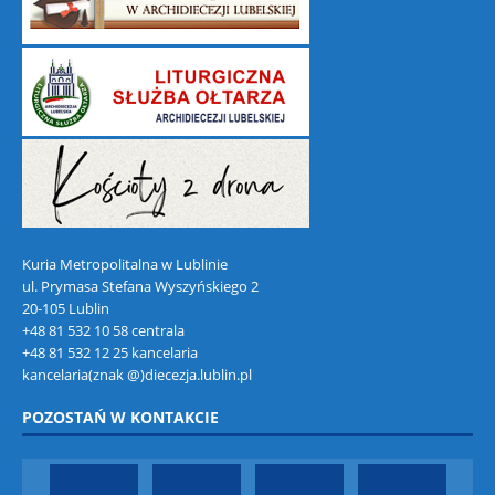
Kuria Metropolitalna w Lublinie
ul. Prymasa Stefana Wyszyńskiego 2
20-105 Lublin
+48 81 532 10 58 centrala
+48 81 532 12 25 kancelaria
kancelaria(znak @)diecezja.lublin.pl
POZOSTAŃ W KONTAKCIE