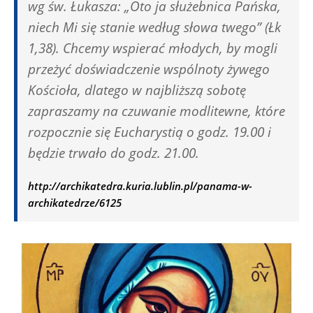
wg św. Łukasza: „Oto ja służebnica Pańska,
niech Mi się stanie według słowa twego” (Łk
1,38). Chcemy wspierać młodych, by mogli
przeżyć doświadczenie wspólnoty żywego
Kościoła, dlatego w najbliższą sobotę
zapraszamy na czuwanie modlitewne, które
rozpocznie się Eucharystią o godz. 19.00 i
będzie trwało do godz. 21.00.
http://archikatedra.kuria.lublin.pl/panama-w-
archikatedrze/6125