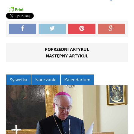
POPRZEDNI ARTYKUŁ
NASTĘPNY ARTYKUŁ
Sylwetka
Nauczanie
Kalendarium