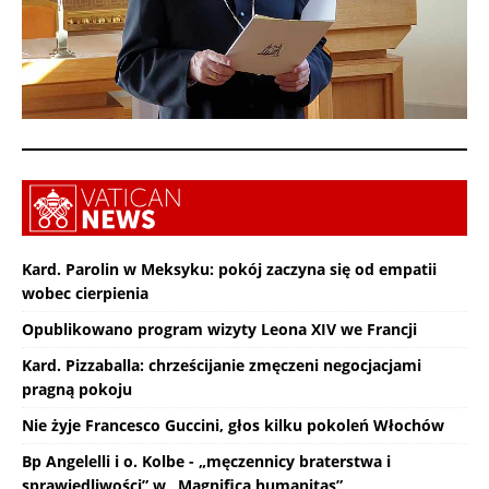
Kard. Parolin w Meksyku: pokój zaczyna się od empatii
wobec cierpienia
Opublikowano program wizyty Leona XIV we Francji
Kard. Pizzaballa: chrześcijanie zmęczeni negocjacjami
pragną pokoju
Nie żyje Francesco Guccini, głos kilku pokoleń Włochów
Bp Angelelli i o. Kolbe - „męczennicy braterstwa i
sprawiedliwości” w „Magnifica humanitas”