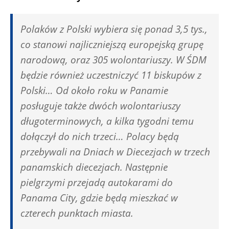
Polaków z Polski wybiera się ponad 3,5 tys.,
co stanowi najliczniejszą europejską grupę
narodową, oraz 305 wolontariuszy. W ŚDM
będzie również uczestniczyć 11 biskupów z
Polski… Od około roku w Panamie
posługuje także dwóch wolontariuszy
długoterminowych, a kilka tygodni temu
dołączył do nich trzeci… Polacy będą
przebywali na Dniach w Diecezjach w trzech
panamskich diecezjach. Następnie
pielgrzymi przejadą autokarami do
Panama City, gdzie będą mieszkać w
czterech punktach miasta.