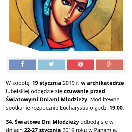
W sobotę,
19 stycznia
2019 r.
w archikatedrze
lubelskiej odbędzie się
czuwanie przed
Światowymi Dniami Młodzieży
. Modlitewne
spotkanie rozpocznie Eucharystia o godz.
19.00
.
34. Światowe Dni Młodzieży
odbędą się w
dniach
22-27 stycznia
2019 roku w Panamie.