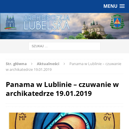
MENU
Str. główna
Aktualności
Panama w Lublinie – czuwanie
w archikatedrze 19.01.2019
Panama w Lublinie – czuwanie w
archikatedrze 19.01.2019