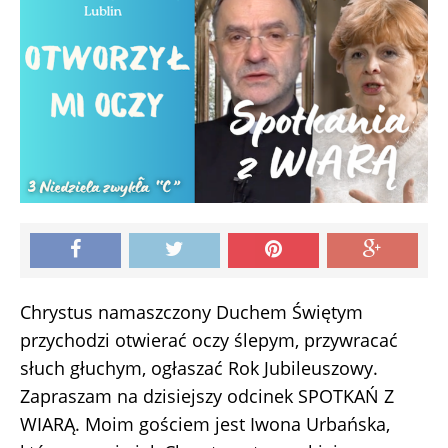
Chrystus namaszczony Duchem Świętym
przychodzi otwierać oczy ślepym, przywracać
słuch głuchym, ogłaszać Rok Jubileuszowy.
Zapraszam na dzisiejszy odcinek SPOTKAŃ Z
WIARĄ. Moim gościem jest Iwona Urbańska,