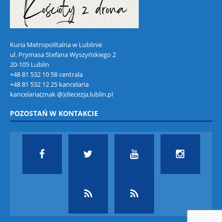
Kuria Metropolitalna w Lublinie
ul. Prymasa Stefana Wyszyńskiego 2
20-105 Lublin
+48 81 532 10 58 centrala
+48 81 532 12 25 kancelaria
kancelaria(znak @)diecezja.lublin.pl
POZOSTAŃ W KONTAKCIE