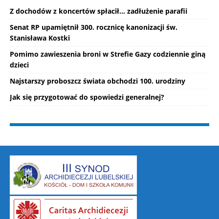
Z dochodów z koncertów spłacił... zadłużenie parafii
Senat RP upamiętnił 300. rocznicę kanonizacji św.
Stanisława Kostki
Pomimo zawieszenia broni w Strefie Gazy codziennie giną
dzieci
Najstarszy proboszcz świata obchodzi 100. urodziny
Jak się przygotować do spowiedzi generalnej?