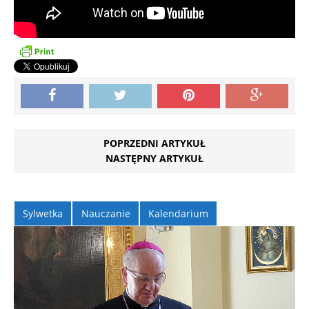
POPRZEDNI ARTYKUŁ
NASTĘPNY ARTYKUŁ
Sylwetka
Nauczanie
Kalendarium