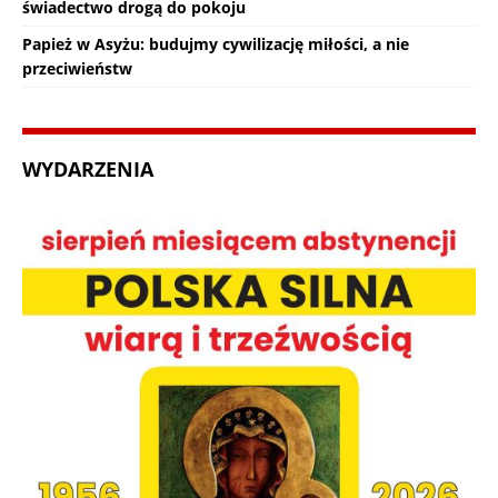
świadectwo drogą do pokoju
Papież w Asyżu: budujmy cywilizację miłości, a nie
przeciwieństw
WYDARZENIA