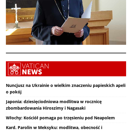
Nuncjusz na Ukrainie o wielkim znaczeniu papieskich apeli
o pokój
Japonia: dziesięciodniowa modlitwa w rocznicę
zbombardowania Hiroszimy i Nagasaki
Włochy: Kościół pomaga po trzęsieniu pod Neapolem
Kard. Parolin w Meksyku: modlitwa, obecność i