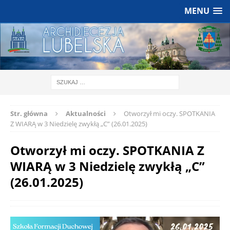
MENU
Str. główna
Aktualności
Otworzył mi oczy. SPOTKANIA
Z WIARĄ w 3 Niedzielę zwykłą „C” (26.01.2025)
Otworzył mi oczy. SPOTKANIA Z
WIARĄ w 3 Niedzielę zwykłą „C”
(26.01.2025)