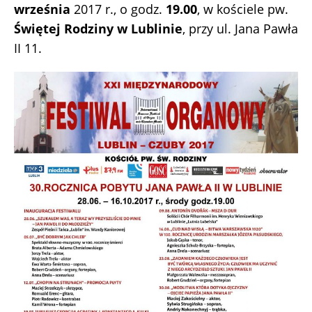
września
2017 r., o godz.
19.00
, w kościele pw.
Świętej Rodziny w Lublinie
, przy ul. Jana Pawła
II 11.