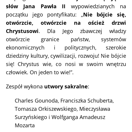
słów Jana Pawła II
wypowiedzianych na
początku jego pontyfikatu: „
Nie bójcie się,
otwórzcie, otwórzcie na oścież drzwi
Chrystusowi
. Dla Jego zbawczej władzy
otwórzcie granice państw, systemów
ekonomicznych i politycznych, szerokie
dziedziny kultury, cywilizacji, rozwoju! Nie bójcie
się! Chrystus wie, co nosi w swoim wnętrzu
człowiek. On jeden to wie!”.
Zespół wykona
utwory sakralne
:
Charles Gounoda, Franciszka Schuberta,
Tomasza Orkiszewskiego, Mieczysława
Surzyńskiego i Wolfganga Amadeusz
Mozarta