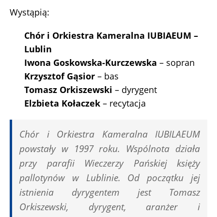
Wystąpią:
Chór i Orkiestra Kameralna IUBIAEUM –
Lublin
Iwona Goskowska-Kurczewska
– sopran
Krzysztof Gąsior
– bas
Tomasz Orkiszewski
– dyrygent
Elzbieta Kołaczek
– recytacja
Chór i Orkiestra Kameralna IUBILAEUM
powstały w 1997 roku. Wspólnota działa
przy parafii Wieczerzy Pańskiej księży
pallotynów w Lublinie. Od początku jej
istnienia dyrygentem jest Tomasz
Orkiszewski, dyrygent, aranżer i