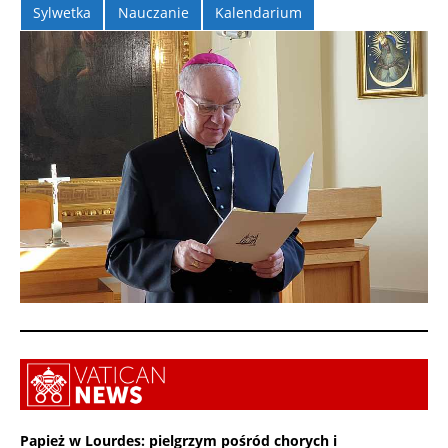
Sylwetka
Nauczanie
Kalendarium
Papież w Lourdes: pielgrzym pośród chorych i