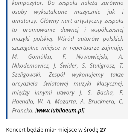
kompozytor. Do zespołu należą zarówno
osoby wykształcone muzycznie jak i
amatorzy. Główny nurt artystyczny zespołu
to promowanie dawnej i współczesnej
muzyki polskiej. Wśród autorów polskich
szczególne miejsce w repertuarze zajmują:
M. Gomółka, F. Nowowiejski, A.
Nikodemowicz, J. Świder, S. Stuligrosz, T.
Szeligowski. Zespół wykonujemy także
arcydzieła światowej muzyki klasycznej,
między innymi utwory J. S. Bacha, F.
Haendla, W. A. Mozarta, A. Brucknera, C.
Francka. [
www.iubilaeum.pl
]
Koncert będzie miał miejsce w środę
27