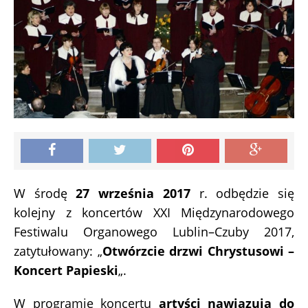
W środę
27 września 2017
r. odbędzie się
kolejny z koncertów XXI Międzynarodowego
Festiwalu Organowego Lublin–Czuby 2017,
zatytułowany: „
Otwórzcie drzwi Chrystusowi –
Koncert Papieski
„.
W programie koncertu
artyści nawiązują do