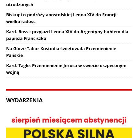
utrudzonych
Biskupi o podróży apostolskiej Leona XIV do Francji:
wielka radość
Kard. Rossi: przyjazd Leona XIV do Argentyny hołdem dla
papieża Franciszka
Na Górze Tabor Kustodia świętowała Przemienienie
Pańskie
Kard. Tagle: Przemienienie Jezusa w świecie oszpeconym
wojną
WYDARZENIA