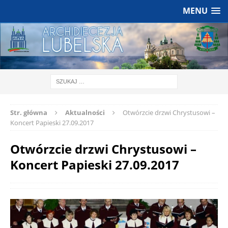
MENU
Str. główna
Aktualności
Otwórzcie drzwi Chrystusowi –
Koncert Papieski 27.09.2017
Otwórzcie drzwi Chrystusowi –
Koncert Papieski 27.09.2017