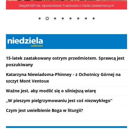
15-latek zaatakowany ostrym przedmiotem. Sprawcą jest
poszukiwany
Katarzyna Niewiadoma-Phinney - z Ochotnicy Górnej na
szczyt Mont Ventoux
Ważne jest, aby modlić się o silniejszą wiarę
„W pieszym pielgrzymowaniu jest coś niezwykłego”
Czym jest uwielbienie Boga w liturgii?