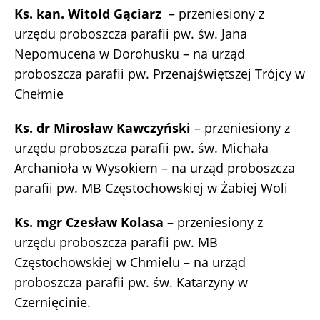
Ks. kan. Witold Gąciarz
– przeniesiony z
urzędu proboszcza parafii pw. św. Jana
Nepomucena w Dorohusku – na urząd
proboszcza parafii pw. Przenajświętszej Trójcy w
Chełmie
Ks. dr Mirosław Kawczyński
– przeniesiony z
urzędu proboszcza parafii pw. św. Michała
Archanioła w Wysokiem – na urząd proboszcza
parafii pw. MB Częstochowskiej w Żabiej Woli
Ks. mgr Czesław Kolasa
– przeniesiony z
urzędu proboszcza parafii pw. MB
Częstochowskiej w Chmielu – na urząd
proboszcza parafii pw. św. Katarzyny w
Czernięcinie.