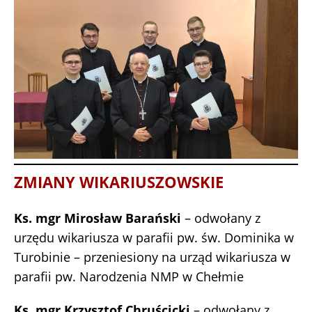
ZMIANY WIKARIUSZOWSKIE
Ks. mgr Mirosław Barański
– odwołany z
urzędu wikariusza w parafii pw. św. Dominika w
Turobinie – przeniesiony na urząd wikariusza w
parafii pw. Narodzenia NMP w Chełmie
Ks. mgr Krzysztof Chruścicki
– odwołany z