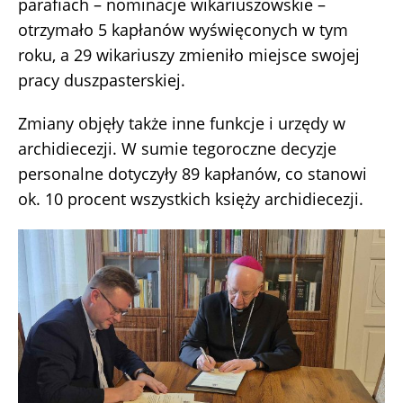
parafiach – nominacje wikariuszowskie –
otrzymało 5 kapłanów wyświęconych w tym
roku, a 29 wikariuszy zmieniło miejsce swojej
pracy duszpasterskiej.
Zmiany objęły także inne funkcje i urzędy w
archidiecezji. W sumie tegoroczne decyzje
personalne dotyczyły 89 kapłanów, co stanowi
ok. 10 procent wszystkich księży archidiecezji.