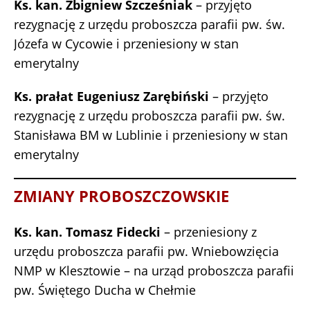
Ks. kan. Zbigniew Szcześniak
– przyjęto
rezygnację z urzędu proboszcza parafii pw. św.
Józefa w Cycowie i przeniesiony w stan
emerytalny
Ks. prałat Eugeniusz Zarębiński
– przyjęto
rezygnację z urzędu proboszcza parafii pw. św.
Stanisława BM w Lublinie i przeniesiony w stan
emerytalny
ZMIANY PROBOSZCZOWSKIE
Ks. kan. Tomasz Fidecki
– przeniesiony z
urzędu proboszcza parafii pw. Wniebowzięcia
NMP w Klesztowie – na urząd proboszcza parafii
pw. Świętego Ducha w Chełmie