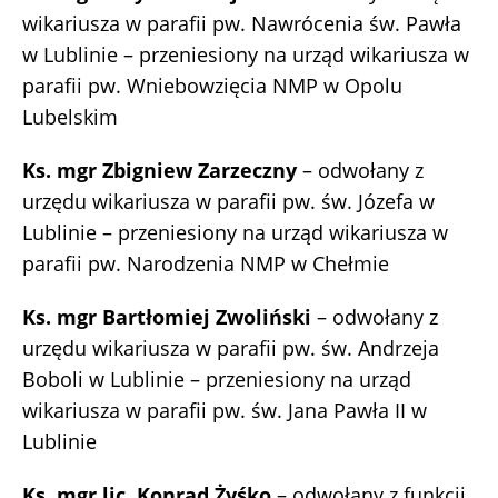
wikariusza w parafii pw. Nawrócenia św. Pawła
w Lublinie – przeniesiony na urząd wikariusza w
parafii pw. Wniebowzięcia NMP w Opolu
Lubelskim
Ks. mgr Zbigniew Zarzeczny
– odwołany z
urzędu wikariusza w parafii pw. św. Józefa w
Lublinie – przeniesiony na urząd wikariusza w
parafii pw. Narodzenia NMP w Chełmie
Ks. mgr Bartłomiej Zwoliński
– odwołany z
urzędu wikariusza w parafii pw. św. Andrzeja
Boboli w Lublinie – przeniesiony na urząd
wikariusza w parafii pw. św. Jana Pawła II w
Lublinie
Ks. mgr lic. Konrad Żyśko
– odwołany z funkcji