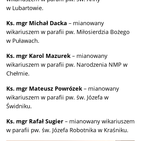
w Lubartowie.
Ks. mgr Michał Dacka
– mianowany
wikariuszem w parafii pw. Miłosierdzia Bożego
w Puławach.
Ks. mgr Karol Mazurek
– mianowany
wikariuszem w parafii pw. Narodzenia NMP w
Chełmie.
Ks. mgr Mateusz Powrózek
– mianowany
wikariuszem w parafii pw. św. Józefa w
Świdniku.
Ks. mgr Rafał Sugier
– mianowany wikariuszem
w parafii pw. św. Józefa Robotnika w Kraśniku.