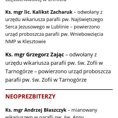
Ks. mgr lic. Kalikst Zacharuk
– odwołany z
urzędu wikariusza parafii pw. Najświętszego
Serca Jezusowego w Lublinie – powierzono
urząd proboszcza parafii pw. Wniebowzięcia
NMP w Klesztowie
Ks. mgr Grzegorz Zając
– odwołany z
urzędu wikariusza parafii pw. św. Zofii w
Tarnogórze – powierzono urząd proboszcza
parafii pw. św. Zofii w Tarnogórze
NEOPREZBITERZY
Ks. mgr Andrzej Błaszczyk
– mianowany
wikariuszem w parafii pw. św. Anny