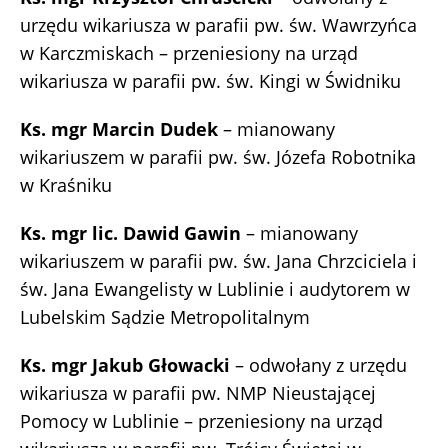
urzędu wikariusza w parafii pw. św. Wawrzyńca
w Karczmiskach – przeniesiony na urząd
wikariusza w parafii pw. św. Kingi w Świdniku
Ks. mgr Marcin Dudek
– mianowany
wikariuszem w parafii pw. św. Józefa Robotnika
w Kraśniku
Ks. mgr lic. Dawid Gawin
– mianowany
wikariuszem w parafii pw. św. Jana Chrzciciela i
św. Jana Ewangelisty w Lublinie i audytorem w
Lubelskim Sądzie Metropolitalnym
Ks. mgr Jakub Głowacki
– odwołany z urzędu
wikariusza w parafii pw. NMP Nieustającej
Pomocy w Lublinie – przeniesiony na urząd