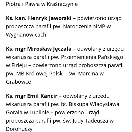
Piotra i Pawła w Kraśniczynie
Ks. kan. Henryk Jaworski
– powierzono urząd
proboszcza parafii pw. Narodzenia NMP w
Wygnanowicach
Ks. mgr Mirosław Jęczała
– odwołany z urzędu
wikariusza parafii pw. Przemienienia Pańskiego
w Firleju – powierzono urząd proboszcza parafii
pw. MB Królowej Polski i św. Marcina w
Grabówce
Ks. mgr Emil Kancir
– odwołany z urzędu
wikariusza parafii pw. bł. Biskupa Władysława
Gorala w Lublinie – powierzono urząd
proboszcza parafii pw. św. Judy Tadeusza w
Dorohuczy