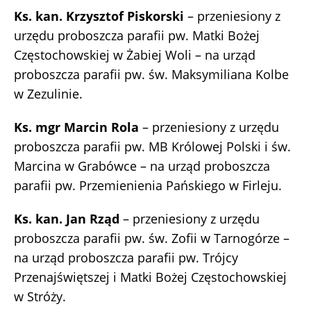
Ks. kan. Krzysztof Piskorski
– przeniesiony z
urzędu proboszcza parafii pw. Matki Bożej
Częstochowskiej w Żabiej Woli – na urząd
proboszcza parafii pw. św. Maksymiliana Kolbe
w Zezulinie.
Ks. mgr Marcin Rola
– przeniesiony z urzędu
proboszcza parafii pw. MB Królowej Polski i św.
Marcina w Grabówce – na urząd proboszcza
parafii pw. Przemienienia Pańskiego w Firleju.
Ks. kan. Jan Rząd
– przeniesiony z urzędu
proboszcza parafii pw. św. Zofii w Tarnogórze –
na urząd proboszcza parafii pw. Trójcy
Przenajświętszej i Matki Bożej Częstochowskiej
w Stróży.