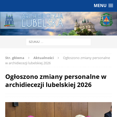
MENU
Str. główna
Aktualności
Ogłoszono zmiany personalne
w archidiecezji lubelskiej 2026
Ogłoszono zmiany personalne w
archidiecezji lubelskiej 2026