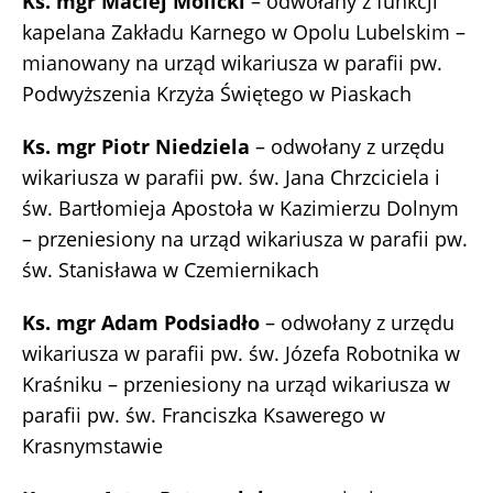
Ks. mgr Maciej Molicki
– odwołany z funkcji
kapelana Zakładu Karnego w Opolu Lubelskim –
mianowany na urząd wikariusza w parafii pw.
Podwyższenia Krzyża Świętego w Piaskach
Ks. mgr Piotr Niedziela
– odwołany z urzędu
wikariusza w parafii pw. św. Jana Chrzciciela i
św. Bartłomieja Apostoła w Kazimierzu Dolnym
– przeniesiony na urząd wikariusza w parafii pw.
św. Stanisława w Czemiernikach
Ks. mgr Adam Podsiadło
– odwołany z urzędu
wikariusza w parafii pw. św. Józefa Robotnika w
Kraśniku – przeniesiony na urząd wikariusza w
parafii pw. św. Franciszka Ksawerego w
Krasnymstawie