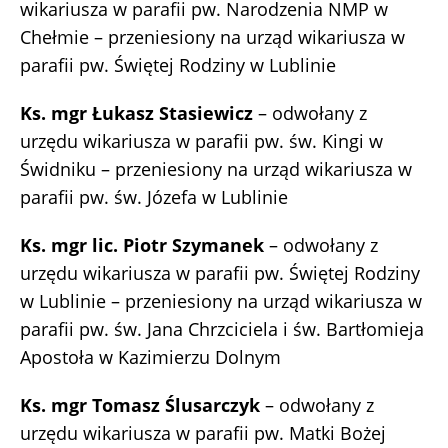
wikariusza w parafii pw. Narodzenia NMP w
Chełmie – przeniesiony na urząd wikariusza w
parafii pw. Świętej Rodziny w Lublinie
Ks. mgr Łukasz Stasiewicz
– odwołany z
urzędu wikariusza w parafii pw. św. Kingi w
Świdniku – przeniesiony na urząd wikariusza w
parafii pw. św. Józefa w Lublinie
Ks. mgr lic. Piotr Szymanek
– odwołany z
urzędu wikariusza w parafii pw. Świętej Rodziny
w Lublinie – przeniesiony na urząd wikariusza w
parafii pw. św. Jana Chrzciciela i św. Bartłomieja
Apostoła w Kazimierzu Dolnym
Ks. mgr Tomasz Ślusarczyk
– odwołany z
urzędu wikariusza w parafii pw. Matki Bożej