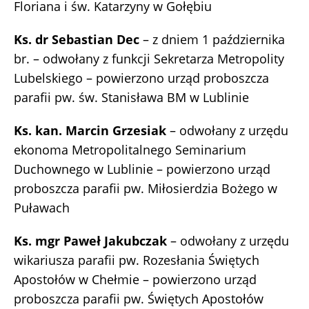
Floriana i św. Katarzyny w Gołębiu
Ks. dr Sebastian Dec
– z dniem 1 października
br. – odwołany z funkcji Sekretarza Metropolity
Lubelskiego – powierzono urząd proboszcza
parafii pw. św. Stanisława BM w Lublinie
Ks. kan. Marcin Grzesiak
– odwołany z urzędu
ekonoma Metropolitalnego Seminarium
Duchownego w Lublinie – powierzono urząd
proboszcza parafii pw. Miłosierdzia Bożego w
Puławach
Ks. mgr Paweł Jakubczak
– odwołany z urzędu
wikariusza parafii pw. Rozesłania Świętych
Apostołów w Chełmie – powierzono urząd
proboszcza parafii pw. Świętych Apostołów