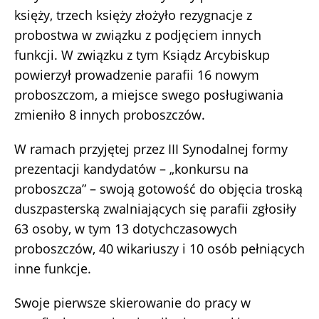
księży, trzech księży złożyło rezygnacje z
probostwa w związku z podjęciem innych
funkcji. W związku z tym Ksiądz Arcybiskup
powierzył prowadzenie parafii 16 nowym
proboszczom, a miejsce swego posługiwania
zmieniło 8 innych proboszczów.
W ramach przyjętej przez III Synodalnej formy
prezentacji kandydatów – „konkursu na
proboszcza” – swoją gotowość do objęcia troską
duszpasterską zwalniających się parafii zgłosiły
63 osoby, w tym 13 dotychczasowych
proboszczów, 40 wikariuszy i 10 osób pełniących
inne funkcje.
Swoje pierwsze skierowanie do pracy w