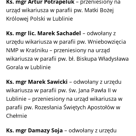
Ks. mgr Artur Potrapeluk
– przeniesiony na
urząd wikariusza w parafii pw. Matki Bożej
Królowej Polski w Lublinie
Ks. mgr lic. Marek Sachadel
– odwołany z
urzędu wikariusza w parafii pw. Wniebowzięcia
NMP w Kraśniku – przeniesiony na urząd
wikariusza w parafii pw. bł. Biskupa Władysława
Gorala w Lublinie
Ks. mgr Marek Sawicki
– odwołany z urzędu
wikariusza w parafii pw. św. Jana Pawła II w
Lublinie – przeniesiony na urząd wikariusza w
parafii pw. Rozesłania Świętych Apostołów w
Chełmie
Ks. mgr Damazy Soja
– odwołany z urzędu