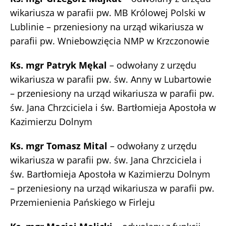
wikariusza w parafii pw. MB Królowej Polski w
Lublinie – przeniesiony na urząd wikariusza w
parafii pw. Wniebowzięcia NMP w Krzczonowie
Ks. mgr Patryk Mękal
– odwołany z urzędu
wikariusza w parafii pw. św. Anny w Lubartowie
– przeniesiony na urząd wikariusza w parafii pw.
św. Jana Chrzciciela i św. Bartłomieja Apostoła w
Kazimierzu Dolnym
Ks. mgr Tomasz Mital
– odwołany z urzędu
wikariusza w parafii pw. św. Jana Chrzciciela i
św. Bartłomieja Apostoła w Kazimierzu Dolnym
– przeniesiony na urząd wikariusza w parafii pw.
Przemienienia Pańskiego w Firleju