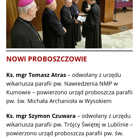
NOWI PROBOSZCZOWIE
Ks. mgr Tomasz Atras
– odwołany z urzędu
wikariusza parafii pw. Nawiedzenia NMP w
Kumowie – powierzono urząd proboszcza parafii
pw. św. Michała Archanioła w Wysokiem
Ks. mgr Szymon Czuwara
– odwołany z urzędu
wikariusza parafii pw. Trójcy Świętej w Lublinie –
powierzono urząd proboszcza parafii pw. św.