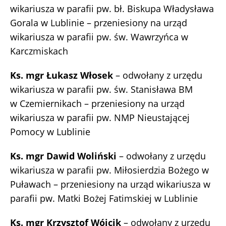
wikariusza w parafii pw. bł. Biskupa Władysława
Gorala w Lublinie – przeniesiony na urząd
wikariusza w parafii pw. św. Wawrzyńca w
Karczmiskach
Ks. mgr Łukasz Włosek
– odwołany z urzędu
wikariusza w parafii pw. św. Stanisława BM
w Czemiernikach – przeniesiony na urząd
wikariusza w parafii pw. NMP Nieustającej
Pomocy w Lublinie
Ks. mgr Dawid Woliński
– odwołany z urzędu
wikariusza w parafii pw. Miłosierdzia Bożego w
Puławach – przeniesiony na urząd wikariusza w
parafii pw. Matki Bożej Fatimskiej w Lublinie
Ks. mgr Krzysztof Wójcik
– odwołany z urzędu