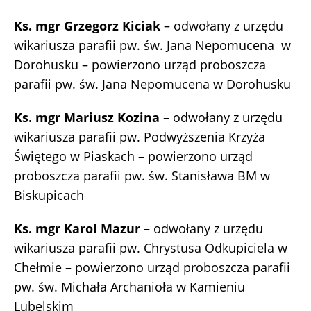
Ks. mgr Grzegorz Kiciak
– odwołany z urzędu
wikariusza parafii pw. św. Jana Nepomucena w
Dorohusku – powierzono urząd proboszcza
parafii pw. św. Jana Nepomucena w Dorohusku
Ks. mgr Mariusz Kozina
– odwołany z urzędu
wikariusza parafii pw. Podwyższenia Krzyża
Świętego w Piaskach – powierzono urząd
proboszcza parafii pw. św. Stanisława BM w
Biskupicach
Ks. mgr Karol Mazur
– odwołany z urzędu
wikariusza parafii pw. Chrystusa Odkupiciela w
Chełmie – powierzono urząd proboszcza parafii
pw. św. Michała Archanioła w Kamieniu
Lubelskim