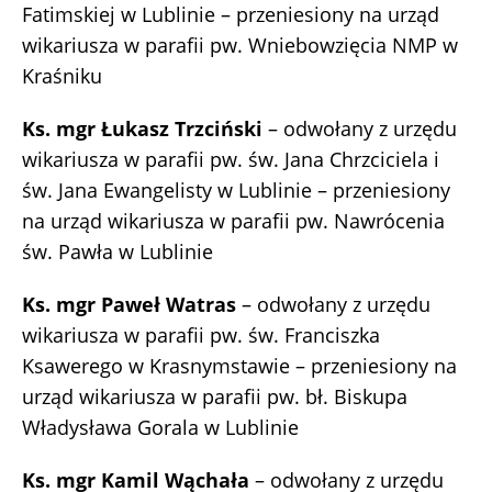
Fatimskiej w Lublinie – przeniesiony na urząd
wikariusza w parafii pw. Wniebowzięcia NMP w
Kraśniku
Ks. mgr Łukasz Trzciński
– odwołany z urzędu
wikariusza w parafii pw. św. Jana Chrzciciela i
św. Jana Ewangelisty w Lublinie – przeniesiony
na urząd wikariusza w parafii pw. Nawrócenia
św. Pawła w Lublinie
Ks. mgr Paweł Watras
– odwołany z urzędu
wikariusza w parafii pw. św. Franciszka
Ksawerego w Krasnymstawie – przeniesiony na
urząd wikariusza w parafii pw. bł. Biskupa
Władysława Gorala w Lublinie
Ks. mgr Kamil Wąchała
– odwołany z urzędu