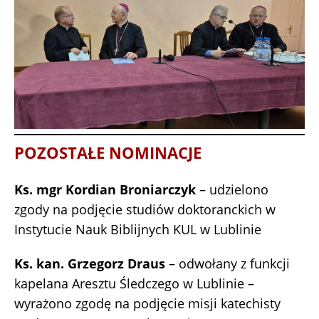
POZOSTAŁE NOMINACJE
Ks. mgr Kordian Broniarczyk
– udzielono
zgody na podjęcie studiów doktoranckich w
Instytucie Nauk Biblijnych KUL w Lublinie
Ks. kan. Grzegorz Draus
– odwołany z funkcji
kapelana Aresztu Śledczego w Lublinie –
wyrażono zgodę na podjęcie misji katechisty