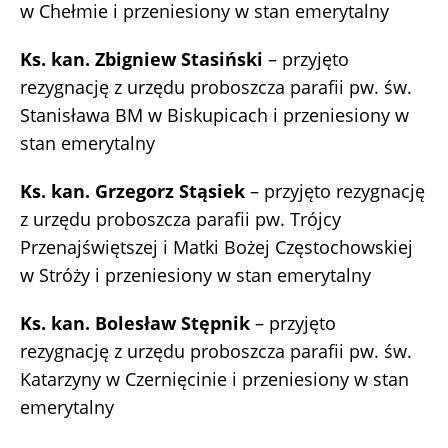
w Chełmie i przeniesiony w stan emerytalny
Ks. kan. Zbigniew Stasiński
– przyjęto
rezygnację z urzędu proboszcza parafii pw. św.
Stanisława BM w Biskupicach i przeniesiony w
stan emerytalny
Ks. kan. Grzegorz Stąsiek
– przyjęto rezygnację
z urzędu proboszcza parafii pw. Trójcy
Przenajświętszej i Matki Bożej Częstochowskiej
w Stróży i przeniesiony w stan emerytalny
Ks. kan. Bolesław Stępnik
– przyjęto
rezygnację z urzędu proboszcza parafii pw. św.
Katarzyny w Czernięcinie i przeniesiony w stan
emerytalny