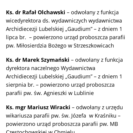
Ks. dr Rafał Olchawski
– odwołany z funkcja
wicedyrektora ds. wydawniczych wydawnictwa
Archidiecezji Lubelskiej „Gaudium” – z dniem 1
lipca br. – powierzono urząd proboszcza parafii
pw. Miłosierdzia Bożego w Strzeszkowicach
Ks. dr Marek Szymański
– odwołany z funkcja
dyrektora naczelnego Wydawnictwa
Archidiecezji Lubelskiej „Gaudium” – z dniem 1
sierpnia br. – powierzono urząd proboszcza
parafii pw. św. Agnieszki w Lublinie
Ks. mgr Mariusz Wiracki
– odwołany z urzędu
wikariusza parafii pw. św. Józefa w Kraśniku –
powierzono urząd proboszcza parafii pw. MB
Częstochowskiej w Chmielu