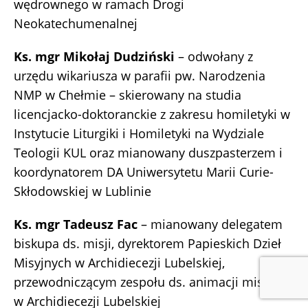
wędrownego w ramach Drogi
Neokatechumenalnej
Ks. mgr Mikołaj Dudziński
– odwołany z
urzędu wikariusza w parafii pw. Narodzenia
NMP w Chełmie – skierowany na studia
licencjacko-doktoranckie z zakresu homiletyki w
Instytucie Liturgiki i Homiletyki na Wydziale
Teologii KUL oraz mianowany duszpasterzem i
koordynatorem DA Uniwersytetu Marii Curie-
Skłodowskiej w Lublinie
Ks. mgr Tadeusz Fac
– mianowany delegatem
biskupa ds. misji, dyrektorem Papieskich Dzieł
Misyjnych w Archidiecezji Lubelskiej,
przewodniczącym zespołu ds. animacji misyjnej
w Archidiecezji Lubelskiej