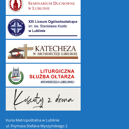
Kuria Metropolitalna w Lublinie
ul. Prymasa Stefana Wyszyńskiego 2