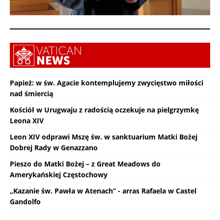
Papież: w św. Agacie kontemplujemy zwycięstwo miłości
nad śmiercią
Kościół w Urugwaju z radością oczekuje na pielgrzymkę
Leona XIV
Leon XIV odprawi Mszę św. w sanktuarium Matki Bożej
Dobrej Rady w Genazzano
Pieszo do Matki Bożej – z Great Meadows do
Amerykańskiej Częstochowy
„Kazanie św. Pawła w Atenach” - arras Rafaela w Castel
Gandolfo