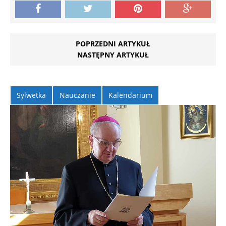
POPRZEDNI ARTYKUŁ
NASTĘPNY ARTYKUŁ
Sylwetka
Nauczanie
Kalendarium