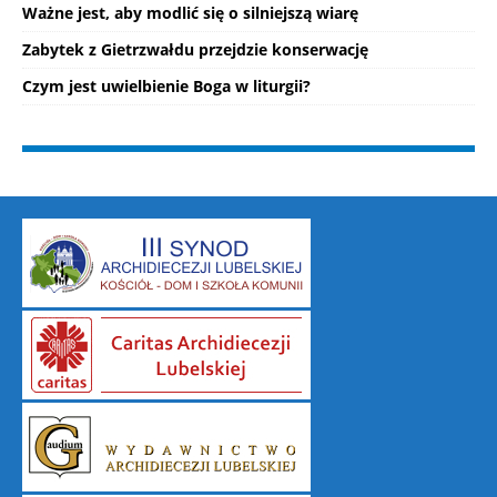
Ważne jest, aby modlić się o silniejszą wiarę
Zabytek z Gietrzwałdu przejdzie konserwację
Czym jest uwielbienie Boga w liturgii?